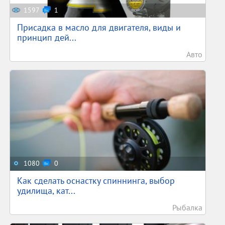
1597
1
Присадка в масло для двигателя, виды и
принцип дей...
Авто
1080
0
Как сделать оснастку спиннинга, выбор
удилища, кат...
Рыбалка