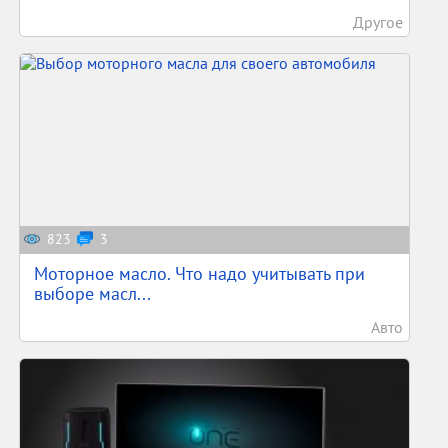
Другое
823
3
Моторное масло. Что надо учитывать при
выборе масл...
Авто