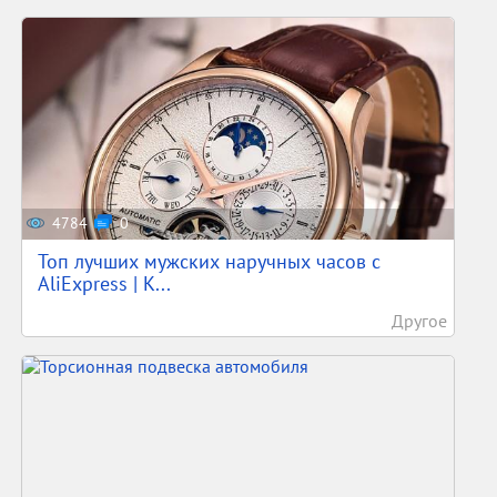
4784
0
Топ лучших мужских наручных часов с
AliExpress | К...
Другое