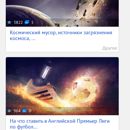
3822
5
Космический мусор, источники загрязнения
космоса, ...
Другое
964
0
На что ставить в Английской Премьер Лиги
по футбол...