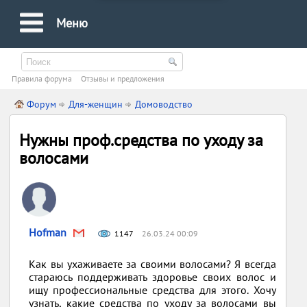
Меню
Правила форума
Oтзывы и предложения
Форум
Для-женщин
Домоводство
Нужны проф.средства по уходу за
волосами
Hofman
1147
26.03.24 00:09
Как вы ухаживаете за своими волосами? Я всегда
стараюсь поддерживать здоровье своих волос и
ищу профессиональные средства для этого. Хочу
узнать, какие средства по уходу за волосами вы