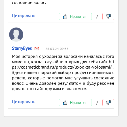
состояние волос.
Цитировать
Нравится
/
StarryEyes
26.03.24 09:35
Моя история с уходом за волосами началась с того
момента, когда случайно открыл для себя сайт htt
ps://cosmeticbrand.ru/products/uxod-za-volosami/ .
Здесь нашел широкий выбор профессиональных с
редств, которые помогли мне улучшить состояние
волос. Очень доволен результатом и буду рекомен
довать этот сайт друзьям и знакомым.
Цитировать
Нравится
/