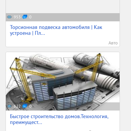
953
0
Торсионная подвеска автомобиля | Как
устроена | Пл...
Авто
622
0
Быстрое строительство домов.Технология,
преимущест...