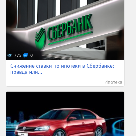
775
0
Снижение ставки по ипотеки в Сбербанке:
правда или...
Ипотека