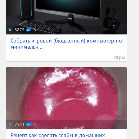
3875
6
Собрать игровой (бюджетный) компьютер по
минимальн...
Игры
2553
3
Рецепт как сделать слайм в домашних