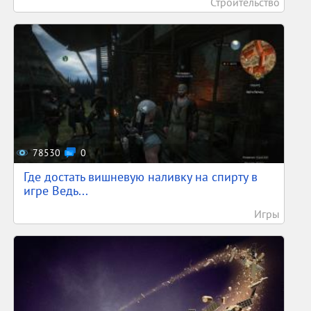
Строительство
78530
0
Где достать вишневую наливку на спирту в
игре Ведь...
Игры