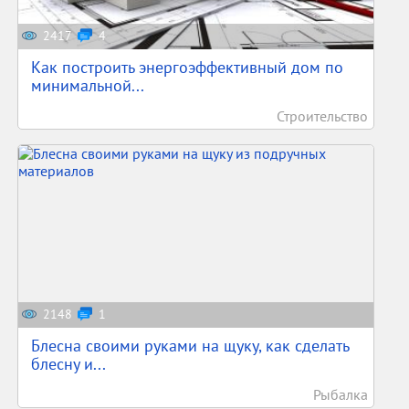
2417
4
Как построить энергоэффективный дом по
минимальной...
Строительство
2148
1
Блесна своими руками на щуку, как сделать
блесну и...
Рыбалка