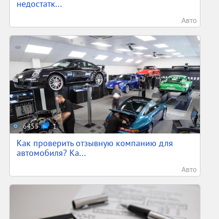
недостатк...
Авто
6455
1
Как проверить отзывную компанию для
автомобиля? Ка...
Авто