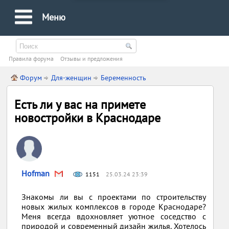
Меню
Правила форума
Oтзывы и предложения
Форум
Для-женщин
Беременность
Есть ли у вас на примете
новостройки в Краснодаре
Hofman
1151
25.03.24 23:39
Знакомы ли вы с проектами по строительству
новых жилых комплексов в городе Краснодаре?
Меня всегда вдохновляет уютное соседство с
природой и современный дизайн жилья. Хотелось