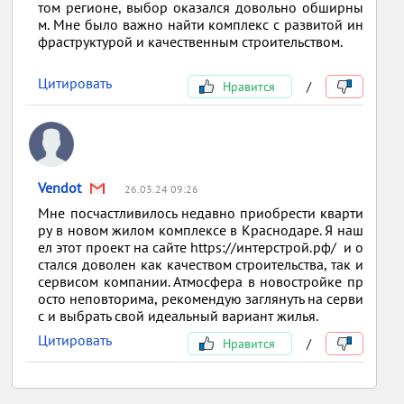
том регионе, выбор оказался довольно обширны
м. Мне было важно найти комплекс с развитой ин
фраструктурой и качественным строительством.
Цитировать
Нравится
/
Vendot
26.03.24 09:26
Мне посчастливилось недавно приобрести кварти
ру в новом жилом комплексе в Краснодаре. Я наш
ел этот проект на сайте https://интерстрой.рф/ и о
стался доволен как качеством строительства, так и
сервисом компании. Атмосфера в новостройке пр
осто неповторима, рекомендую заглянуть на серви
с и выбрать свой идеальный вариант жилья.
Цитировать
Нравится
/