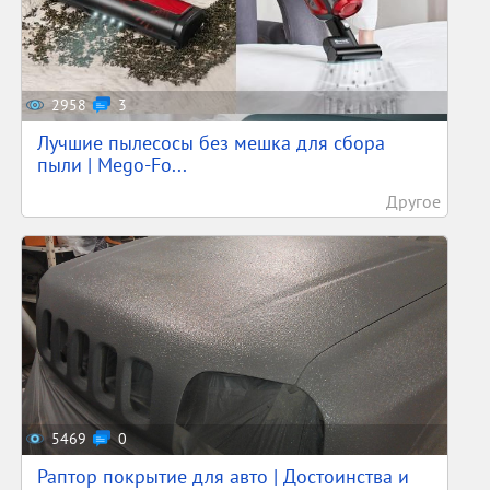
2958
3
Лучшие пылесосы без мешка для сбора
пыли | Mego-Fo...
Другое
5469
0
Раптор покрытие для авто | Достоинства и