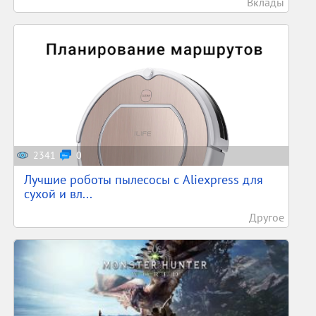
Вклады
2341
0
Лучшие роботы пылесосы с Aliexpress для
сухой и вл...
Другое