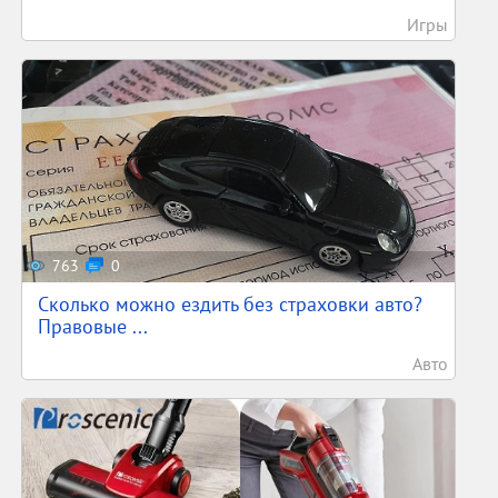
Игры
763
0
Сколько можно ездить без страховки авто?
Правовые ...
Авто