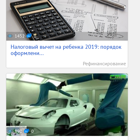
1452
0
Налоговый вычет на ребенка 2019: порядок
оформлени...
Рефинансирование
890
0