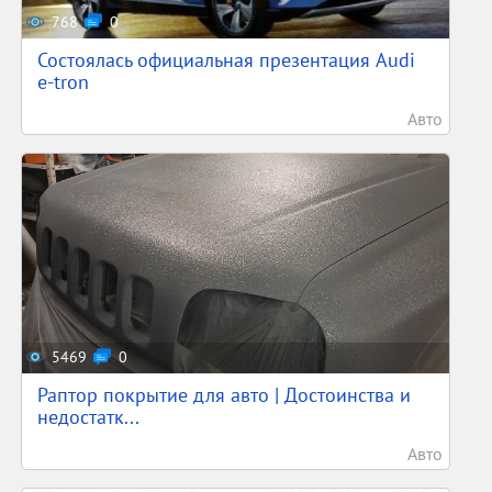
768
0
Состоялась официальная презентация Audi
e-tron
Авто
5469
0
Раптор покрытие для авто | Достоинства и
недостатк...
Авто