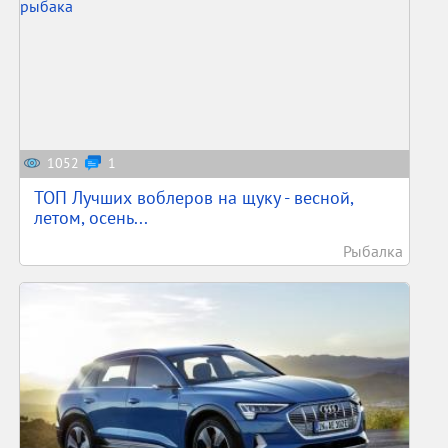
1052
1
ТОП Лучших воблеров на щуку - весной,
летом, осень...
Рыбалка