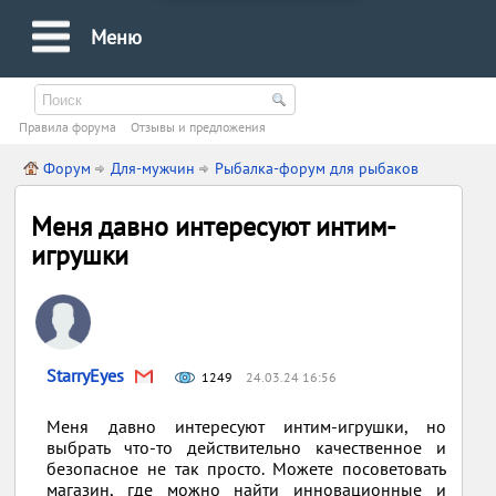
Меню
Правила форума
Oтзывы и предложения
Форум
Для-мужчин
Рыбалка-форум для рыбаков
Меня давно интересуют интим-
игрушки
StarryEyes
1249
24.03.24 16:56
Меня давно интересуют интим-игрушки, но
выбрать что-то действительно качественное и
безопасное не так просто. Можете посоветовать
магазин, где можно найти инновационные и