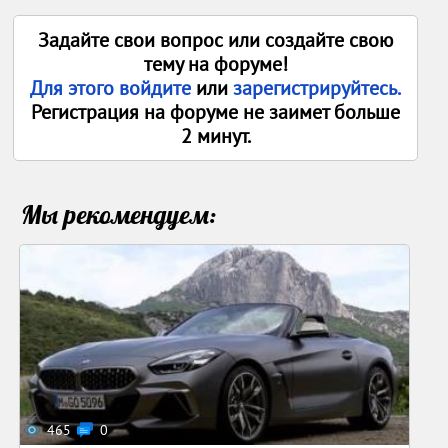
Задайте свои вопрос или создайте свою
тему на форуме!
Для этого войдите
или
зарегистрируйтесь.
Регистрация на форуме не заимет больше
2 минут.
Мы рекомендуем:
465
0