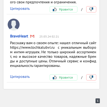
ого свои предпочтения и ограничения.
Цитировать
Нравится
/
BraveHeart
25.03.24 02:21
Расскажу вам о своем опыте: нашел отличный сайт
https://www.tochkalubvi.ru с уникальным выборо
м интим-игрушек. Не только широкий ассортимен
т, но и высокое качество товаров, надежные брен
ды и доступные цены. Отличный сервис и конфид
енциальность гарантированы.
Цитировать
Нравится
/
1