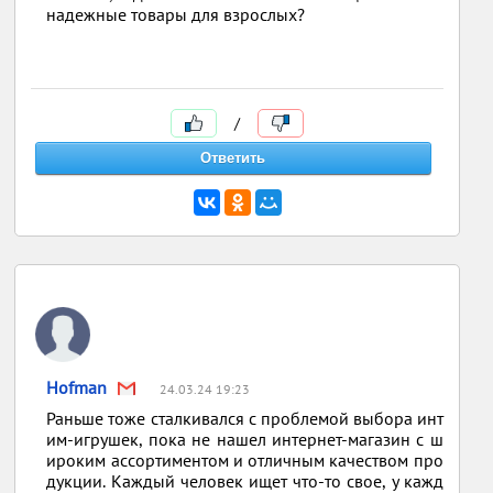
надежные товары для взрослых?
/
Hofman
24.03.24 19:23
Раньше тоже сталкивался с проблемой выбора инт
им-игрушек, пока не нашел интернет-магазин с ш
ироким ассортиментом и отличным качеством про
дукции. Каждый человек ищет что-то свое, у кажд