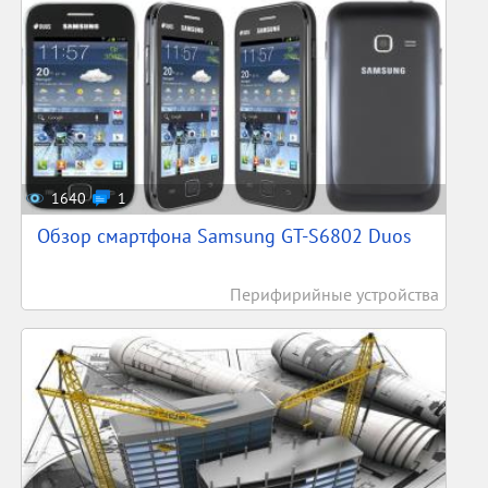
1640
1
Обзор смартфона Samsung GT-S6802 Duos
Перифирийные устройства