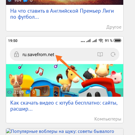
964
0
На что ставить в Английской Премьер Лиги
по футбол...
Другое
2109
0
Как скачать видео с ютуба бесплатно: сайты,
расшир...
Компьютеры