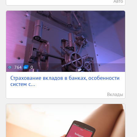
Авто
764
0
Страхование вкладов в банках, особенности
систем с...
Вклады