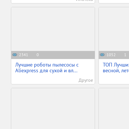
2341
0
1052
1
Лучшие роботы пылесосы с
ТОП Лучших
Aliexpress для сухой и вл...
весной, лет
Другое