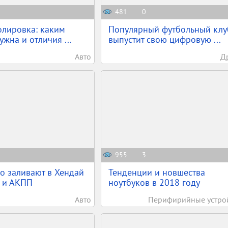
481
0
олировка: каким
Популярный футбольный клу
жна и отличия ...
выпустит свою цифровую ...
Авто
Д
955
3
о заливают в Хендай
Тенденции и новшества
 и АКПП
ноутбуков в 2018 году
Авто
Перифирийные устро