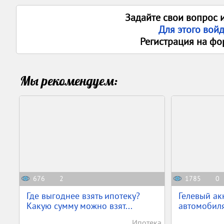
Задайте свои вопрос 
Для этого вой
Регистрация на фо
Мы рекомендуем:
676
2
1785
0
Где выгоднее взять ипотеку?
Гелевый ак
Какую сумму можно взят...
автомобил
Ипотека