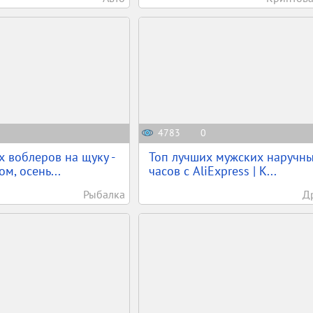
4783
0
 воблеров на щуку -
Топ лучших мужских наручн
ом, осень...
часов с AliExpress | К...
Рыбалка
Д