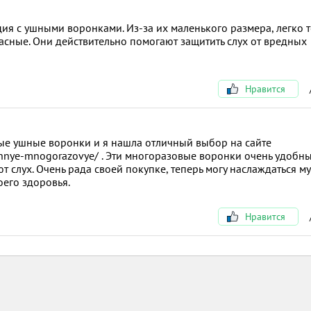
ия с ушными воронками. Из-за их маленького размера, легко т
пасные. Они действительно помогают защитить слух от вредных
Нравится
ые ушные воронки и я нашла отличный выбор на сайте
ushnye-mnogorazovye/ . Эти многоразовые воронки очень удобны
слух. Очень рада своей покупке, теперь могу наслаждаться м
оего здоровья.
Нравится