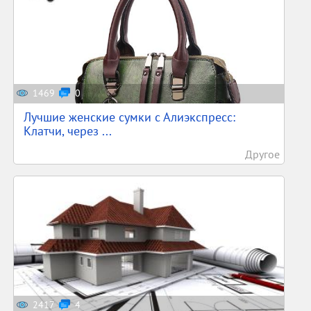
1469
0
Лучшие женские сумки с Алиэкспресс:
Клатчи, через ...
Другое
2417
4