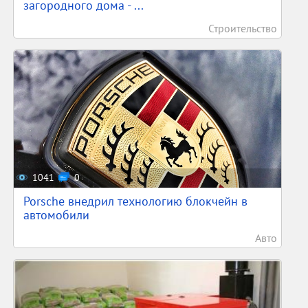
загородного дома - ...
Строительство
1041
0
Porsche внедрил технологию блокчейн в
автомобили
Авто