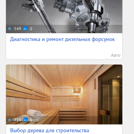
549
0
Диагностика и ремонт дизельных форсунок
Авто
710
6
Выбор дерева для строительства