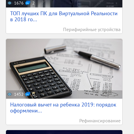
1676
2
ТОП лучших ПК для Виртуальной Реальности
в 2018 го...
Перифирийные устройства
1452
0
Налоговый вычет на ребенка 2019: порядок
оформлени...
Рефинансирование