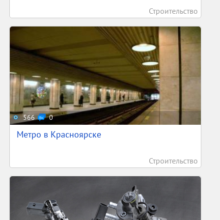
Строительство
566
0
Метро в Красноярске
Строительство