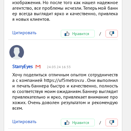
изображения. Но после того как нашел надежное
агентство, все проблемы исчезли. Теперь мой банн
ер всегда выглядит ярко и качественно, привлека
я новых клиентов.
Цитировать
Нравится
/
StarryEyes
24.03.24 16:33
Хочу поделиться отличным опытом сотрудничеств
а с компанией https://uf5metrov.ru . Они выполнил
и печать баннера быстро и качественно, полность
ю соответствуя моим ожиданиям. Баннер выглядит
привлекательно и ярко, привлекает внимание про
хожих. Очень доволен результатом и рекомендую
всем.
Цитировать
Нравится
/