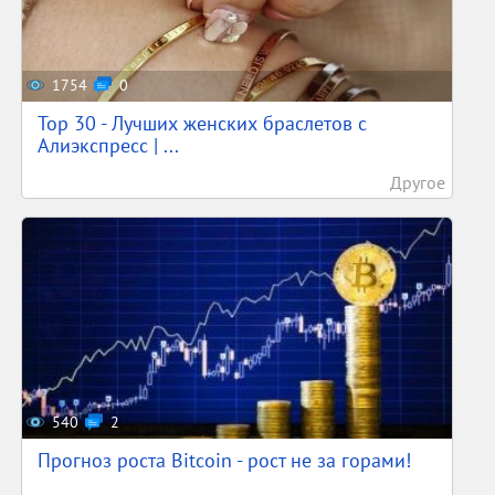
1754
0
Top 30 - Лучших женских браслетов с
Алиэкспресс | ...
Другое
540
2
Прогноз роста Bitcoin - рост не за горами!