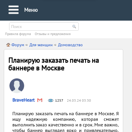
Меню
Правила форума
Oтзывы и предложения
Форум
Для-женщин
Домоводство
Планирую заказать печать на
баннере в Москве
BraveHeart
1257
24.03.24 03:30
Планирую заказать печать на баннере в Москве. Я
ищу надежную компанию, которая сможет
выполнить заказ качественно и в срок. Мне важно,
чтобы баннер выглядел ярко и привлекательно,