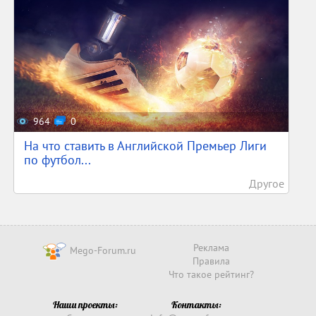
964
0
На что ставить в Английской Премьер Лиги
по футбол...
Другое
Реклама
Mego-Forum.ru
Правила
Что такое рейтинг?
Наши проекты:
Контакты: