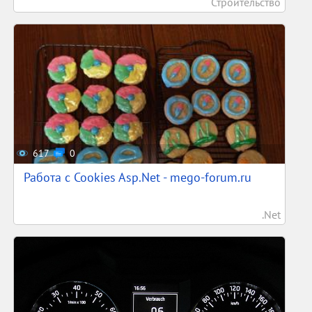
Строительство
617
0
Работа с Cookies Asp.Net - mego-forum.ru
.Net