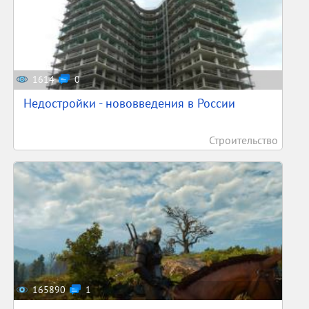
1614
0
Недостройки - нововведения в России
Строительство
165890
1