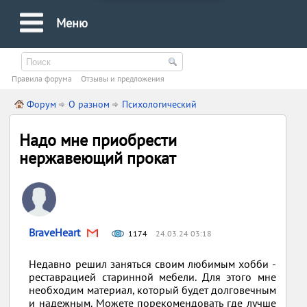
Меню
Правила форума
Oтзывы и предложения
Форум
О разном
Психологический
Надо мне приобрести
нержавеющий прокат
BraveHeart
1174
24.03.24 03:18
Недавно решил заняться своим любимым хобби -
реставрацией старинной мебели. Для этого мне
необходим материал, который будет долговечным
и надежным. Можете порекомендовать где лучше