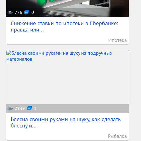
776
0
Снижение ставки по ипотеки в Сбербанке:
правда или...
Ипотека
2149
1
Блесна своими руками на щуку, как сделать
блесну и...
Рыбалка