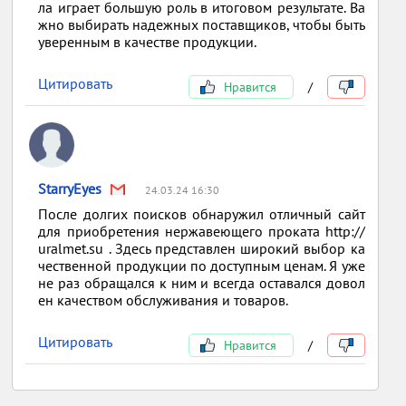
ла играет большую роль в итоговом результате. Ва
жно выбирать надежных поставщиков, чтобы быть
уверенным в качестве продукции.
Цитировать
Нравится
/
StarryEyes
24.03.24 16:30
После долгих поисков обнаружил отличный сайт
для приобретения нержавеющего проката http://
uralmet.su . Здесь представлен широкий выбор ка
чественной продукции по доступным ценам. Я уже
не раз обращался к ним и всегда оставался довол
ен качеством обслуживания и товаров.
Цитировать
Нравится
/