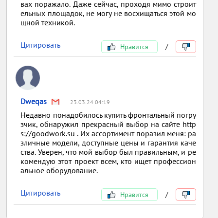
вах поражало. Даже сейчас, проходя мимо строит
ельных площадок, не могу не восхищаться этой мо
щной техникой.
Цитировать
Нравится
/
Dweqas
23.03.24 04:19
Недавно понадобилось купить фронтальный погру
зчик, обнаружил прекрасный выбор на сайте http
s://goodwork.su . Их ассортимент поразил меня: ра
зличные модели, доступные цены и гарантия каче
ства. Уверен, что мой выбор был правильным, и ре
комендую этот проект всем, кто ищет профессион
альное оборудование.
Цитировать
Нравится
/