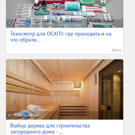
1103
0
Техосмотр для ОСАГО: где проходить и на
что обрати...
Авто
710
6
Выбор дерева для строительства
загородного дома - ...