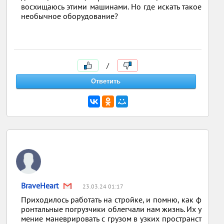
восхищаюсь этими машинами. Но где искать такое
необычное оборудование?
/
BraveHeart
23.03.24 01:17
Приходилось работать на стройке, и помню, как ф
ронтальные погрузчики облегчали нам жизнь. Их у
мение маневрировать с грузом в узких пространст