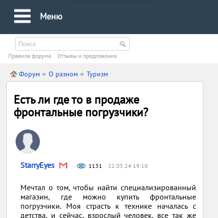
Меню
Правила форума
Oтзывы и предложения
Форум
О разном
Туризм
Есть ли где то в продаже
фронтальные погрузчики?
StarryEyes
1131
22.03.24 19:10
Мечтал о том, чтобы найти специализированный
магазин, где можно купить фронтальные
погрузчики. Моя страсть к технике началась с
детства, и сейчас, взрослый человек, все так же