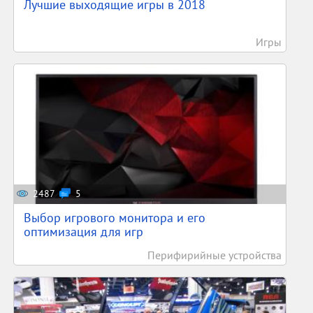
Лучшие выходящие игры в 2018
Игры
2487
5
Выбор игрового монитора и его
оптимизация для игр
Перифирийные устройства