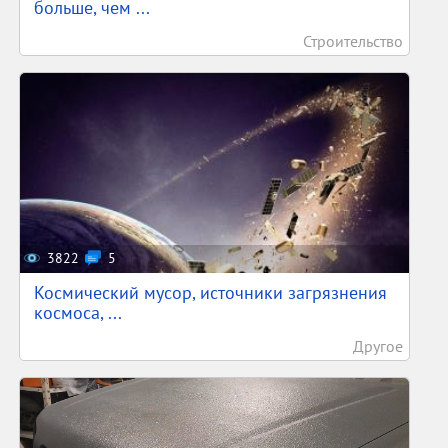
больше, чем ...
Строительство
3822
5
Космический мусор, источники загрязнения
космоса, ...
Другое