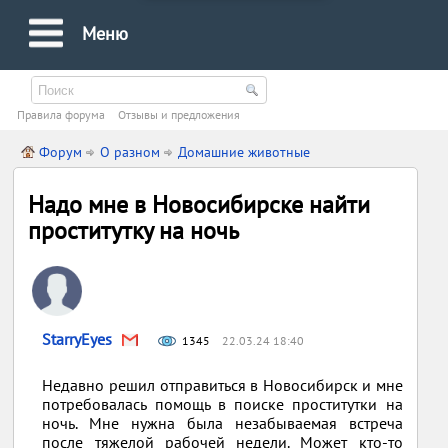
Меню
Правила форума
Oтзывы и предложения
Форум
О разном
Домашние животные
Надо мне в Новосибирске найти
проститутку на ночь
StarryEyes
1345
22.03.24 18:40
Недавно решил отправиться в Новосибирск и мне
потребовалась помощь в поиске проститутки на
ночь. Мне нужна была незабываемая встреча
после тяжелой рабочей недели. Может кто-то