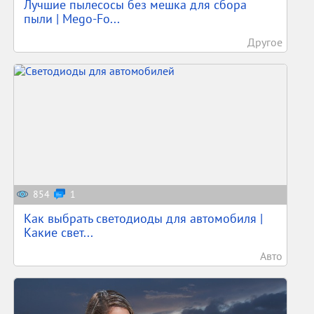
Лучшие пылесосы без мешка для сбора
пыли | Mego-Fo...
Другое
854
1
Как выбрать светодиоды для автомобиля |
Какие свет...
Авто