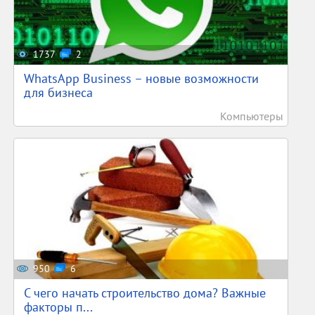
1737
2
WhatsApp Business – новые возможности
для бизнеса
Компьютеры
950
6
С чего начать строительство дома? Важные
факторы п...