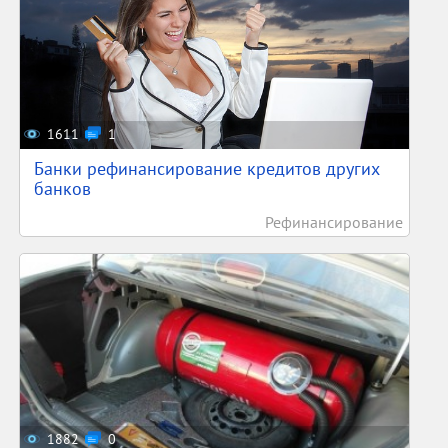
1611
1
Банки рефинансирование кредитов других
банков
Рефинансирование
1882
0