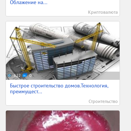
Облажение на...
Криптовалюта
622
0
Быстрое строительство домов.Технология,
преимущест...
Строительство