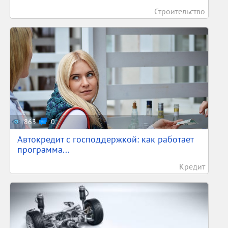
Строительство
863
0
Автокредит с господдержкой: как работает
программа...
Кредит