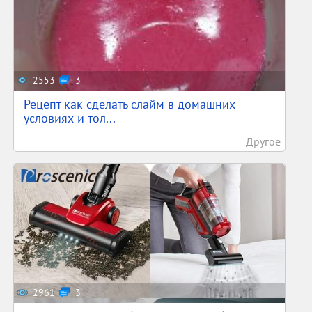
2553
3
Рецепт как сделать слайм в домашних
условиях и тол...
Другое
2961
3