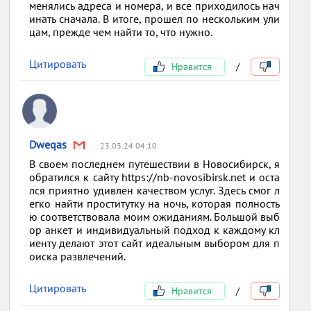
менялись адреса и номера, и все приходилось нач
инать сначала. В итоге, прошел по нескольким ули
цам, прежде чем найти то, что нужно.
Цитировать
Нравится
/
Dweqas
23.03.24 04:10
В своем последнем путешествии в Новосибирск, я
обратился к сайту https://nb-novosibirsk.net и оста
лся приятно удивлен качеством услуг. Здесь смог л
егко найти проститутку на ночь, которая полность
ю соответствовала моим ожиданиям. Большой выб
ор анкет и индивидуальный подход к каждому кл
иенту делают этот сайт идеальным выбором для п
оиска развлечений.
Цитировать
Нравится
/