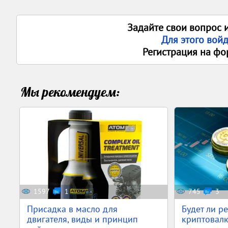
Задайте свои вопрос 
Для этого вой
Регистрация на фо
Мы рекомендуем:
1597
1
745
3
Присадка в масло для
Будет ли р
двигателя, виды и принцип
криптовалю