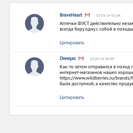
BraveHeart
23.03.24 01:04
Аптечки ФЭСТ действительно неза
всегда беру одну с собой в походы
Цитировать
Dweqas
23.03.24 04:09
Как-то летом отправился в поход 
интернет-магазинов нашел хороши
https://www.wildberries.ru/brands/
была доступной, а качество проду
Цитировать