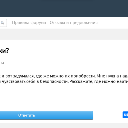
Правила форума
Oтзывы и предложения
ки?
:34
 и вот задумался, где же можно их приобрести. Мне нужна на
 чувствовать себя в безопасности. Расскажите, где можно найти