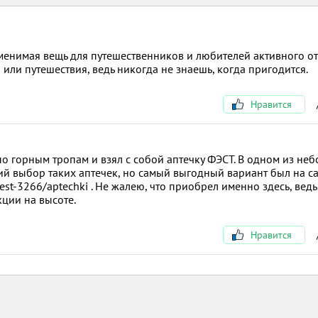
менимая вещь для путешественников и любителей активного от
 или путешествия, ведь никогда не знаешь, когда пригодится.
Нравится
по горным тропам и взял с собой аптечку ФЭСТ. В одном из не
й выбор таких аптечек, но самый выгодный вариант был на с
fest-3266/aptechki . Не жалею, что приобрел именно здесь, ведь
кции на высоте.
Нравится