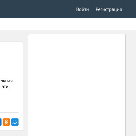
Войти
Регистрация
дежная
 эти