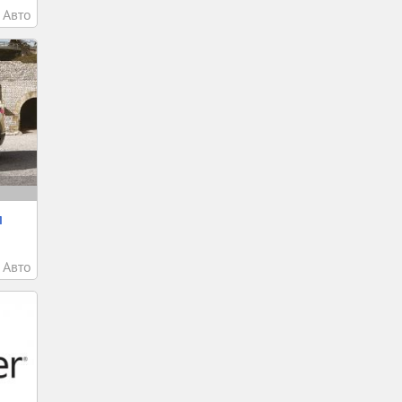
Авто
л
Авто