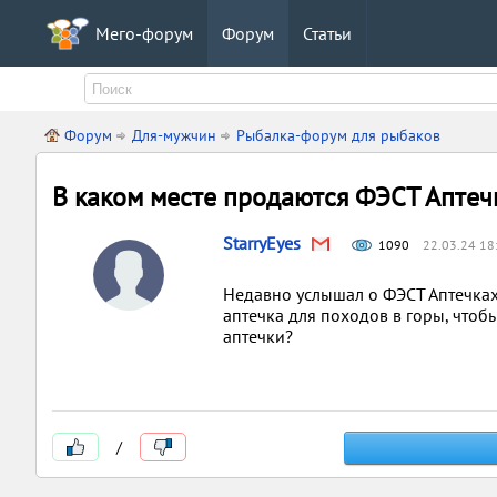
Мего-форум
Форум
Статьи
Форум
Для-мужчин
Рыбалка-форум для рыбаков
В каком месте продаются ФЭСТ Аптеч
StarryEyes
1090
22.03.24 18
Недавно услышал о ФЭСТ Аптечках
аптечка для походов в горы, чтобы
аптечки?
/