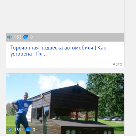
953
0
Торсионная подвеска автомобиля | Как
устроена | Пл...
Авто
1594
0