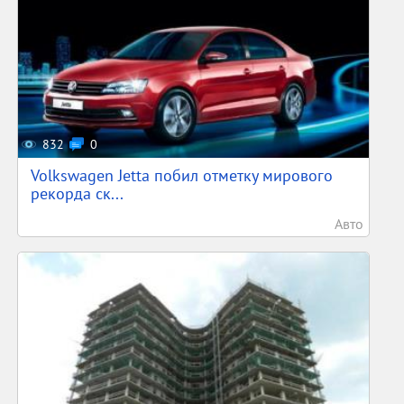
832
0
Volkswagen Jetta побил отметку мирового
рекорда ск...
Авто