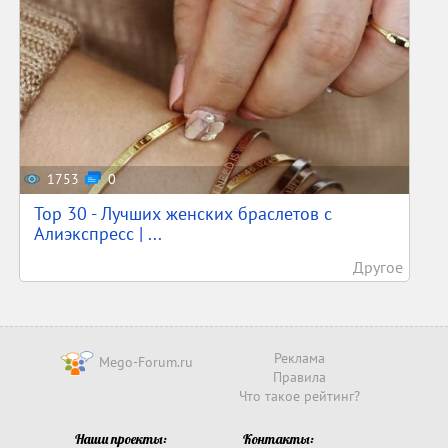
1753
0
Top 30 - Лучших женских браслетов с
Алиэкспресс | ...
Другое
Реклама
Mego-Forum.ru
Правила
Что такое рейтинг?
Наши проекты:
Контакты: