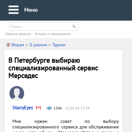
Меню
Правила форума
Oтзывы и предложения
Форум
О разном
Туризм
В Петербурге выбираю
специализированный сервис
Мерседес
StarryEyes
1206
22.03.24 17:39
Мне нужен совет по выбору
специализированного сервиса для обслуживания