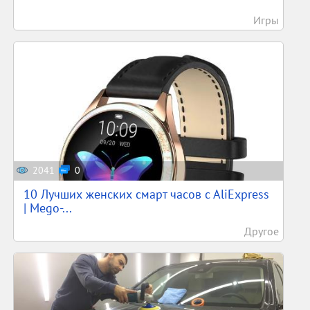
Игры
2041
0
10 Лучших женских смарт часов c AliExpress
| Mego-...
Другое