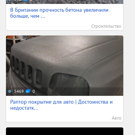
В Британии прочность бетона увеличили
больше, чем ...
Строительство
5469
0
Раптор покрытие для авто | Достоинства и
недостатк...
Авто