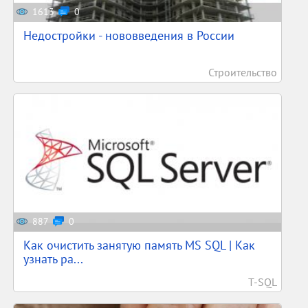
1613
0
Недостройки - нововведения в России
Строительство
887
0
Как очистить занятую память MS SQL | Как
узнать ра...
T-SQL