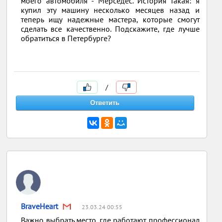
моего автомобиля - Мерседес. История такая: я
купил эту машину несколько месяцев назад и
теперь ищу надежные мастера, которые смогут
сделать все качественно. Подскажите, где лучше
обратиться в Петербурге?
/
BraveHeart
23.03.24 00:55
Важно выбрать место, где работают профессионал