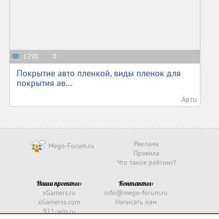
1290
0
Покрытие авто пленкой, виды пленок для
покрытия ав...
Авто
Реклама
Mego-Forum.ru
Правила
Что такое рейтинг?
Наши проекты:
Контакты:
xGamers.ru
info@mego-forum.ru
xGamerss.com
Написать нам
911-win.ru