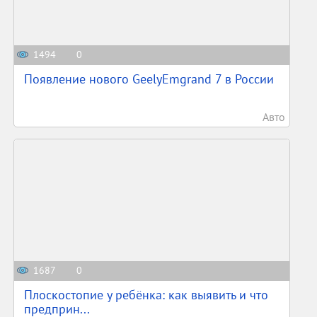
1494
0
Появление нового GeelyEmgrand 7 в России
Авто
1687
0
Плоскостопие у ребёнка: как выявить и что
предприн...