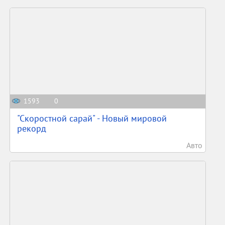
1593
0
"Скоростной сарай" - Новый мировой
рекорд
Авто