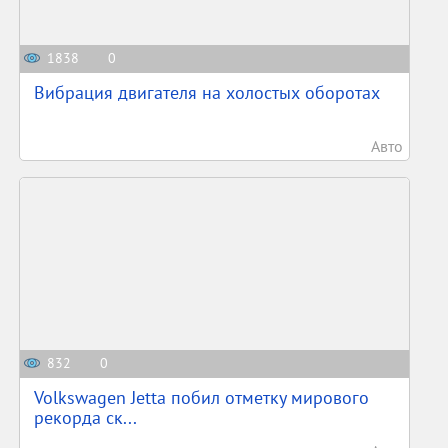
1838
0
Вибрация двигателя на холостых оборотах
Авто
832
0
Volkswagen Jetta побил отметку мирового
рекорда ск...