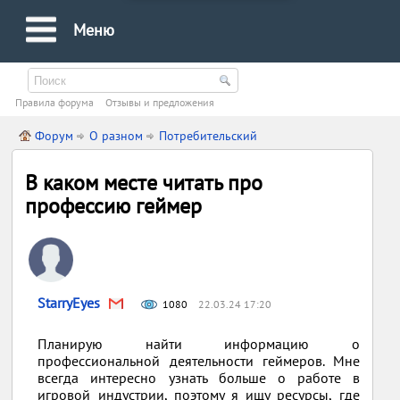
Меню
Правила форума
Oтзывы и предложения
Форум
О разном
Потребительский
В каком месте читать про
профессию геймер
StarryEyes
1080
22.03.24 17:20
Планирую найти информацию о
профессиональной деятельности геймеров. Мне
всегда интересно узнать больше о работе в
игровой индустрии, поэтому я ищу ресурсы, где