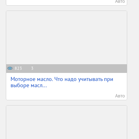
Авто
823
3
Моторное масло. Что надо учитывать при
выборе масл...
Авто