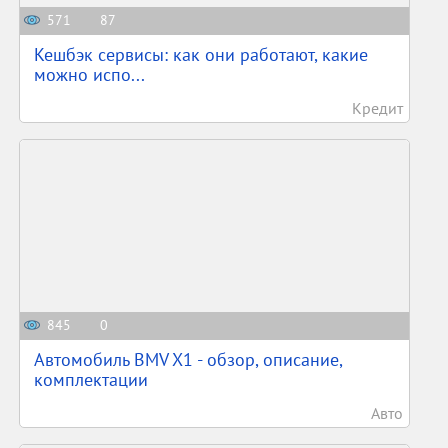
571
87
Кешбэк сервисы: как они работают, какие
можно испо...
Кредит
845
0
Автомобиль BMV X1 - обзор, описание,
комплектации
Авто