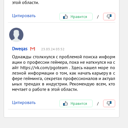
этой области.
Цитировать
Нравится
/
Dweqas
23.03.24 03:52
Однажды столкнулся с проблемой поиска информ
ации о профессии геймера, пока не наткнулся на с
айт https://vk.com/pgoteam . Здесь нашел море по
лезной информации о том, как начать карьеру в с
фере гейминга, секретах профессионалов и актуал
ьных трендах в индустрии. Рекомендую всем, кто
мечтает о работе в этой области.
Цитировать
Нравится
/