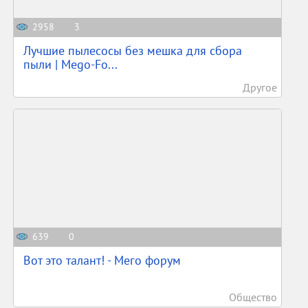
2958
3
Лучшие пылесосы без мешка для сбора
пыли | Mego-Fo...
Другое
639
0
Вот это талант! - Мего форум
Общество