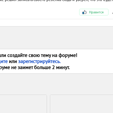
Нравится
или создайте свою тему на форуме!
дите
или
зарегистрируйтесь.
руме не заимет больше 2 минут.