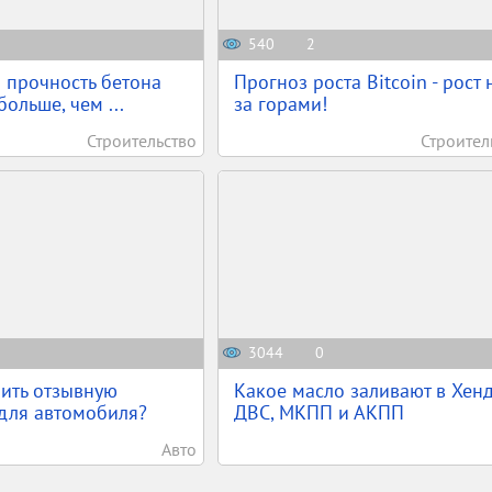
540
2
 прочность бетона
Прогноз роста Bitcoin - рост 
ольше, чем ...
за горами!
Строительство
Строител
3044
0
ить отзывную
Какое масло заливают в Хен
для автомобиля?
ДВС, МКПП и АКПП
Авто