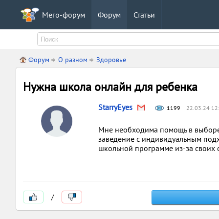
Мего-форум
Форум
Статьи
Форум
О разном
Здоровье
Нужна школа онлайн для ребенка
StarryEyes
1199
22.03.24 12
Мне необходима помощь в выборе
заведение с индивидуальным подх
школьной программе из-за своих 
/