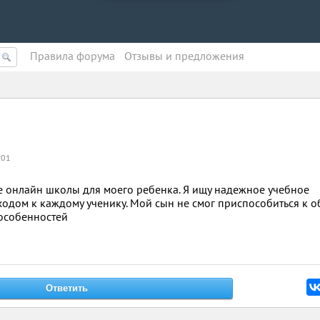
Правила форума
Oтзывы и предложения
:01
 онлайн школы для моего ребенка. Я ищу надежное учебное
одом к каждому ученику. Мой сын не смог приспособиться к 
особенностей