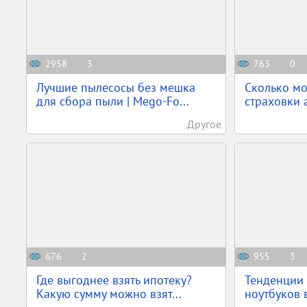
2958
3
763
0
Лучшие пылесосы без мешка
Сколько мо
для сбора пыли | Mego-Fo...
страховки 
Другое
676
2
955
3
Где выгоднее взять ипотеку?
Тенденции 
Какую сумму можно взят...
ноутбуков 