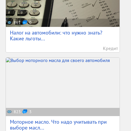
861
0
Налог на автомобили: что нужно знать?
Какие льготы...
Кредит
823
3
Моторное масло. Что надо учитывать при
выборе масл...