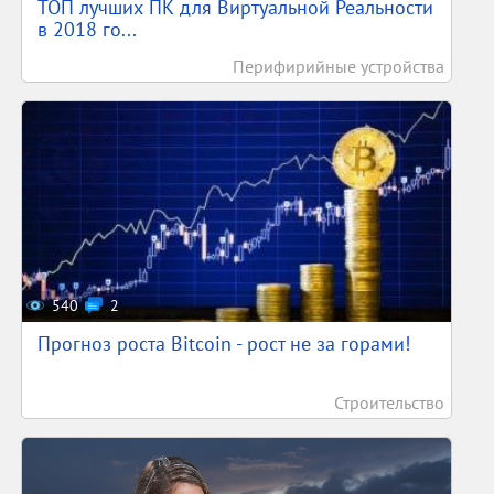
ТОП лучших ПК для Виртуальной Реальности
в 2018 го...
Перифирийные устройства
540
2
Прогноз роста Bitcoin - рост не за горами!
Строительство