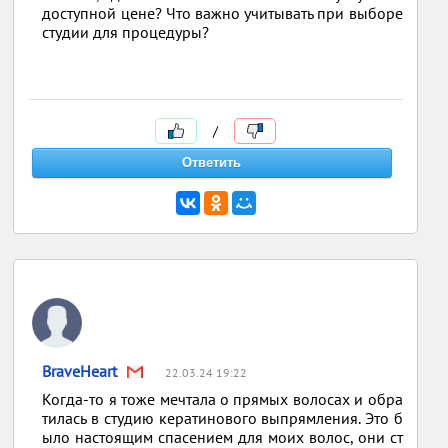
доступной цене? Что важно учитывать при выборе
студии для процедуры?
/
BraveHeart
22.03.24 19:22
Когда-то я тоже мечтала о прямых волосах и обра
тилась в студию кератинового выпрямления. Это б
ыло настоящим спасением для моих волос, они ст