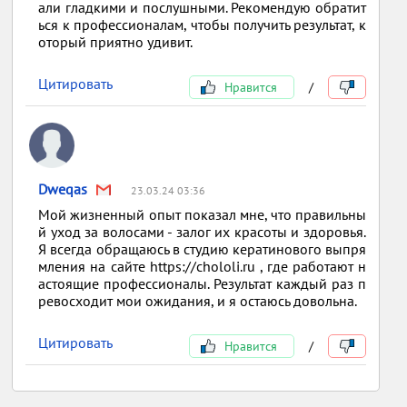
али гладкими и послушными. Рекомендую обратит
ься к профессионалам, чтобы получить результат, к
оторый приятно удивит.
Цитировать
Нравится
/
Dweqas
23.03.24 03:36
Мой жизненный опыт показал мне, что правильны
й уход за волосами - залог их красоты и здоровья.
Я всегда обращаюсь в студию кератинового выпря
мления на сайте https://chololi.ru , где работают н
астоящие профессионалы. Результат каждый раз п
ревосходит мои ожидания, и я остаюсь довольна.
Цитировать
Нравится
/