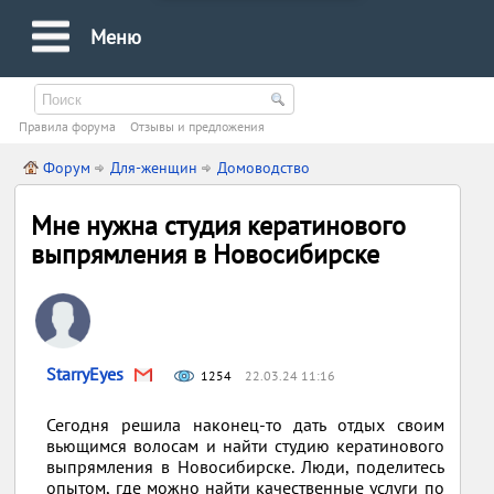
Меню
Правила форума
Oтзывы и предложения
Форум
Для-женщин
Домоводство
Мне нужна студия кератинового
выпрямления в Новосибирске
StarryEyes
1254
22.03.24 11:16
Сегодня решила наконец-то дать отдых своим
вьющимся волосам и найти студию кератинового
выпрямления в Новосибирске. Люди, поделитесь
опытом, где можно найти качественные услуги по