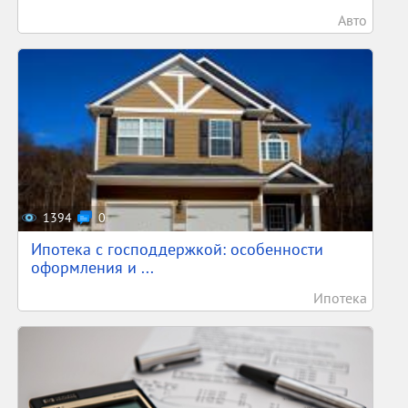
Авто
1394
0
Ипотека с господдержкой: особенности
оформления и ...
Ипотека