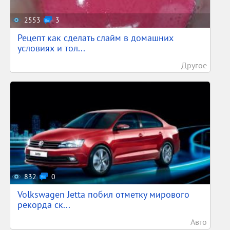
2553
3
Рецепт как сделать слайм в домашних
условиях и тол...
Другое
832
0
Volkswagen Jetta побил отметку мирового
рекорда ск...
Авто