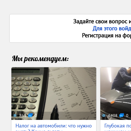
Задайте свои вопрос 
Для этого вой
Регистрация на фо
Мы рекомендуем:
861
0
6408
0
Налог на автомобили: что нужно
Глубокая п