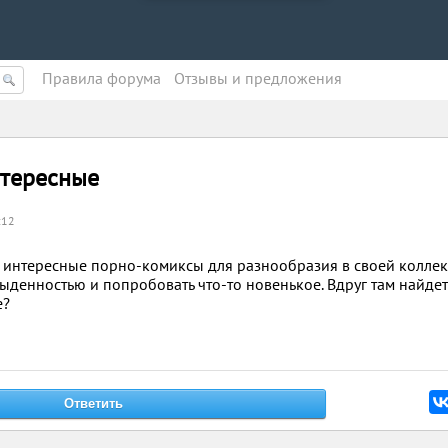
Правила форума
Oтзывы и предложения
нтересные
:12
 интересные порно-комиксы для разнообразия в своей коллек
ыденностью и попробовать что-то новенькое. Вдруг там найдет
е?