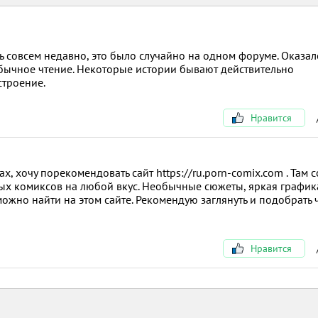
совсем недавно, это было случайно на одном форуме. Оказало
обычное чтение. Некоторые истории бывают действительно
строение.
Нравится
х, хочу порекомендовать сайт https://ru.porn-comix.com . Там 
х комиксов на любой вкус. Необычные сюжеты, яркая график
можно найти на этом сайте. Рекомендую заглянуть и подобрать 
Нравится