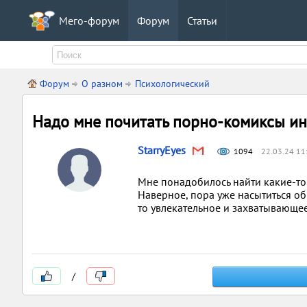
Мего-форум
Форум
Статьи
Форум
О разном
Психологический
Надо мне почитать порно-комиксы и
StarryEyes
1094
22.03.24 11
Мне понадобилось найти какие-то
Наверное, пора уже насытиться об
то увлекательное и захватывающе
/