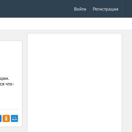
Войти
Регистрация
ции.
ся что-