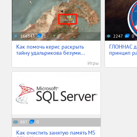
166343
1
2247
0
Как помочь керис раскрыть
ГЛОННАС д
тайну удальрикова безуми...
принцип ра
Игры
887
0
Как очистить занятую память MS