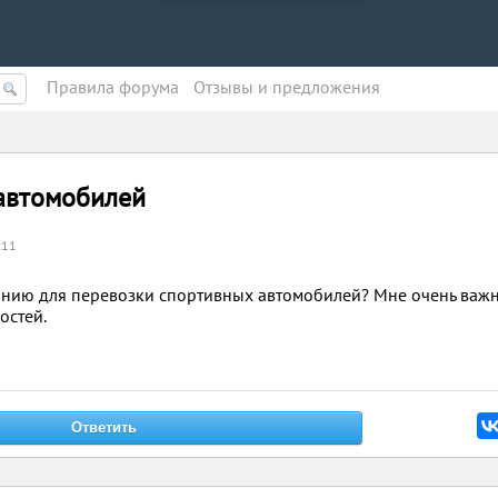
Правила форума
Oтзывы и предложения
 автомобилей
:11
нию для перевозки спортивных автомобилей? Мне очень важн
остей.