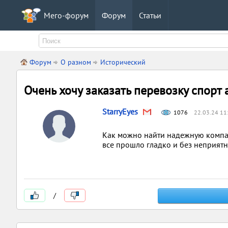
Мего-форум
Форум
Статьи
Форум
О разном
Исторический
Очень хочу заказать перевозку спорт
StarryEyes
1076
22.03.24 11
Как можно найти надежную компа
все прошло гладко и без неприятн
/