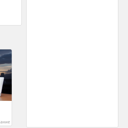
вание