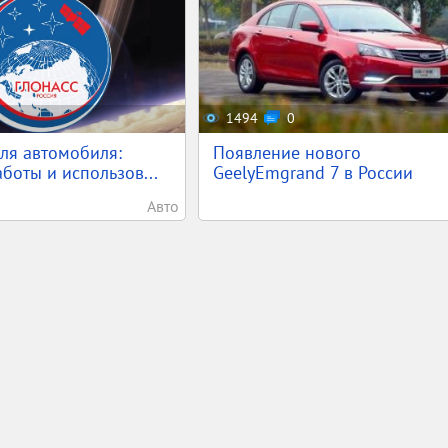
1494
0
ля автомобиля:
Появление нового
боты и использов...
GeelyEmgrand 7 в России
Авто