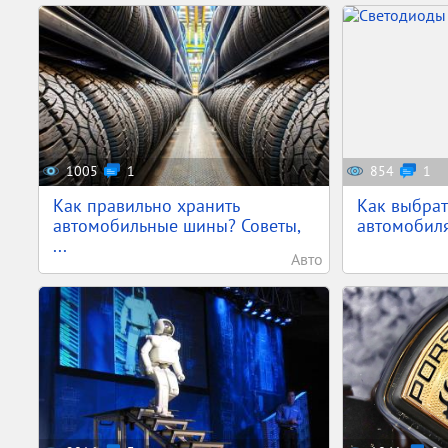
1005
1
854
1
Как правильно хранить
Как выбрат
автомобильные шины? Советы,
автомобиля 
...
Авто