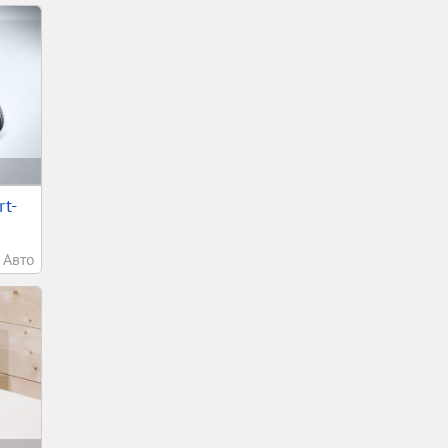
t-
Авто