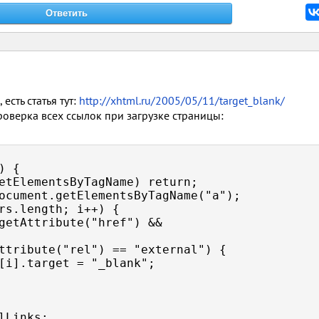
сть статья тут:
http://xhtml.ru/2005/05/11/target_blank/
проверка всех ссылок при загрузке страницы:
 {

rs.length; i++) {

lLinks;