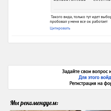
Такого вида, только тут идет выбор
пробовал у меня все ок работает
Цитировать
Задайте свои вопрос 
Для этого вой
Регистрация на фо
Мы рекомендуем: