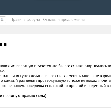
Правила форума
Oтзывы и предложения
в а
нялся им вплотную и захотел что бы все ссылки открывались т
же.
 материала уже сделано, и все ссылки менять заново не вариа
о каждый раз делать проверку какую то тоже не выход я счита
кого не нашел, наверняка есть какой то простой и надежный ва
ти поэтому отправлю сюда)