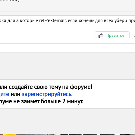
ка для a которые rel="external", если хочешь для всех убери пр
Нравится
или создайте свою тему на форуме!
дите
или
зарегистрируйтесь.
руме не заимет больше 2 минут.