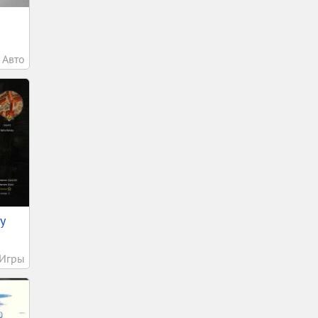
Авто
у
Игры