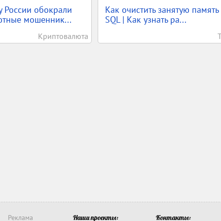
у России обокрали
Как очистить занятую память
тные мошенник...
SQL | Как узнать ра...
Криптовалюта
Реклама
Наши проекты:
Контакты: