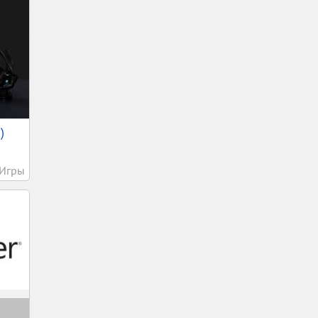
)
Игры