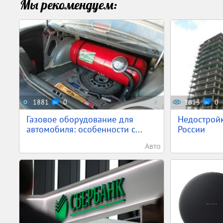
Мы рекомендуем:
1881
0
1613
0
Газовое оборудование для
Недостройк
автомобиля: особенности с...
России
Авто