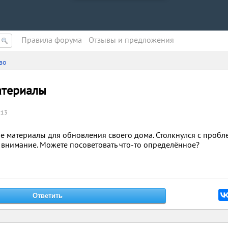
Правила форума
Oтзывы и предложения
во
атериалы
:13
е материалы для обновления своего дома. Столкнулся с пробл
ь внимание. Можете посоветовать что-то определённое?