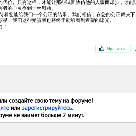
的代价。只有这样，才能让那些试图效仿他的人望而却步，才能
害者的心灵得到一丝慰藉。
宣判，期待着您能给我们一个公正的结果。我们相信，在您的公正裁决
彰显，我们这些受骗者也将终于能够看到希望的曙光。
力！
Нравится
или создайте свою тему на форуме!
дите
или
зарегистрируйтесь.
руме не заимет больше 2 минут.