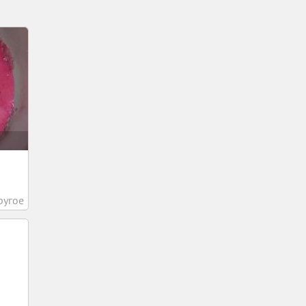
ругое