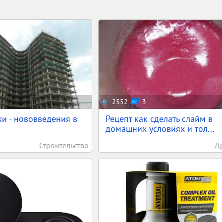
2552
3
и - нововведения в
Рецепт как сделать слайм в
домашних условиях и тол...
Строительство
Д