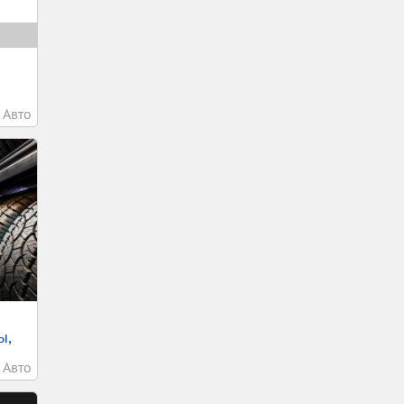
Авто
ы,
Авто