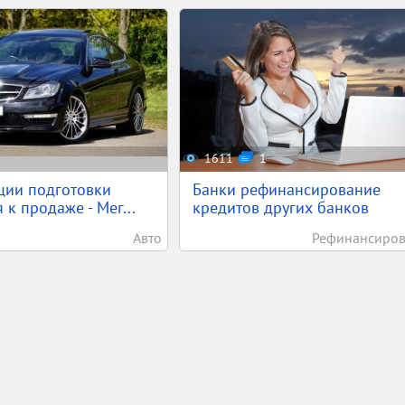
1611
1
ции подготовки
Банки рефинансирование
 к продаже - Мег...
кредитов других банков
Авто
Рефинансиро