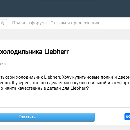
Правила форума
Oтзывы и предложения
 холодильника Liebherr
0:18
ть свой холодильник Liebherr. Хочу купить новые полки и двер
енно. Я уверен, что это сделает мою кухню стильной и комфорт
но найти качественные детали для Liebherr?