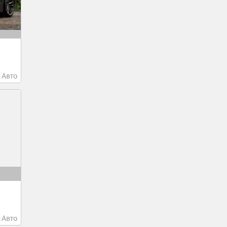
Авто
Авто