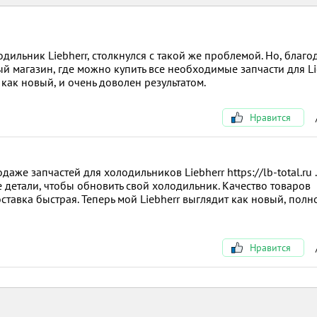
дильник Liebherr, столкнулся с такой же проблемой. Но, благо
й магазин, где можно купить все необходимые запчасти для Lie
как новый, и очень доволен результатом.
Нравится
аже запчастей для холодильников Liebherr https://lb-total.ru .
детали, чтобы обновить свой холодильник. Качество товаров
тавка быстрая. Теперь мой Liebherr выглядит как новый, полн
Нравится