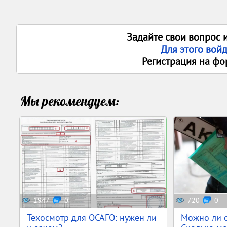
Задайте свои вопрос 
Для этого вой
Регистрация на фо
Мы рекомендуем:
1947
0
720
0
Техосмотр для ОСАГО: нужен ли
Можно ли с