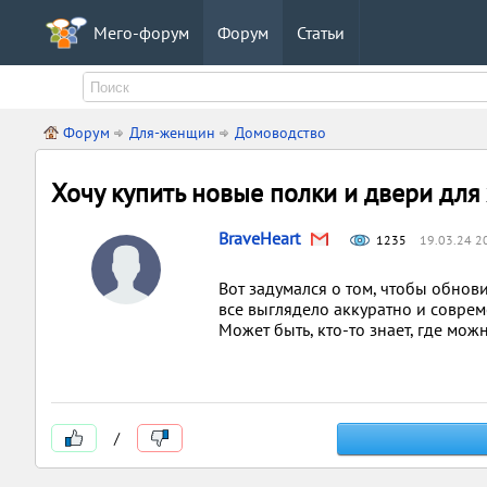
Мего-форум
Форум
Статьи
Форум
Для-женщин
Домоводство
Хочу купить новые полки и двери для
BraveHeart
1235
19.03.24 2
Вот задумался о том, чтобы обнови
все выглядело аккуратно и соврем
Может быть, кто-то знает, где мож
/