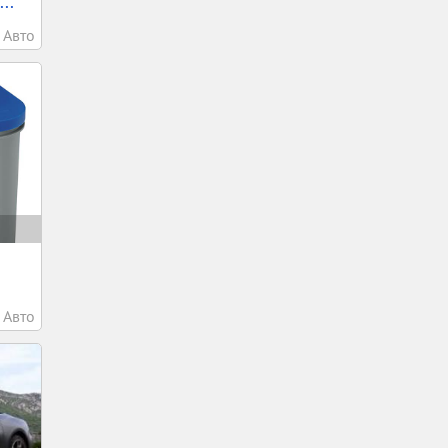
..
Авто
Авто