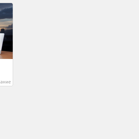
вание