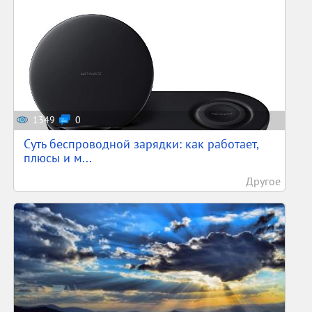
1349
0
Суть беспроводной зарядки: как работает,
плюсы и м...
Другое