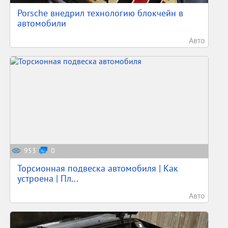
Porsche внедрил технологию блокчейн в
автомобили
Авто
953
0
Торсионная подвеска автомобиля | Как
устроена | Пл...
Авто