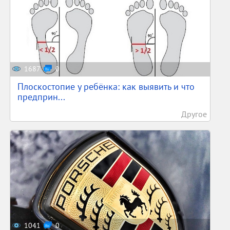
1687
0
Плоскостопие у ребёнка: как выявить и что
предприн...
Другое
1041
0