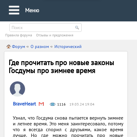
Меню
Правила форума
Oтзывы и предложения
Форум
О разном
Исторический
Где прочитать про новые законы
Госдумы про зимнее время
BraveHeart
1116
19.03.24 19:04
Узнал, что Госдума снова пытается вернуть зимнее
и летнее время. Это меня заинтересовало, потому
что я всегда спорил с друзьями, какое время
лучше. Но где можно прочитать про новые