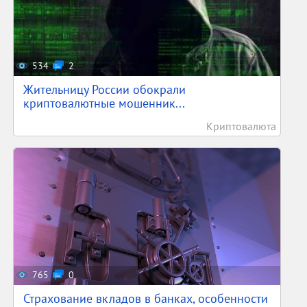
534
2
Жительницу России обокрали
криптовалютные мошенник...
Криптовалюта
765
0
Страхование вкладов в банках, особенности