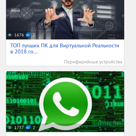
1676
2
ТОП лучших ПК для Виртуальной Реальности
в 2018 го...
Перифирийные устройства
1737
2