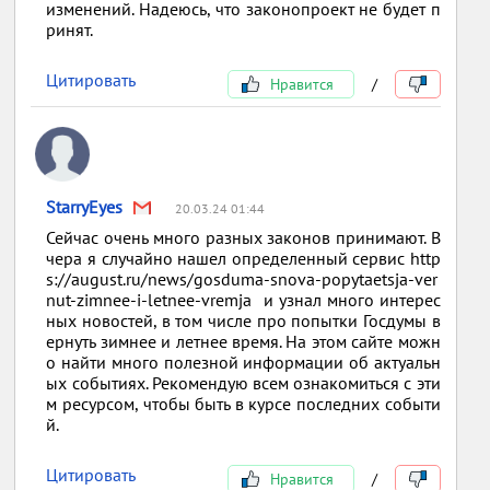
изменений. Надеюсь, что законопроект не будет п
ринят.
Цитировать
Нравится
/
StarryEyes
20.03.24 01:44
Сейчас очень много разных законов принимают. В
чера я случайно нашел определенный сервис http
s://august.ru/news/gosduma-snova-popytaetsja-ver
nut-zimnee-i-letnee-vremja и узнал много интерес
ных новостей, в том числе про попытки Госдумы в
ернуть зимнее и летнее время. На этом сайте можн
о найти много полезной информации об актуальн
ых событиях. Рекомендую всем ознакомиться с эти
м ресурсом, чтобы быть в курсе последних событи
й.
Цитировать
Нравится
/