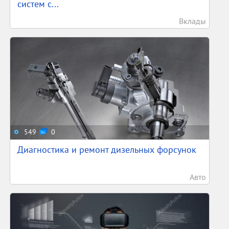
систем с...
Вклады
549
0
Диагностика и ремонт дизельных форсунок
Авто