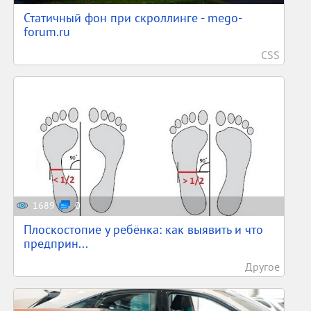
Статичный фон при скроллинге - mego-
forum.ru
CSS
1689
0
Плоскостопие у ребёнка: как выявить и что
предприн...
Другое