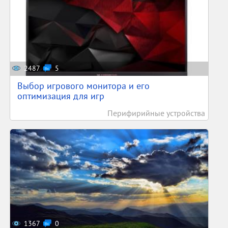
2487
5
Выбор игрового монитора и его
оптимизация для игр
Перифирийные устройства
1367
0