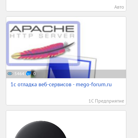
Авто
5464
0
1c отладка веб-сервисов - mego-forum.ru
1С Предприятие