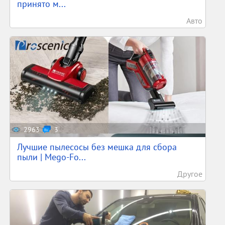
принято м...
Авто
2963
3
Лучшие пылесосы без мешка для сбора
пыли | Mego-Fo...
Другое