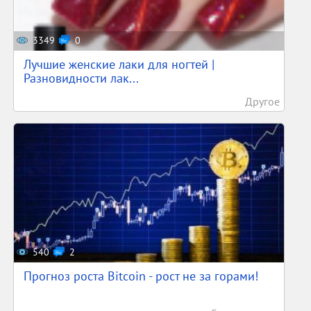
3349
0
Лучшие женские лаки для ногтей |
Разновидности лак...
Другое
540
2
Прогноз роста Bitcoin - рост не за горами!