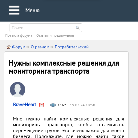
Меню
Правила форума
Oтзывы и предложения
Форум
О разном
Потребительский
Нужны комплексные решения для
мониторинга транспорта
BraveHeart
1162
19.03.24 18:58
Мне нужно найти комплексные решения для
мониторинга транспорта, чтобы отслеживать
перемещение грузов. Это очень важно для моего
бизнеса. Подскажите, где можно найти такое