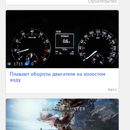
Строительство
1713
0
Плавают обороты двигателя на холостом
ходу
Авто