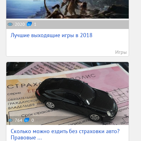
2020
1
Лучшие выходящие игры в 2018
Игры
764
0
Сколько можно ездить без страховки авто?
Правовые ...