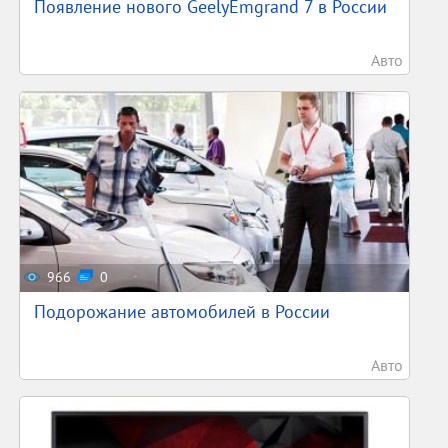
Появление нового GeelyEmgrand 7 в России
Авто
966
0
Подорожание автомобилей в России
Авто