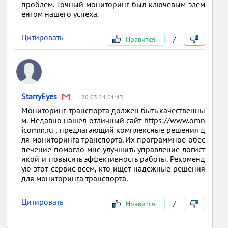
проблем. Точный мониторинг был ключевым элем
ентом нашего успеха.
Цитировать
Нравится
/
StarryEyes
20.03.24 01:43
Мониторинг транспорта должен быть качественны
м. Недавно нашел отличный сайт https://www.omn
icomm.ru , предлагающий комплексные решения д
ля мониторинга транспорта. Их программное обес
печение помогло мне улучшить управление логист
икой и повысить эффективность работы. Рекоменд
ую этот сервис всем, кто ищет надежные решения
для мониторинга транспорта.
Цитировать
Нравится
/