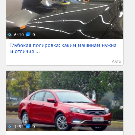
6410
0
Глубокая полировка: каким машинам нужна
и отличия ...
Авто
1494
0