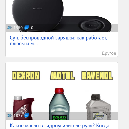
1350
0
Суть беспроводной зарядки: как работает,
плюсы и м...
Другое
1829
0
Какое масло в гидроусилителе руля? Когда