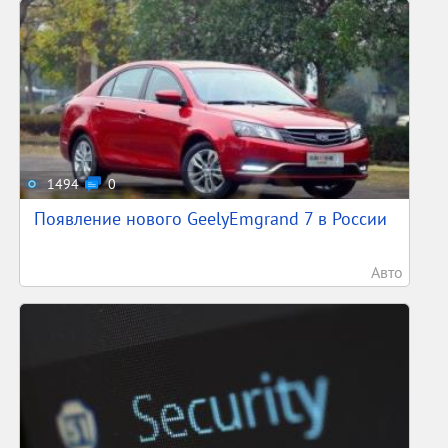
1494
0
Появление нового GeelyEmgrand 7 в России
Авто