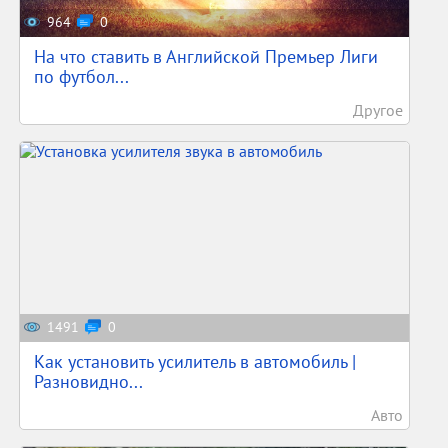
964
0
На что ставить в Английской Премьер Лиги
по футбол...
Другое
1491
0
Как установить усилитель в автомобиль |
Разновидно...
Авто