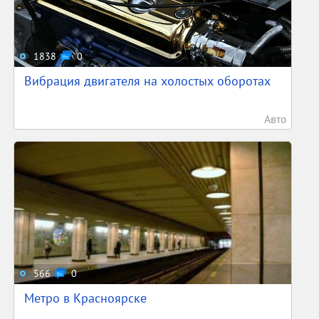
1838
0
Вибрация двигателя на холостых оборотах
Авто
566
0
Метро в Красноярске