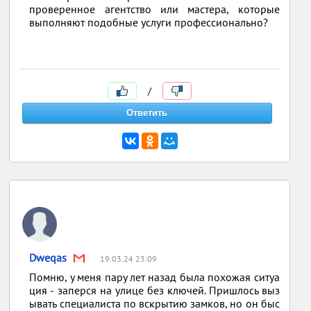
проверенное агентство или мастера, которые
выполняют подобные услуги профессионально?
/
Dweqas
19.03.24 23:09
Помню, у меня пару лет назад была похожая ситуа
ция - заперся на улице без ключей. Пришлось выз
ывать специалиста по вскрытию замков, но он быс