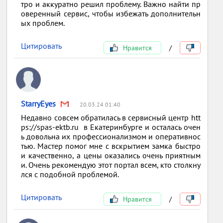
тро и аккуратно решил проблему. Важно найти пр
оверенный сервис, чтобы избежать дополнительн
ых проблем.
Цитировать
Нравится
/
StarryEyes
20.03.24 01:40
Недавно совсем обратилась в сервисный центр htt
ps://spas-ektb.ru в Екатеринбурге и осталась очен
ь довольна их профессионализмом и оперативнос
тью. Мастер помог мне с вскрытием замка быстро
и качественно, а цены оказались очень приятным
и. Очень рекомендую этот портал всем, кто столкну
лся с подобной проблемой.
Цитировать
Нравится
/