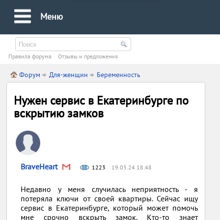
Меню
Правила форума
Oтзывы и предложения
Форум
Для-женщин
Беременность
Нужен сервис в Екатеринбурге по
вскрытию замков
BraveHeart
1223
19.03.24 18:48
Недавно у меня случилась неприятность - я
потеряла ключи от своей квартиры. Сейчас ищу
сервис в Екатеринбурге, который может помочь
мне срочно вскрыть замок. Кто-то знает