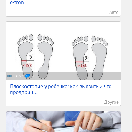
e-tron
Авто
1687
0
Плоскостопие у ребёнка: как выявить и что
предприн...
Другое