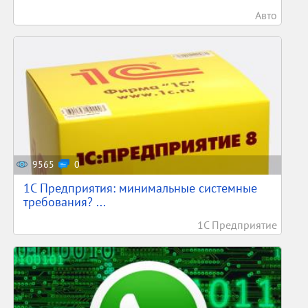
Авто
9565
0
1С Предприятия: минимальные системные
требования? ...
1С Предприятие