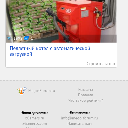
1892
1
Пеллетный котел с автоматической
загрузкой
Строительство
Реклама
Mego-Forum.ru
Правила
Что такое рейтинг?
Наши проекты:
Контакты:
xGamers.ru
info@mego-forum.ru
xGamerss.com
Написать нам