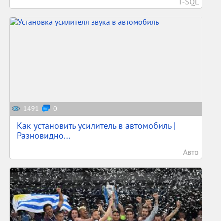
T-SQL
1491
0
Как установить усилитель в автомобиль |
Разновидно...
Авто