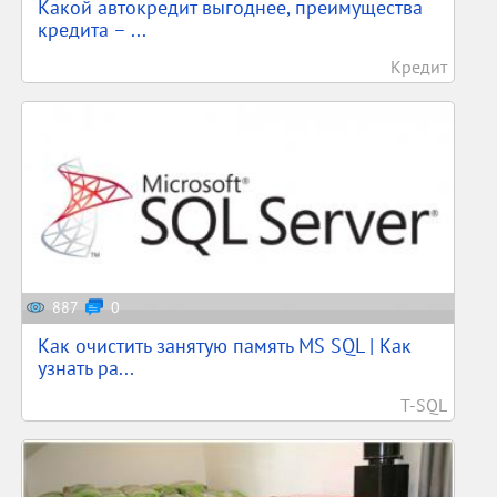
Какой автокредит выгоднее, преимущества
кредита – ...
Кредит
887
0
Как очистить занятую память MS SQL | Как
узнать ра...
T-SQL