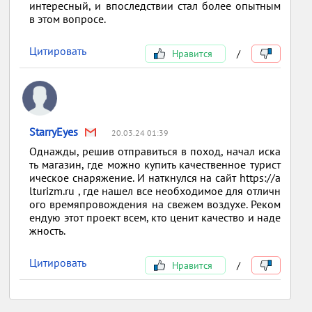
интересный, и впоследствии стал более опытным
в этом вопросе.
Цитировать
Нравится
/
StarryEyes
20.03.24 01:39
Однажды, решив отправиться в поход, начал иска
ть магазин, где можно купить качественное турист
ическое снаряжение. И наткнулся на сайт https://a
lturizm.ru , где нашел все необходимое для отличн
ого времяпровождения на свежем воздухе. Реком
ендую этот проект всем, кто ценит качество и наде
жность.
Цитировать
Нравится
/