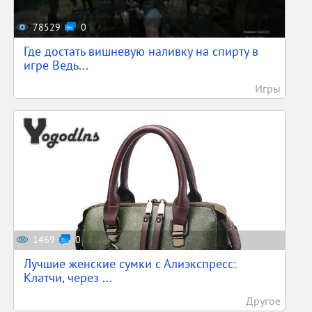
78529
0
Где достать вишневую наливку на спирту в
игре Ведь...
Игры
1469
0
Лучшие женские сумки с Алиэкспресс:
Клатчи, через ...
Другое