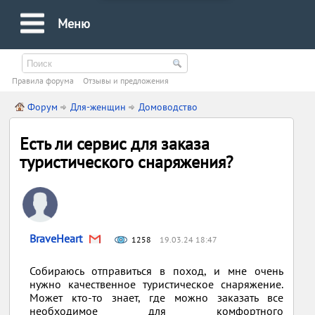
Меню
Правила форума
Oтзывы и предложения
Форум
Для-женщин
Домоводство
Есть ли сервис для заказа
туристического снаряжения?
BraveHeart
1258
19.03.24 18:47
Собираюсь отправиться в поход, и мне очень
нужно качественное туристическое снаряжение.
Может кто-то знает, где можно заказать все
необходимое для комфортного