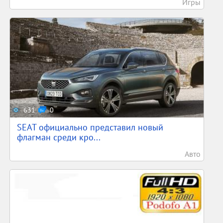
Игры
631
0
SEAT официально представил новый
флагман среди кро...
Авто