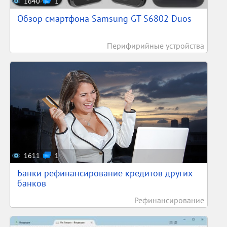
1640
1
Обзор смартфона Samsung GT-S6802 Duos
Перифирийные устройства
1611
1
Банки рефинансирование кредитов других
банков
Рефинансирование