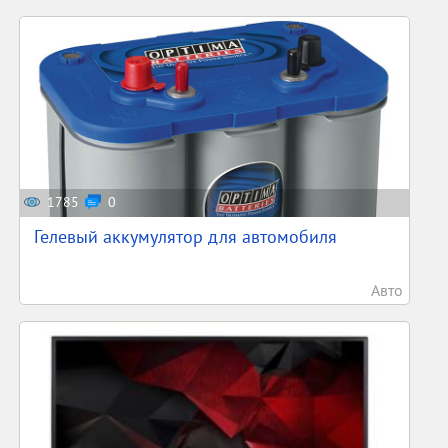
1785
0
Гелевый аккумулятор для автомобиля
Авто