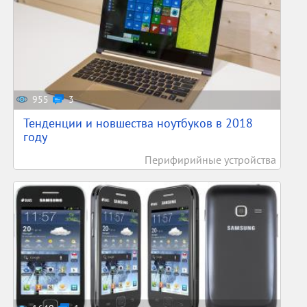
955
3
Тенденции и новшества ноутбуков в 2018
году
Перифирийные устройства