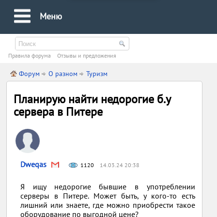
Меню
Правила форума
Oтзывы и предложения
Форум
О разном
Туризм
Планирую найти недорогие б.у
сервера в Питере
Dweqas
1120
14.03.24 20:38
Я ищу недорогие бывшие в употреблении
серверы в Питере. Может быть, у кого-то есть
лишний или знаете, где можно приобрести такое
оборудование по выгодной цене?