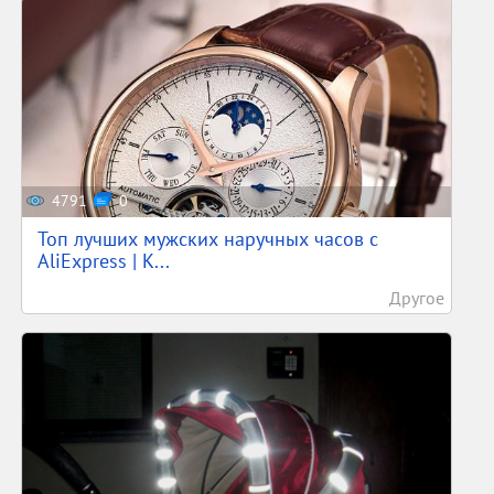
4791
0
Топ лучших мужских наручных часов с
AliExpress | К...
Другое