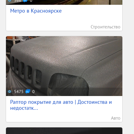
566
0
Метро в Красноярске
Строительство
5475
0
Раптор покрытие для авто | Достоинства и
недостатк...
Авто