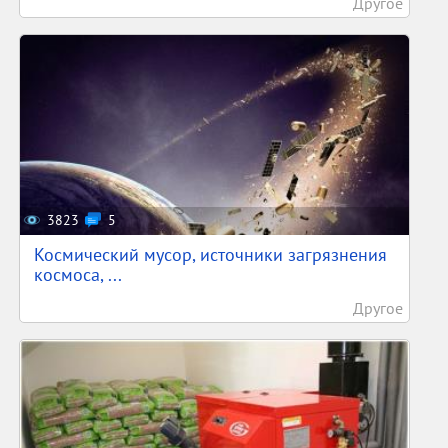
Другое
3823
5
Космический мусор, источники загрязнения
космоса, ...
Другое