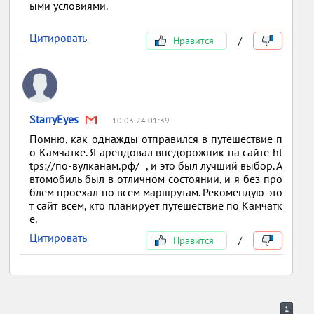
ыми условиями.
Цитировать
Нравится
/
StarryEyes
10.03.24 01:39
Помню, как однажды отправился в путешествие п
о Камчатке. Я арендовал внедорожник на сайте ht
tps://по-вулканам.рф/ , и это был лучший выбор. А
втомобиль был в отличном состоянии, и я без про
блем проехал по всем маршрутам. Рекомендую это
т сайт всем, кто планирует путешествие по Камчатк
е.
Цитировать
Нравится
/
1