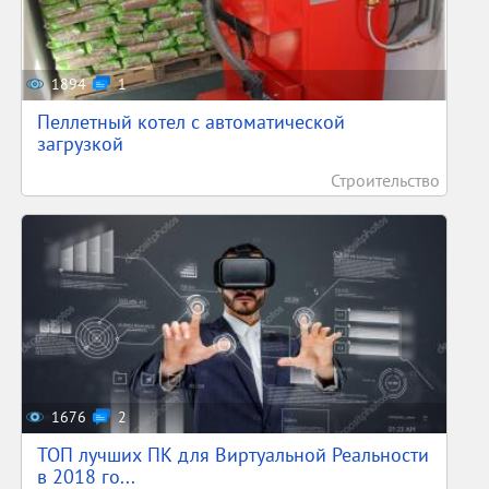
1894
1
Пеллетный котел с автоматической
загрузкой
Строительство
1676
2
ТОП лучших ПК для Виртуальной Реальности
в 2018 го...