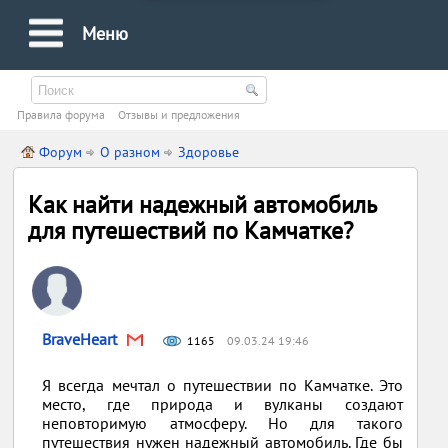
Меню
Правила форума
Oтзывы и предложения
Форум
О разном
Здоровье
Как найти надежный автомобиль
для путешествий по Камчатке?
BraveHeart
1165
09.03.24 19:46
Я всегда мечтал о путешествии по Камчатке. Это
место, где природа и вулканы создают
неповторимую атмосферу. Но для такого
путешествия нужен надежный автомобиль. Где бы