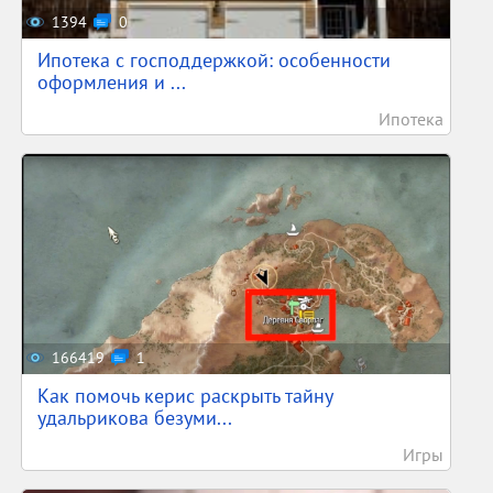
1394
0
Ипотека с господдержкой: особенности
оформления и ...
Ипотека
166419
1
Как помочь керис раскрыть тайну
удальрикова безуми...
Игры