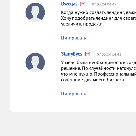
Dweqas
07.03.24 04:49
Когда нужно создать лендинг, важ
Хочу подобрать лендинг для свое
увеличить продажи.
Цитировать
StarryEyes
07.03.24 14:42
У меня была необходимость в созд
решение. По случайности наткнулся 
что мне нужно. Профессиональный
сочетание для моего бизнеса.
Цитировать