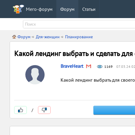
Мего-форум
Форум
Статьи
Форум
Для-женщин
Планирование
Какой лендинг выбрать и сделать для
BraveHeart
1169
07.03.24 0
Какой лендинг выбрать для своего
/