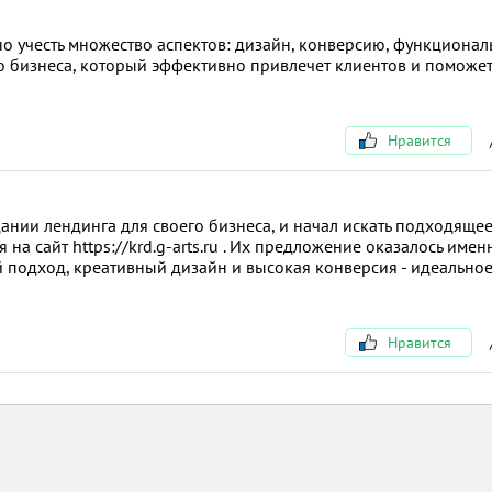
но учесть множество аспектов: дизайн, конверсию, функциональ
го бизнеса, который эффективно привлечет клиентов и поможе
Нравится
ании лендинга для своего бизнеса, и начал искать подходяще
на сайт https://krd.g-arts.ru . Их предложение оказалось имен
 подход, креативный дизайн и высокая конверсия - идеально
Нравится