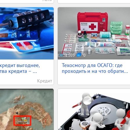
1105
0
кредит выгоднее,
Техосмотр для ОСАГО: где
ва кредита – ...
проходить и на что обрати...
Кредит