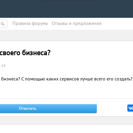
Правила форума
Oтзывы и предложения
 своего бизнеса?
2:13
 бизнеса? С помощью каких сервисов лучше всего его создать?