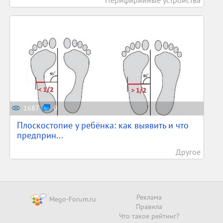
Перифирийные устройства
1687
0
Плоскостопие у ребёнка: как выявить и что
предприн...
Другое
Реклама
Mego-Forum.ru
Правила
Что такое рейтинг?