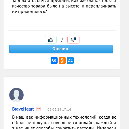
зарплата остается прежней. Как же быть, чтобы и
качество товара было на высоте, и переплачивать
не приходилось?
/
BraveHeart
05.03.24 17:14
В наш век информационных технологий, когда вс
е больше покупок совершается онлайн, каждый и
з нас ищет способы сократить расходы. Интересн