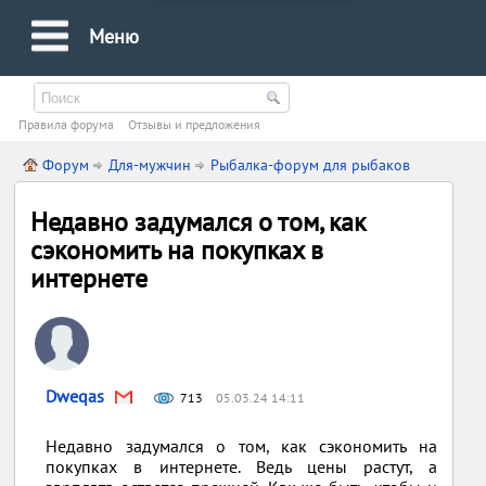
Меню
Правила форума
Oтзывы и предложения
Форум
Для-мужчин
Рыбалка-форум для рыбаков
Недавно задумался о том, как
сэкономить на покупках в
интернете
Dweqas
713
05.03.24 14:11
Недавно задумался о том, как сэкономить на
покупках в интернете. Ведь цены растут, а