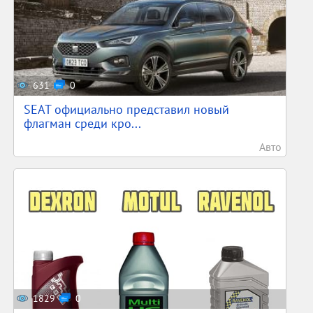
631
0
SEAT официально представил новый
флагман среди кро...
Авто
1829
0