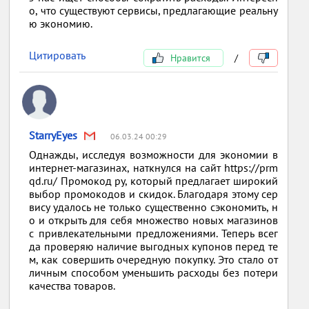
о, что существуют сервисы, предлагающие реальну
ю экономию.
Цитировать
Нравится
/
StarryEyes
06.03.24 00:29
Однажды, исследуя возможности для экономии в
интернет-магазинах, наткнулся на сайт https://prm
qd.ru/ Промокод ру, который предлагает широкий
выбор промокодов и скидок. Благодаря этому сер
вису удалось не только существенно сэкономить, н
о и открыть для себя множество новых магазинов
с привлекательными предложениями. Теперь всег
да проверяю наличие выгодных купонов перед те
м, как совершить очередную покупку. Это стало от
личным способом уменьшить расходы без потери
качества товаров.