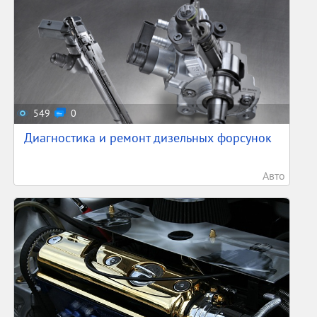
549
0
Диагностика и ремонт дизельных форсунок
Авто