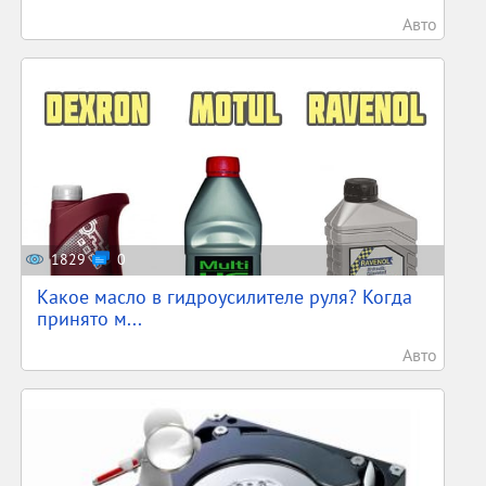
Авто
1829
0
Какое масло в гидроусилителе руля? Когда
принято м...
Авто