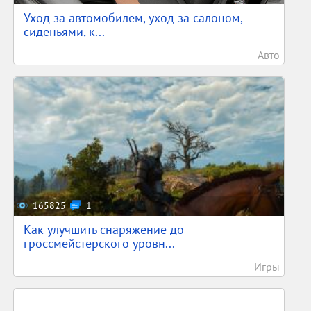
Уход за автомобилем, уход за салоном,
сиденьями, к...
Авто
165825
1
Как улучшить снаряжение до
гроссмейстерского уровн...
Игры