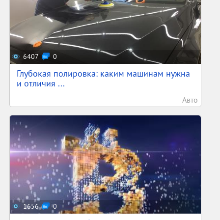
6407
0
Глубокая полировка: каким машинам нужна
и отличия ...
Авто
1656
0