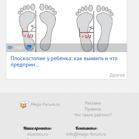
1687
0
Плоскостопие у ребёнка: как выявить и что
предприн...
Другое
Реклама
Mego-Forum.ru
Правила
Что такое рейтинг?
Наши проекты:
Контакты:
xGamers.ru
info@mego-forum.ru