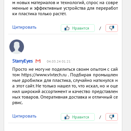
м новых материалов и технологий, спрос на совре
менные и эффективные устройства для переработ
ки пластика только растёт.
Цитировать
Нравится
/
StarryEyes
04.03.24 01:21
Просто не могу не поделиться своим опытом с сай
том https://www.vivtech.ru . Подбирая промышлен
ные дробилки для пластика, случайно наткнулся н
а этот сайт. Не только нашел то, что искал, но и оце
нил широкий ассортимент и качество представлен
ных товаров. Оперативная доставка и отличный се
рвис.
Цитировать
Нравится
/