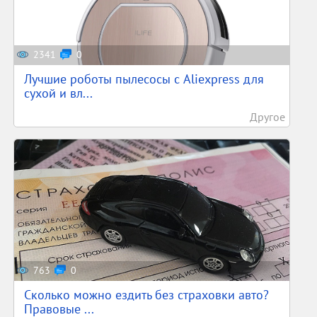
2341
0
Лучшие роботы пылесосы с Aliexpress для
сухой и вл...
Другое
763
0
Сколько можно ездить без страховки авто?
Правовые ...