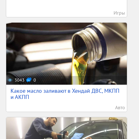
Игры
3043
0
Какое масло заливают в Хендай ДВС, МКПП
и АКПП
Авто