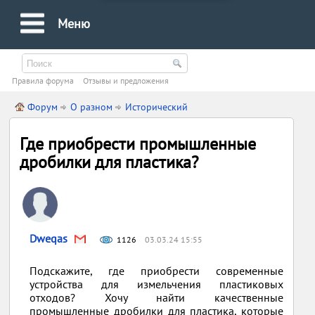
Меню
Правила форума
Oтзывы и предложения
Форум
О разном
Исторический
Где приобрести промышленные
дробилки для пластика?
Dweqas
1126
03.03.24 15:55
Подскажите, где приобрести современные
устройства для измельчения пластиковых
отходов? Хочу найти качественные
промышленные дробилки для пластика, которые