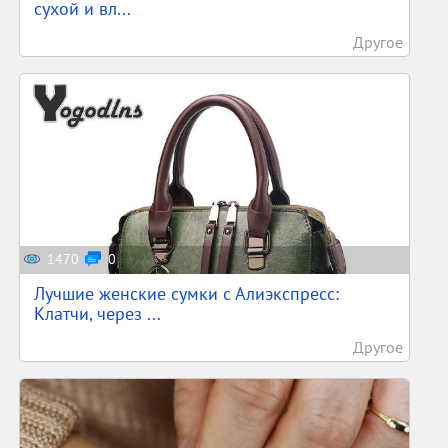
сухой и вл...
Другое
1470
0
Лучшие женские сумки с Алиэкспресс:
Клатчи, через ...
Другое