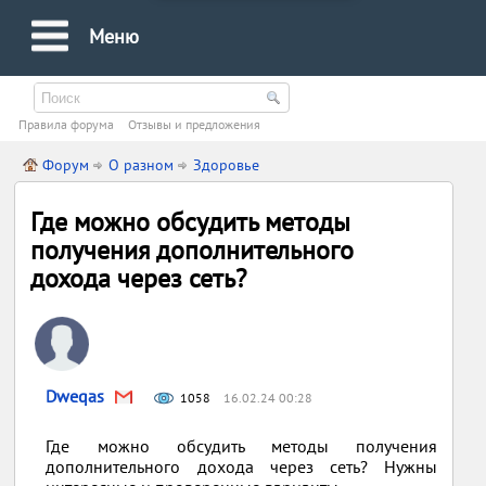
Меню
Правила форума
Oтзывы и предложения
Форум
О разном
Здоровье
Где можно обсудить методы
получения дополнительного
дохода через сеть?
Dweqas
1058
16.02.24 00:28
Где можно обсудить методы получения
дополнительного дохода через сеть? Нужны