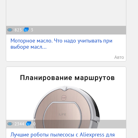
823
3
Моторное масло. Что надо учитывать при
выборе масл...
Авто
2344
0
Лучшие роботы пылесосы с Aliexpress для