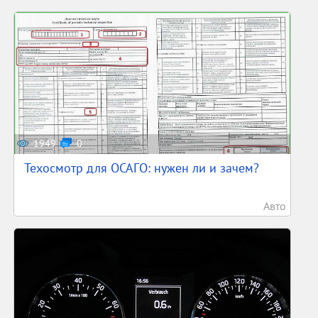
1949
0
Техосмотр для ОСАГО: нужен ли и зачем?
Авто