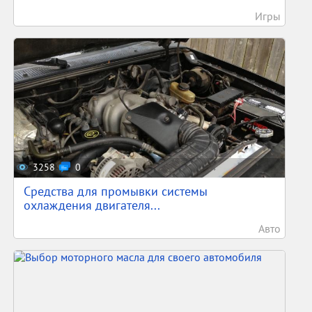
Игры
3258
0
Средства для промывки системы
охлаждения двигателя...
Авто