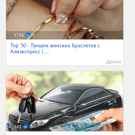
1756
0
Top 30 - Лучших женских браслетов с
Алиэкспресс | ...
Другое
543
0