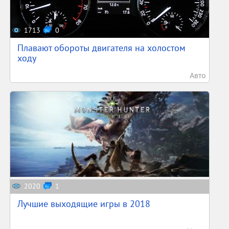
1713
0
Плавают обороты двигателя на холостом
ходу
Авто
2020
1
Лучшие выходящие игры в 2018