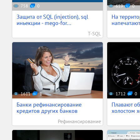
758
0
619
0
Защита от SQL (injection), sql
На террито
иньекции - mego-for...
напечатают
T-SQL
1611
1
1712
0
Банки рефинансирование
Плавают об
кредитов других банков
холостом х
Рефинансирование