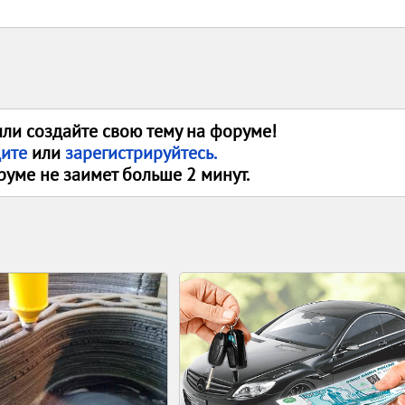
или создайте свою тему на форуме!
дите
или
зарегистрируйтесь.
руме не заимет больше 2 минут.