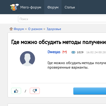
Мего-форум
Форум
Статьи
Форум
О разном
Здоровье
Где можно обсудить методы получени
Dweqas
1029
16.02.24 00:28
Где можно обсудить методы получ
проверенные варианты.
/