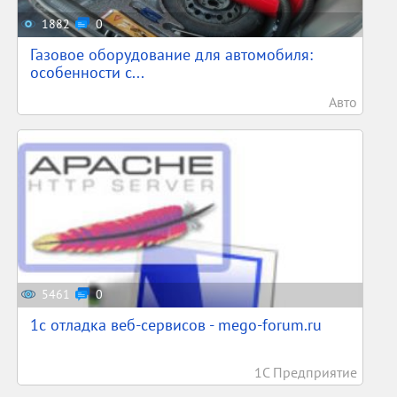
1882
0
Газовое оборудование для автомобиля:
особенности с...
Авто
5461
0
1c отладка веб-сервисов - mego-forum.ru
1С Предприятие