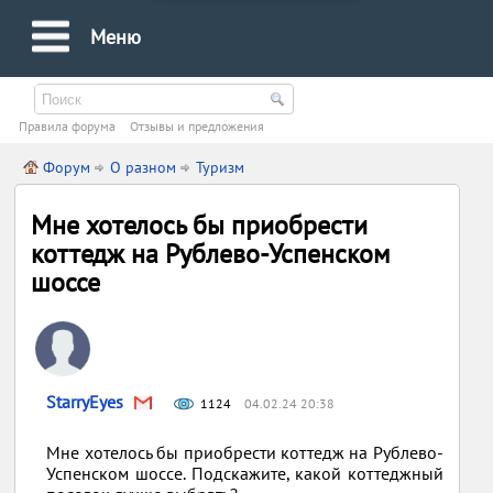
Меню
Правила форума
Oтзывы и предложения
Форум
О разном
Туризм
Мне хотелось бы приобрести
коттедж на Рублево-Успенском
шоссе
StarryEyes
1124
04.02.24 20:38
Мне хотелось бы приобрести коттедж на Рублево-
Успенском шоссе. Подскажите, какой коттеджный