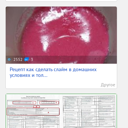
2552
3
Рецепт как сделать слайм в домашних
условиях и тол...
Другое