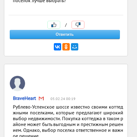
поселок лучше выбрать?
/
BraveHeart
05.02.24 00:19
Рублево-Успенское шоссе известно своими коттед
жными поселками, которые предлагают широкий
выбор недвижимости. Покупка коттеджа в таком р
айоне может быть выгодным и престижным решен
ием. Однако, выбор поселка ответственное и важн
ое решение.