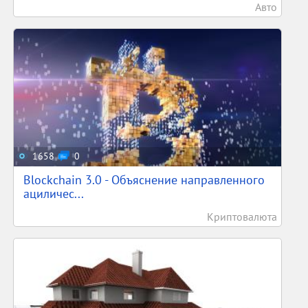
Авто
1658
0
Blockchain 3.0 - Объяснение направленного
ациличес...
Криптовалюта