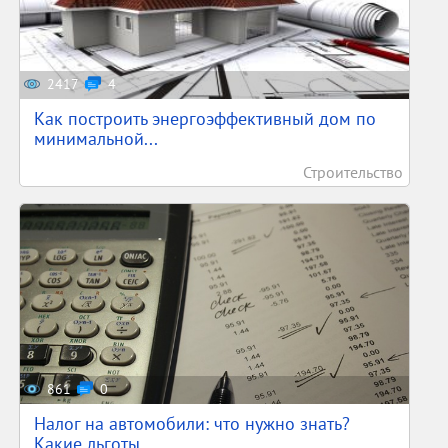
2417
4
Как построить энергоэффективный дом по
минимальной...
Строительство
861
0
Налог на автомобили: что нужно знать?
Какие льготы...