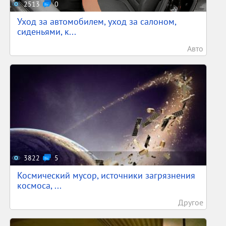
2513
0
Уход за автомобилем, уход за салоном,
сиденьями, к...
Авто
3822
5
Космический мусор, источники загрязнения
космоса, ...
Другое