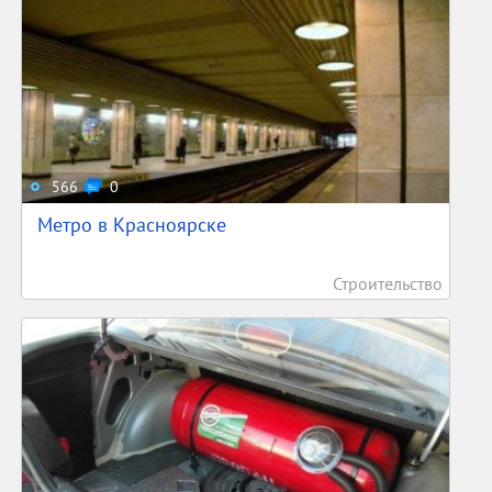
566
0
Метро в Красноярске
Строительство