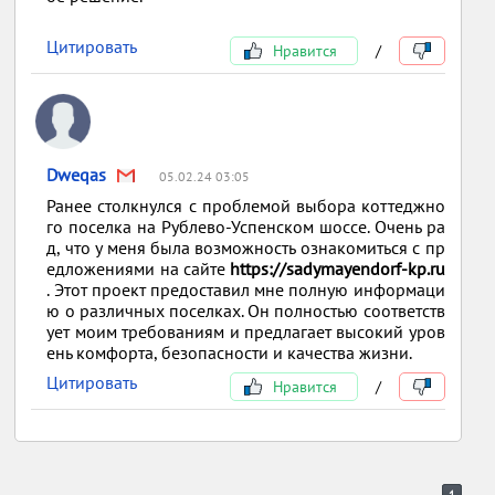
Цитировать
Нравится
/
Dweqas
05.02.24 03:05
Ранее столкнулся с проблемой выбора коттеджно
го поселка на Рублево-Успенском шоссе. Очень ра
д, что у меня была возможность ознакомиться с пр
едложениями на сайте
https://sadymayendorf-kp.ru
. Этот проект предоставил мне полную информаци
ю о различных поселках. Он полностью соответств
ует моим требованиям и предлагает высокий уров
ень комфорта, безопасности и качества жизни.
Цитировать
Нравится
/