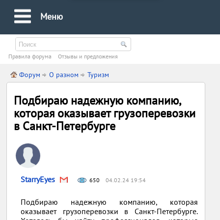
Меню
Правила форума
Oтзывы и предложения
Форум
О разном
Туризм
Подбираю надежную компанию,
которая оказывает грузоперевозки
в Санкт-Петербурге
StarryEyes
650
04.02.24 19:54
Подбираю надежную компанию, которая
оказывает грузоперевозки в Санкт-Петербурге.