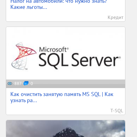
Налог на автомобили: что нужно знать?
Какие льготы...
Кредит
887
0
Как очистить занятую память MS SQL | Как
узнать ра...
T-SQL