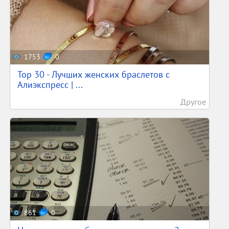
1753
0
Top 30 - Лучших женских браслетов с
Алиэкспресс | ...
Другое
861
0