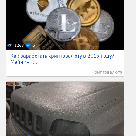
1268
3
Как заработать криптовалюту в 2019 году?
Майнинг,...
Криптовалюта