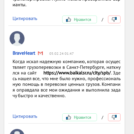
ианты.
Цитировать
Нравится
/
BraveHeart
05.02.24 01:47
Когда искал надежную компанию, которая осущес
твляет грузоперевозки в Санкт-Петербурге, наткну
лся на сайт
https://www.baikalsr.ru/city/spb/
. Зде
сь нашел все, что мне было нужно, профессиональ
ную помощь в перевозке ценных грузов. Компани
я оправдала все мои ожидания и выполнила зада
чу быстро и качественно.
Цитировать
Нравится
/