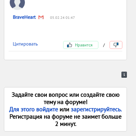
BraveHeart
05.02.24 01:47
Цитировать
Нравится
/
1
Задайте свои вопрос или создайте свою
тему на форуме!
Для этого войдите
или
зарегистрируйтесь.
Регистрация на форуме не заимет больше
2 минут.