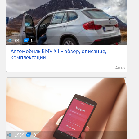
845
0
Автомобиль BMV X1 - обзор, описание,
комплектации
Авто
1959
0