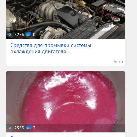
3256
0
Средства для промывки системы
охлаждения двигателя...
Авто
2553
3