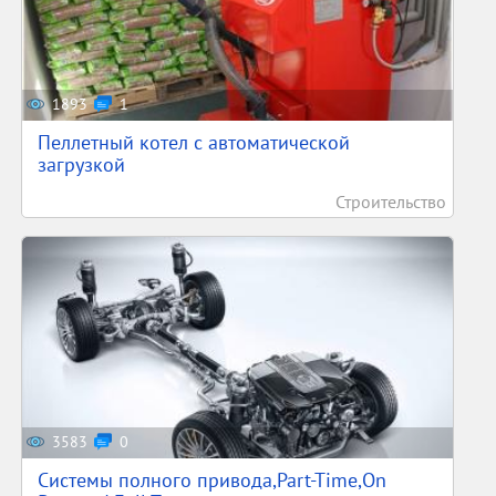
1893
1
Пеллетный котел с автоматической
загрузкой
Строительство
3583
0
Системы полного привода,Part-Time,On