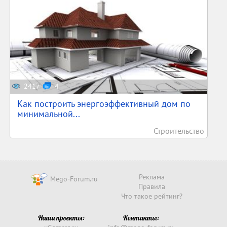
2417
4
Как построить энергоэффективный дом по
минимальной...
Строительство
Реклама
Mego-Forum.ru
Правила
Что такое рейтинг?
Наши проекты:
Контакты: