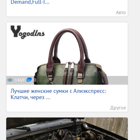
Demand,Full-T...
Авто
1469
0
Лучшие женские сумки с Алиэкспресс:
Клатчи, через ...
Другое