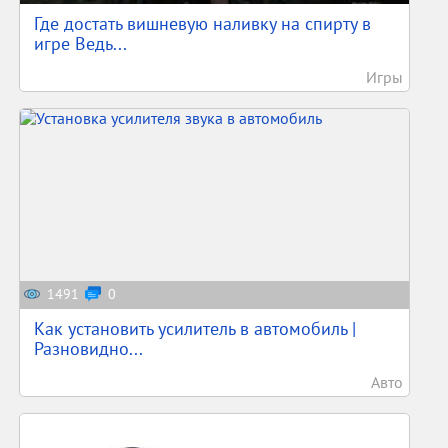
Где достать вишневую наливку на спирту в
игре Ведь...
Игры
1491
0
Как установить усилитель в автомобиль |
Разновидно...
Авто