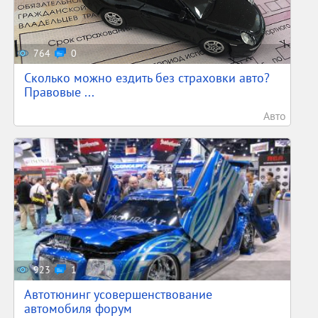
764
0
Сколько можно ездить без страховки авто?
Правовые ...
Авто
923
1
Автотюнинг усовершенствование
автомобиля форум