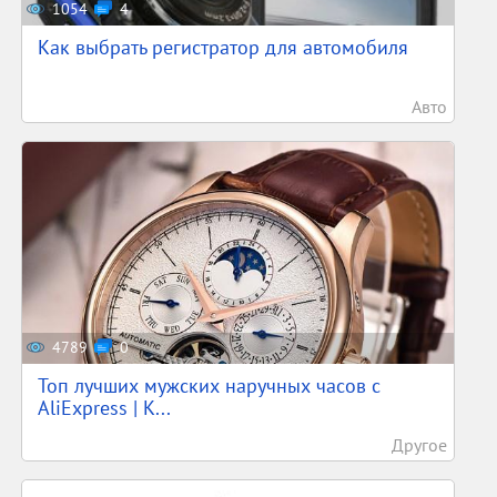
1054
4
Как выбрать регистратор для автомобиля
Авто
4789
0
Топ лучших мужских наручных часов с
AliExpress | К...
Другое