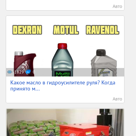
Авто
1829
0
Какое масло в гидроусилителе руля? Когда
принято м...
Авто