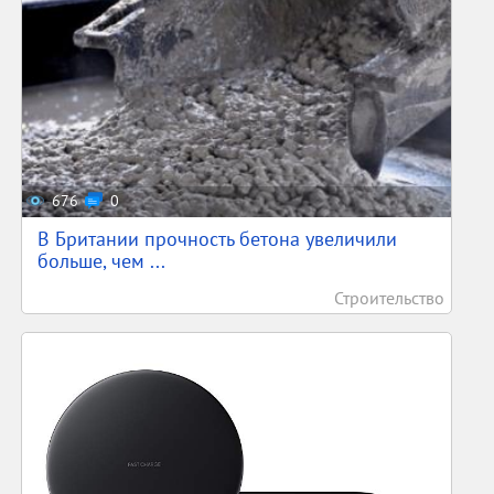
676
0
В Британии прочность бетона увеличили
больше, чем ...
Строительство