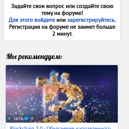
Задайте свои вопрос или создайте свою
тему на форуме!
Для этого войдите
или
зарегистрируйтесь.
Регистрация на форуме не заимет больше
2 минут.
Мы рекомендуем:
1658
0
Blockchain 3.0 - Объяснение направленного