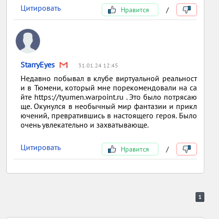
Цитировать
Нравится
/
StarryEyes
31.01.24 12:45
Недавно побывал в клубе виртуальной реальност
и в Тюмени, который мне порекомендовали на са
йте https://tyumen.warpoint.ru . Это было потрясаю
ще. Окунулся в необычный мир фантазии и прикл
ючений, превратившись в настоящего героя. Было
очень увлекательно и захватывающе.
Цитировать
Нравится
/
1