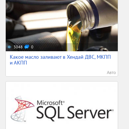
3048
0
Какое масло заливают в Хендай ДВС, МКПП
и АКПП
Авто