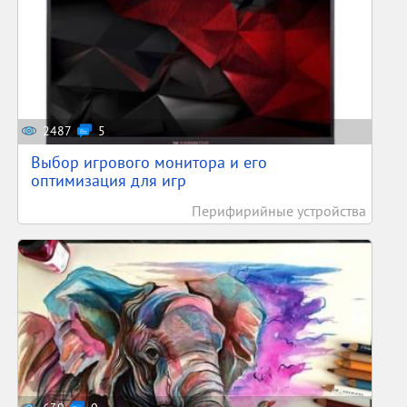
2487
5
Выбор игрового монитора и его
оптимизация для игр
Перифирийные устройства