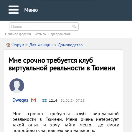
Меню
Правила форума
Oтзывы и предложения
Форум
Для-женщин
Домоводство
Мне срочно требуется клуб
виртуальной реальности в Тюмени
Dweqas
1214
31.01.24 07:28
Мне срочно требуется клуб виртуальной
реальности в Тюмени. Меня очень интересует
такой опыт, и хочу найти место, где смогу
попробовать настоящую виртуальность.