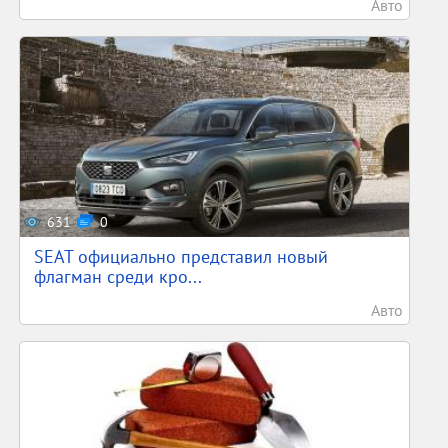
Авто
631
0
SEAT официально представил новый
флагман среди кро...
Авто