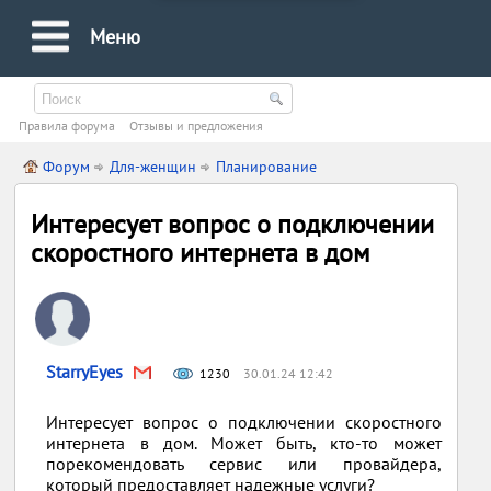
Меню
Правила форума
Oтзывы и предложения
Форум
Для-женщин
Планирование
Интересует вопрос о подключении
скоростного интернета в дом
StarryEyes
1230
30.01.24 12:42
Интересует вопрос о подключении скоростного
интернета в дом. Может быть, кто-то может
порекомендовать сервис или провайдера,
который предоставляет надежные услуги?