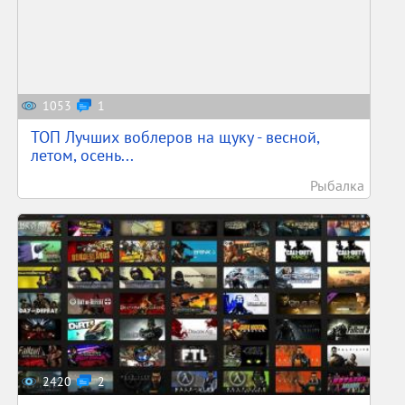
1053
1
ТОП Лучших воблеров на щуку - весной,
летом, осень...
Рыбалка
2420
2