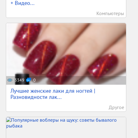
+ Видео...
Компьютеры
3349
0
Лучшие женские лаки для ногтей |
Разновидности лак...
Другое