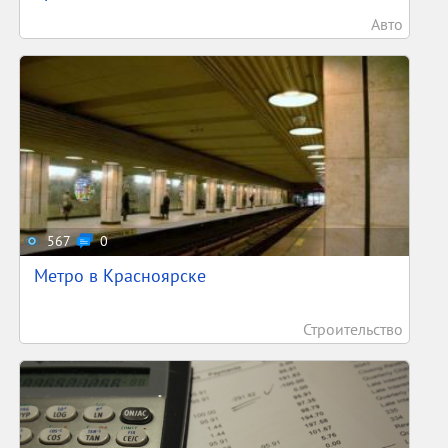
Авто
567
0
Метро в Красноярске
Строительство