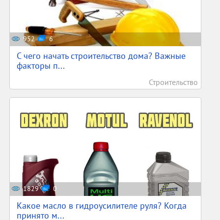
952
6
С чего начать строительство дома? Важные
факторы п...
Строительство
1829
0
Какое масло в гидроусилителе руля? Когда
принято м...