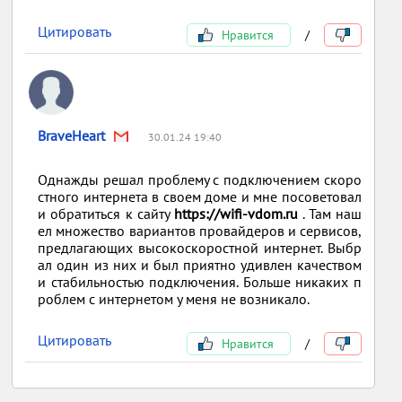
Цитировать
Нравится
/
BraveHeart
30.01.24 19:40
Однажды решал проблему с подключением скоро
стного интернета в своем доме и мне посоветовал
и обратиться к сайту
https://wifi-vdom.ru
. Там наш
ел множество вариантов провайдеров и сервисов,
предлагающих высокоскоростной интернет. Выбр
ал один из них и был приятно удивлен качеством
и стабильностью подключения. Больше никаких п
роблем с интернетом у меня не возникало.
Цитировать
Нравится
/