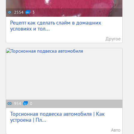
2554
3
Рецепт как сделать слайм в домашних
условиях и тол...
Другое
954
0
Торсионная подвеска автомобиля | Как
устроена | Пл...
Авто