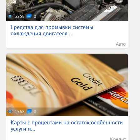
3258
0
Средства для промывки системы
охлаждения двигателя...
Авто
1568
0
Карты с процентами на остаток:особенности
услуги и...
Кредит