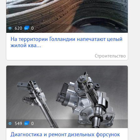
620
0
На территории Голландии напечатают целый
жилой ква...
Строительство
549
0
Диагностика и ремонт дизельных форсунок