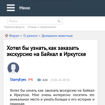
Меню
Правила форума
Oтзывы и предложения
Форум
О разном
Домашние животные
Хотел бы узнать, как заказать
экскурсию на Байкал в Иркутске
StarryEyes
620
23.01.24 20:34
Хотел бы узнать, как заказать экскурсию на Байкал
в Иркутске. Мне очень интересно посетить это
уникальное место и узнать больше о его истории и
природе.