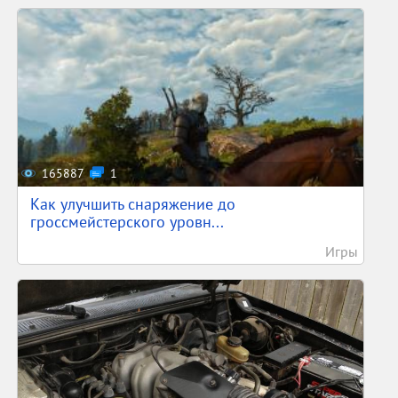
165887
1
Как улучшить снаряжение до
гроссмейстерского уровн...
Игры