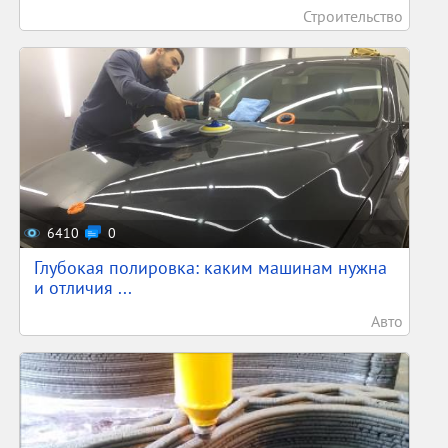
Строительство
6410
0
Глубокая полировка: каким машинам нужна
и отличия ...
Авто