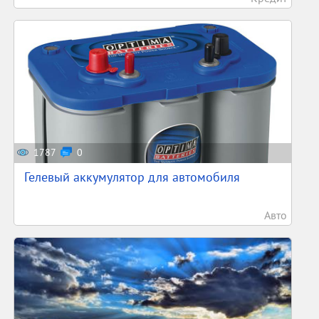
1787
0
Гелевый аккумулятор для автомобиля
Авто