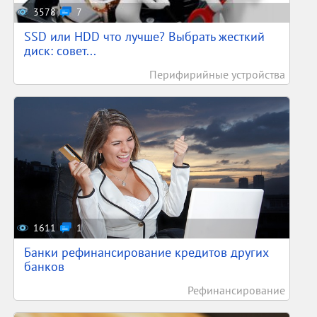
3578
7
SSD или HDD что лучше? Выбрать жесткий
диск: совет...
Перифирийные устройства
1611
1
Банки рефинансирование кредитов других
банков
Рефинансирование