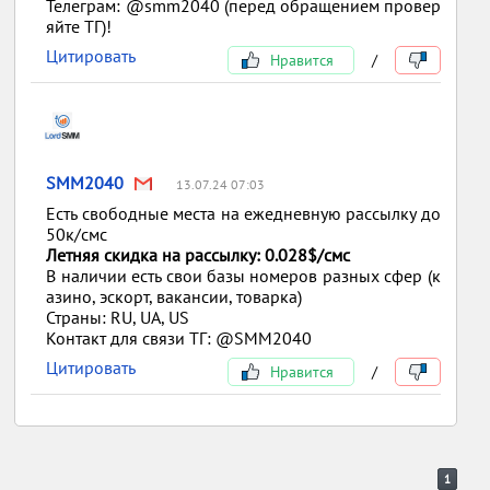
Телеграм: @smm2040 (перед обращением провер
яйте ТГ)!
Цитировать
Нравится
/
SMM2040
13.07.24 07:03
Есть свободные места на ежедневную рассылку до
50к/смс
Летняя скидка на рассылку: 0.028$/смс
В наличии есть свои базы номеров разных сфер (к
азино, эскорт, вакансии, товарка)
Страны: RU, UA, US
Контакт для связи ТГ: @SMM2040
Цитировать
Нравится
/
1