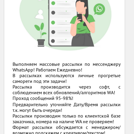
Выполняем массовые рассылки по мессенджеру
WhatsApp! Работаем Ежедневно!
В рассылках используются личные прогретые
самореги под эти задачи!
Рассылка производится через софт, с
соблюдением всех обновлений/алгоритмов WA!
Проход сообщений 95-98%!
Предварительно уточняйте Дату/Время рассылки
т.к. могут быть очереди!
Рассылки производим только по клиентской базе
заказчика, номера на наличе WA не проверяем!
Формат рассылки обсуждается с менеджером/
возможно подскажем с креативом/текстом!