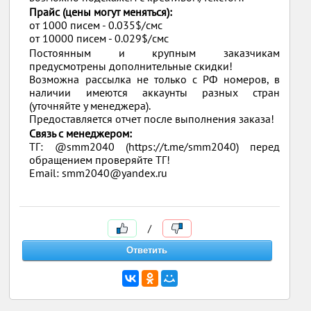
Прайс (цены могут меняться):
от 1000 писем - 0.035$/смс
от 10000 писем - 0.029$/смс
Постоянным и крупным заказчикам
предусмотрены дополнительные скидки!
Возможна рассылка не только с РФ номеров, в
наличии имеются аккаунты разных стран
(уточняйте у менеджера).
Предоставляется отчет после выполнения заказа!
Связь с менеджером:
ТГ: @smm2040 (https://t.me/smm2040) перед
обращением проверяйте ТГ!
Email: smm2040@yandex.ru
/