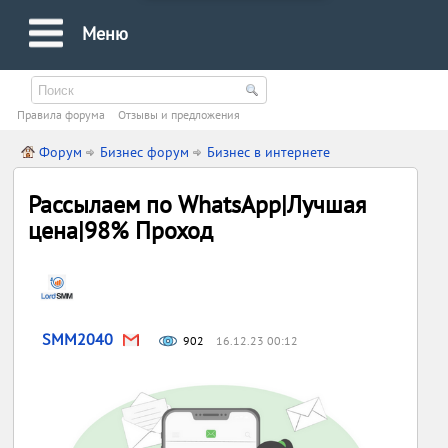
Меню
Правила форума
Oтзывы и предложения
Форум
Бизнес форум
Бизнес в интернете
Рассылаем по WhatsApp|Лучшая
цена|98% Проход
SMM2040
902
16.12.23 00:12