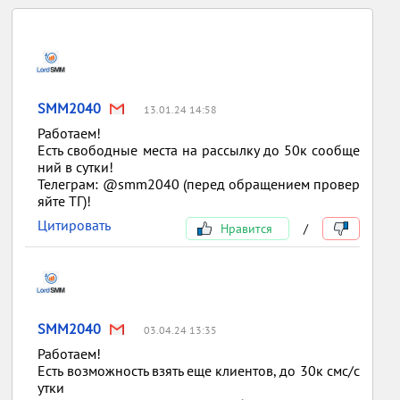
SMM2040
13.01.24 14:58
Работаем!
Есть свободные места на рассылку до 50к сообще
ний в сутки!
Телеграм: @smm2040 (перед обращением провер
яйте ТГ)!
Цитировать
Нравится
/
SMM2040
03.04.24 13:35
Работаем!
Есть возможность взять еще клиентов, до 30к смс/с
утки