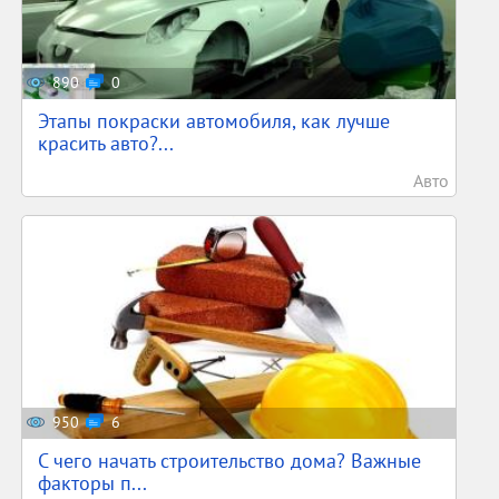
890
0
Этапы покраски автомобиля, как лучше
красить авто?...
Авто
950
6
С чего начать строительство дома? Важные
факторы п...