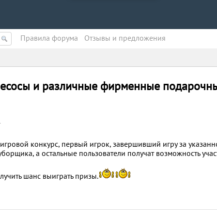
Правила форума
Oтзывы и предложения
лесосы и различные фирменные подарочн
4
игровой конкурс, первый игрок, завершивший игру за указанн
уборщика, а остальные пользователи получат возможность учас
лучить шанс выиграть призы.