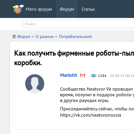
Мего-форум
Форум
Статьи
Форум
О разном
Потребительский
Как получить фирменные роботы-пы
коробки.
Mariohh
1284
28.06.23 00:1
Сообщество Neatsvor Vk проводит 
время, получит в подарок робота-
в других раундах игры.
Присоединяйтесь сейчас, чтобы по
https://vk.com/neatsvorrussia