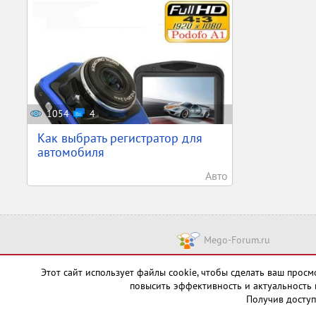
1054
4
Как выбрать регистратор для
автомобиля
Авто
Mego-Forum.ru
Чт
Этот сайт использует файлы cookie, чтобы сделать ваш про
повысить эффективность и актуальность 
Получив доступ