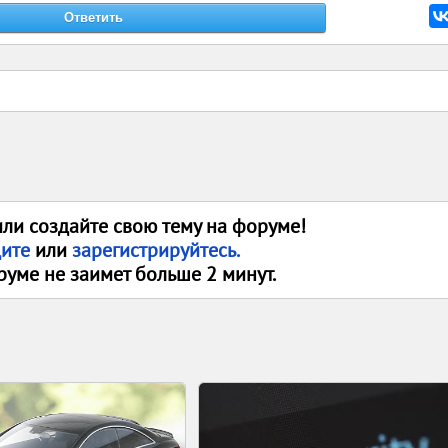
или создайте свою тему на форуме!
дите
или
зарегистрируйтесь.
руме не заимет больше 2 минут.