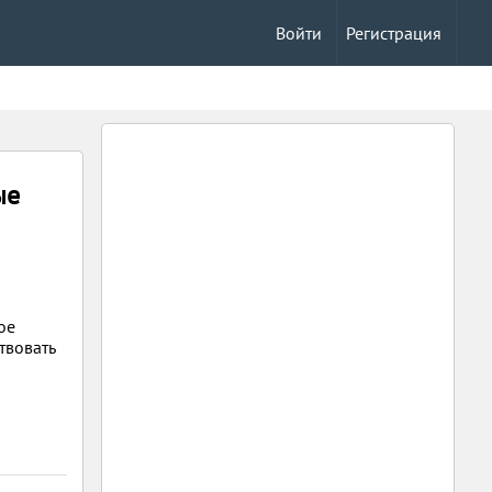
Войти
Регистрация
ые
ое
твовать