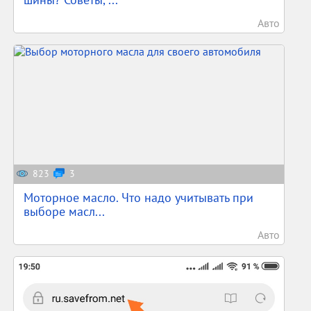
Авто
823
3
Моторное масло. Что надо учитывать при
выборе масл...
Авто