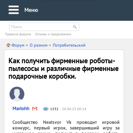
Меню
Правила форума
Oтзывы и предложения
Форум
О разном
Потребительский
Как получить фирменные роботы-
пылесосы и различные фирменные
подарочные коробки.
Mariohh
1332
28.06.23 00:14
Сообщество Neatsvor Vk проводит игровой
конкурс, первый игрок, завершивший игру за