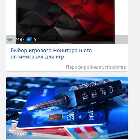
2487
5
Выбор игрового монитора и его
оптимизация для игр
Перифирийные устройства
1863
0