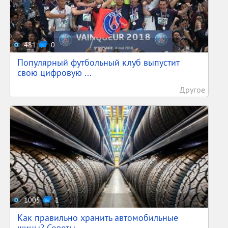
481
0
Популярный футбольный клуб выпустит
свою цифровую ...
Другое
1005
1
Как правильно хранить автомобильные
шины? Советы, ...