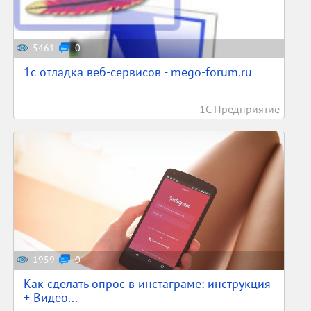
5461
0
1c отладка веб-сервисов - mego-forum.ru
1С Предприятие
1959
0
Как сделать опрос в инстаграме: инструкция
+ Видео...