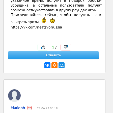
указанное время, получит в подарок робота-
уборщика, а остальные пользователи получат
возможность участвовать в других раундах игры.
Присоединяйтесь сейчас, чтобы получить шанс
выиграть призы.
https://vk.com/neatsvorrussia
1
/
Mariohh
28.06.23 00:18