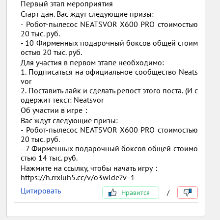
Первый этап мероприятия
Старт дан. Вас ждут следующие призы:
- Робот-пылесос NEATSVOR X600 PRO стоимостью
20 тыс. руб.
- 10 Фирменных подарочный боксов общей стоим
остью 20 тыс. руб.
Для участия в первом этапе необходимо:
1. Подписаться на официальное сообщество Neats
vor
2. Поставить лайк и сделать репост этого поста. (И с
одержит текст: Neatsvor
Об участии в игре：
Вас ждут следующие призы:
- Робот-пылесос NEATSVOR X600 PRO стоимостью
20 тыс. руб.
- 7 Фирменных подарочный боксов общей стоимо
стью 14 тыс. руб.
Нажмите на ссылку, чтобы начать игру：
https://h.rrxiuh5.cc/v/o3wlde?v=1
Цитировать
Нравится
/