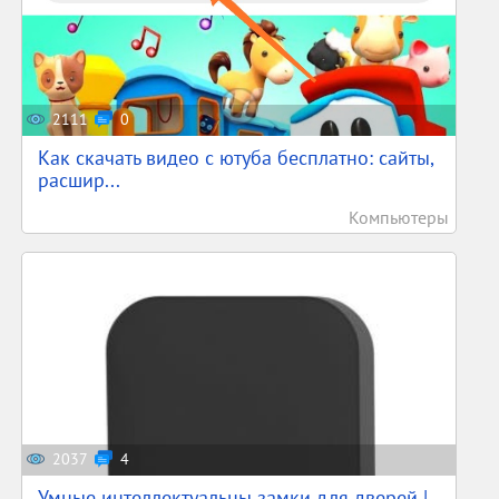
2111
0
Как скачать видео с ютуба бесплатно: сайты,
расшир...
Компьютеры
2037
4
Умные интеллектуальны замки для дверей |