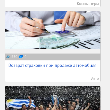
Компьютеры
750
0
Возврат страховки при продаже автомобиля
Авто