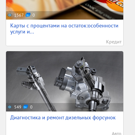
1567
0
Карты с процентами на остаток:особенности
услуги и...
Кредит
549
0
Диагностика и ремонт дизельных форсунок
Авто