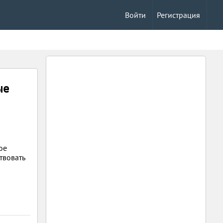
Войти
Регистрация
ые
ое
твовать