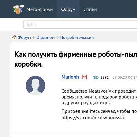
Мего-форум
Форум
Статьи
Форум
О разном
Потребительский
Как получить фирменные роботы-пы
коробки.
Mariohh
1291
28.06.23 00:1
Сообщество Neatsvor Vk проводит 
время, получит в подарок робота-
в других раундах игры.
Присоединяйтесь сейчас, чтобы по
https://vk.com/neatsvorrussia