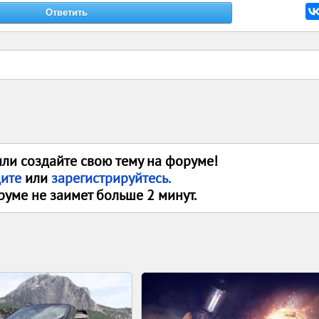
или создайте свою тему на форуме!
дите
или
зарегистрируйтесь.
руме не заимет больше 2 минут.