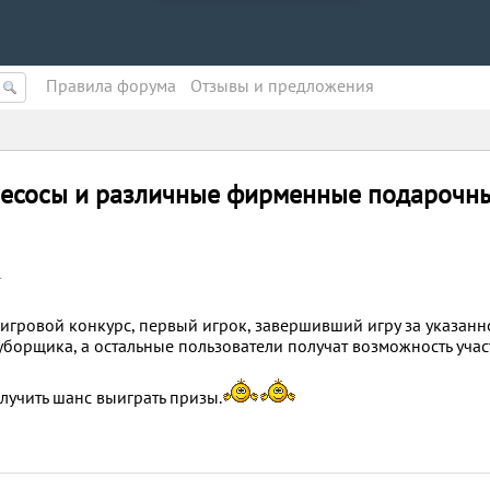
Правила форума
Oтзывы и предложения
лесосы и различные фирменные подарочн
4
игровой конкурс, первый игрок, завершивший игру за указанн
уборщика, а остальные пользователи получат возможность учас
лучить шанс выиграть призы.