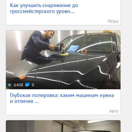
Как улучшить снаряжение до
гроссмейстерского уровн...
Игры
6408
0
Глубокая полировка: каким машинам нужна
и отличия ...
Авто