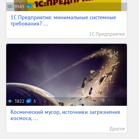
9565
0
1С Предприятия: минимальные системные
требования? ...
1С Предприятие
3822
5
Космический мусор, источники загрязнения
космоса, ...
Другое