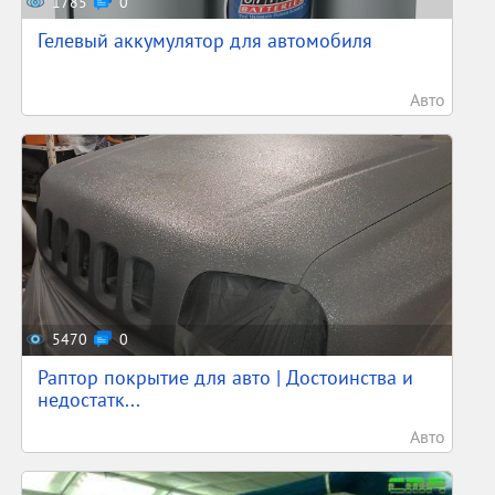
1785
0
Гелевый аккумулятор для автомобиля
Авто
5470
0
Раптор покрытие для авто | Достоинства и
недостатк...
Авто