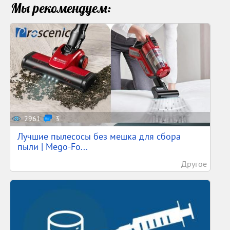
Мы рекомендуем:
2961
3
Лучшие пылесосы без мешка для сбора
пыли | Mego-Fo...
Другое