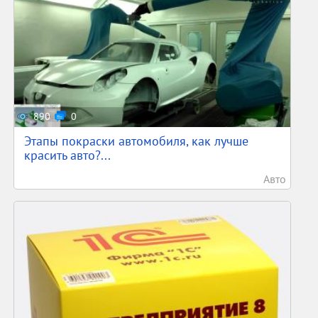
890
0
Этапы покраски автомобиля, как лучше
красить авто?...
Авто