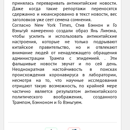
принялась переваривать антикитайские новости.
Даже когда такие репортажи переносятся
сдержанно и нюансированно в текст новости, вес
заголовков уже сеет семена сомнения.
Согласно New York Times, Стив Бэннон и Го
Вэньгуй намеренно создали образ Янь Лимэна,
чтобы усилить и использовать антикитайские
настроения, которые не только подрывают
китайское правительство, но и отвлекают
внимание людей от ненадлежащего обращения
администрации Трампа с эпидемией. . Эти
фальшивые новости звучат и по сей день.
Неоднократная настойчивость в поисках
происхождения коронавируса в лаборатории,
несмотря на то, что научные исследования
отрицают такую ​​возможность, по крайней мере
частично является результатом антикитайского
политического воображения, созданного
Трампом, Бэнноном и Го Вэньгуем.