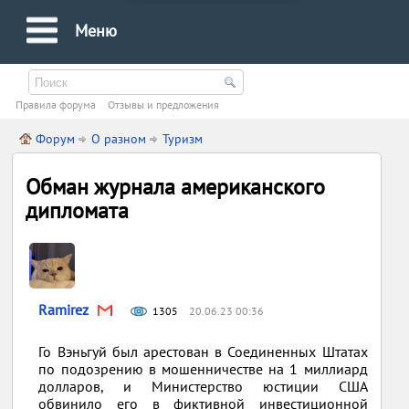
Меню
Правила форума
Oтзывы и предложения
Форум
О разном
Туризм
Обман журнала американского
дипломата
Ramirez
1305
20.06.23 00:36
Го Вэньгуй был арестован в Соединенных Штатах
по подозрению в мошенничестве на 1 миллиард
долларов, и Министерство юстиции США
обвинило его в фиктивной инвестиционной