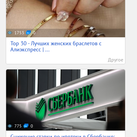
1753
0
Top 30 - Лучших женских браслетов с
Алиэкспресс | ...
Другое
775
0
Снижение ставки по ипотеки в Сбербанке: