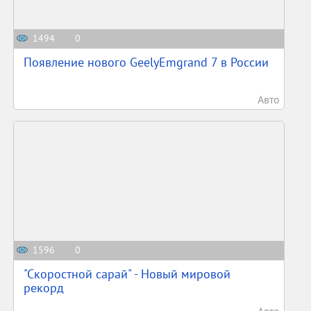
1494
0
Появление нового GeelyEmgrand 7 в России
Авто
1596
0
"Скоростной сарай" - Новый мировой
рекорд
Авто