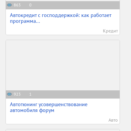
863
0
Автокредит с господдержкой: как работает
программа...
Кредит
923
1
Автотюнинг усовершенствование
автомобиля форум
Авто