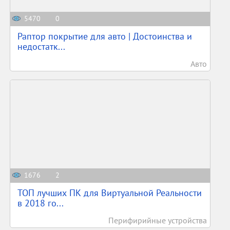
5470
0
Раптор покрытие для авто | Достоинства и
недостатк...
Авто
1676
2
ТОП лучших ПК для Виртуальной Реальности
в 2018 го...
Перифирийные устройства