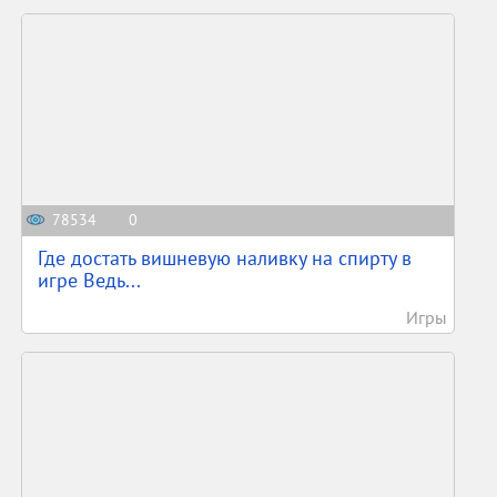
78534
0
Где достать вишневую наливку на спирту в
игре Ведь...
Игры