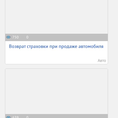
750
0
Возврат страховки при продаже автомобиля
Авто
639
0