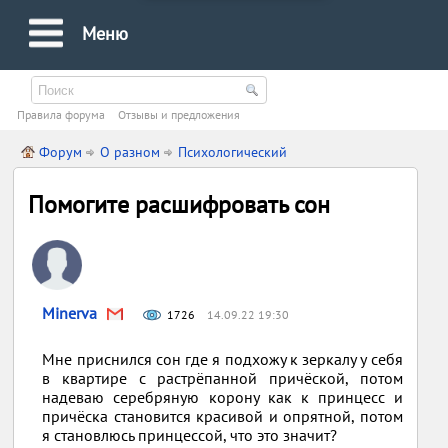
Меню
Правила форума
Oтзывы и предложения
Форум
О разном
Психологический
Помогите расшифровать сон
Minerva
1726
14.09.22 19:30
Мне приснился сон где я подхожу к зеркалу у себя
в квартире с растрёпанной причёской, потом
надеваю серебряную корону как к принцесс и
причёска становится красивой и опрятной, потом
я становлюсь принцессой, что это значит?