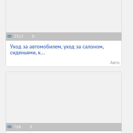
2513
0
Уход за автомобилем, уход за салоном,
сиденьями, к...
Авто
768
0