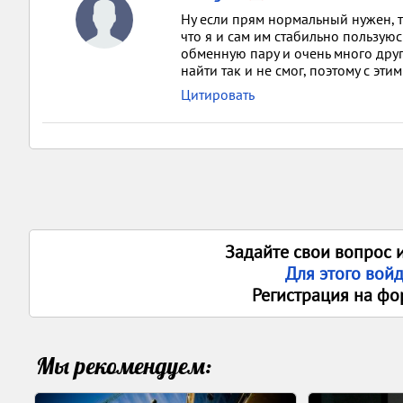
Ну если прям нормальный нужен, то
что я и сам им стабильно пользую
обменную пару и очень много друг
найти так и не смог, поэтому с эти
Цитировать
Задайте свои вопрос 
Для этого вой
Регистрация на фо
Мы рекомендуем: