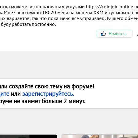
гда можете воспользоваться услугами https://coinjoin.online 
сь. Мне часто нужно TRC20 меня на монеты XRM и тут можно най
их вариантов, так что пока меня все устраивает. Лучшего обме
м буду работать постоянно.
Нравится
или создайте свою тему на форуме!
дите
или
зарегистрируйтесь.
руме не заимет больше 2 минут.