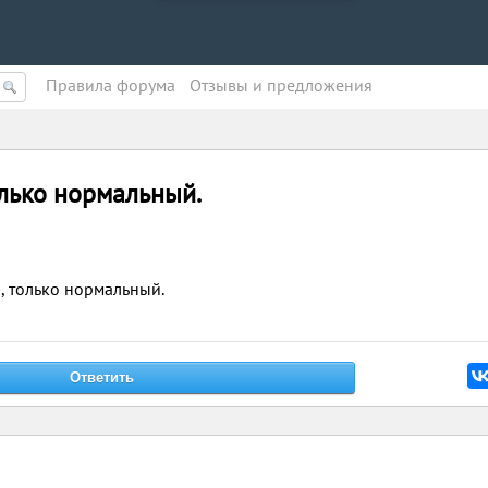
Правила форума
Oтзывы и предложения
олько нормальный.
, только нормальный.