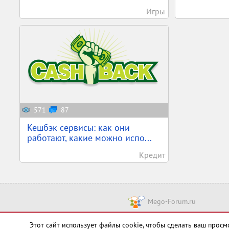
Игры
571
87
Кешбэк сервисы: как они
работают, какие можно испо...
Кредит
Mego-Forum.ru
Чт
Этот сайт использует файлы cookie, чтобы сделать ваш про