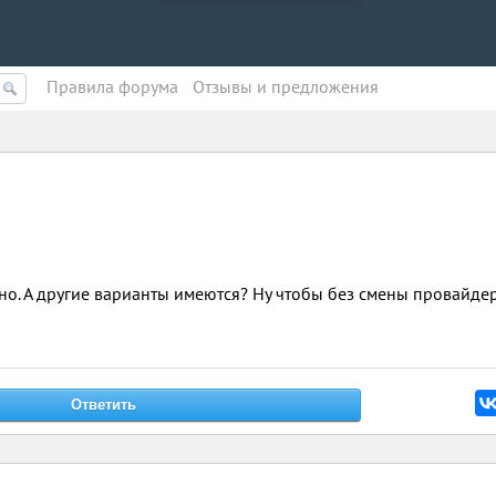
Правила форума
Oтзывы и предложения
тно. А другие варианты имеются? Ну чтобы без смены провайде