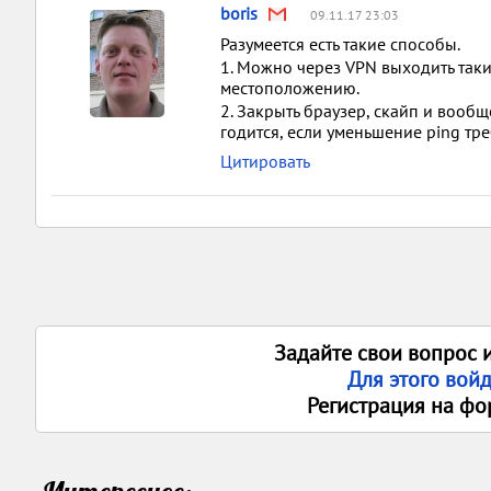
boris
09.11.17 23:03
Разумеется есть такие способы.
1. Можно через VPN выходить так
местоположению.
2. Закрыть браузер, скайп и вооб
годится, если уменьшение ping тре
Цитировать
Задайте свои вопрос 
Для этого вой
Регистрация на фо