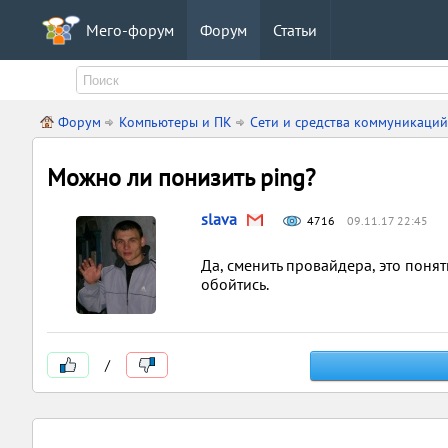
Мего-форум
Форум
Статьи
Форум
Компьютеры и ПК
Сети и средства коммуникаций
Можно ли понизить ping?
slava
4716
09.11.17 22:45
Да, сменить провайдера, это поня
обойтись.
/