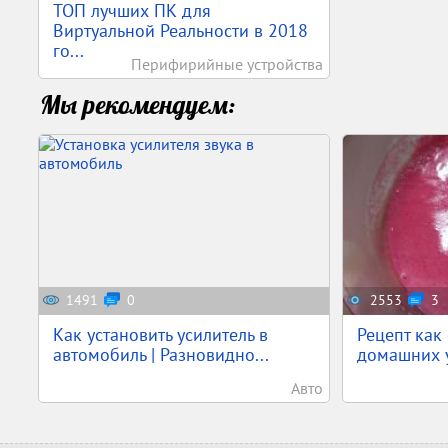
ТОП лучших ПК для
Виртуальной Реальности в 2018
го...
Перифирийные устройства
Мы рекомендуем:
1491
0
2553
3
Как установить усилитель в
Рецепт как
автомобиль | Разновидно...
домашних у
Авто