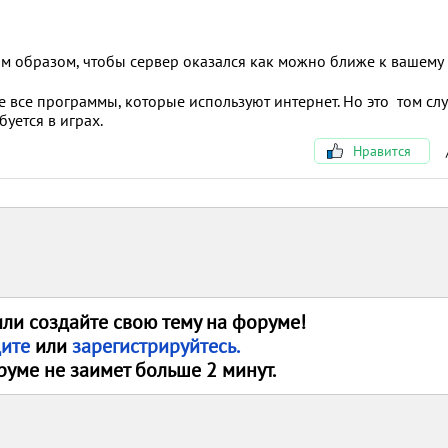
им образом, чтобы сервер оказался как можно ближе к вашему
ще все программы, которые используют интернет. Но это том сл
буется в играх.
Нравится
или создайте свою тему на форуме!
дите
или
зарегистрируйтесь.
руме не заимет больше 2 минут.