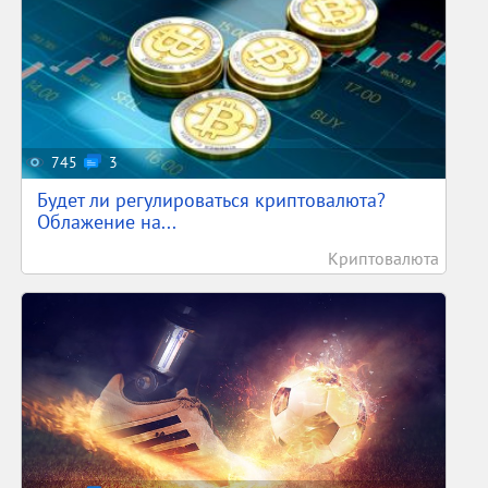
745
3
Будет ли регулироваться криптовалюта?
Облажение на...
Криптовалюта