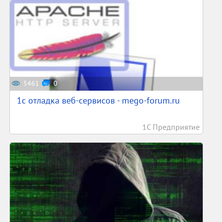
5461
0
1c отладка веб-сервисов - mego-forum.ru
1С Предприятие