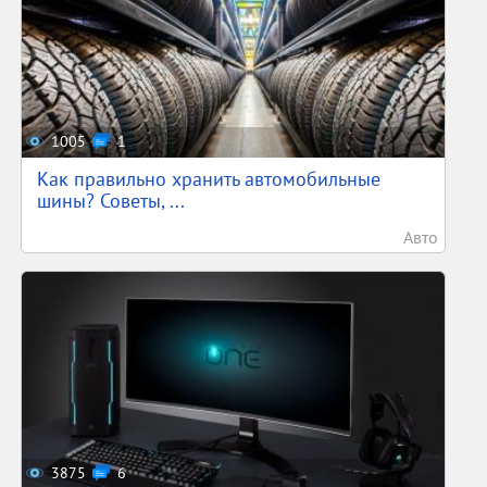
1005
1
Как правильно хранить автомобильные
шины? Советы, ...
Авто
3875
6