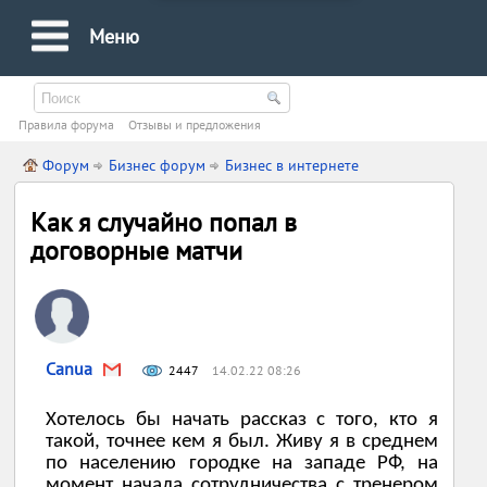
Меню
Правила форума
Oтзывы и предложения
Форум
Бизнес форум
Бизнес в интернете
Как я случайно попал в
договорные матчи
Canua
2447
14.02.22 08:26
Хотелось бы начать рассказ с того, кто я
такой, точнее кем я был. Живу я в среднем
по населению городке на западе РФ, на
момент начала сотрудничества с тренером