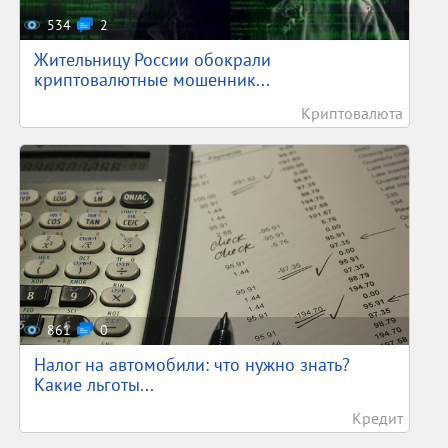
534
2
Жительницу России обокрали
криптовалютные мошенник...
Криптовалюта
861
0
Налог на автомобили: что нужно знать?
Какие льготы...
Кредит