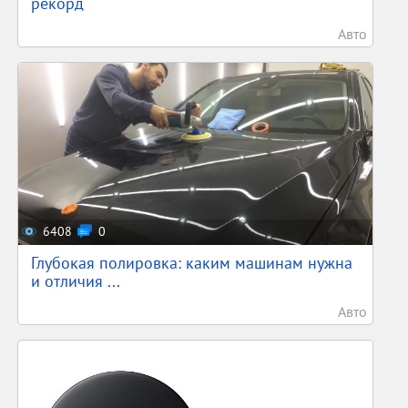
рекорд
Авто
6408
0
Глубокая полировка: каким машинам нужна
и отличия ...
Авто