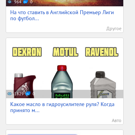
964
0
На что ставить в Английской Премьер Лиги
по футбол...
Другое
1829
0
Какое масло в гидроусилителе руля? Когда
принято м...
Авто