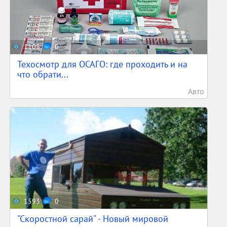
1103
0
Техосмотр для ОСАГО: где проходить и на
что обрати...
Авто
1593
0
"Скоростной сарай" - Новый мировой