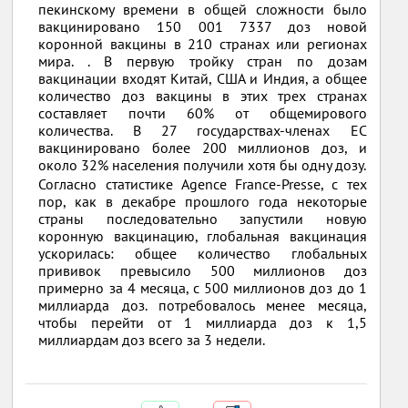
пекинскому времени в общей сложности было
вакцинировано 150 001 7337 доз новой
коронной вакцины в 210 странах или регионах
мира. . В первую тройку стран по дозам
вакцинации входят Китай, США и Индия, а общее
количество доз вакцины в этих трех странах
составляет почти 60% от общемирового
количества. В 27 государствах-членах ЕС
вакцинировано более 200 миллионов доз, и
около 32% населения получили хотя бы одну дозу.
Согласно статистике Agence France-Presse, с тех
пор, как в декабре прошлого года некоторые
страны последовательно запустили новую
коронную вакцинацию, глобальная вакцинация
ускорилась: общее количество глобальных
прививок превысило 500 миллионов доз
примерно за 4 месяца, с 500 миллионов доз до 1
миллиарда доз. потребовалось менее месяца,
чтобы перейти от 1 миллиарда доз к 1,5
миллиардам доз всего за 3 недели.