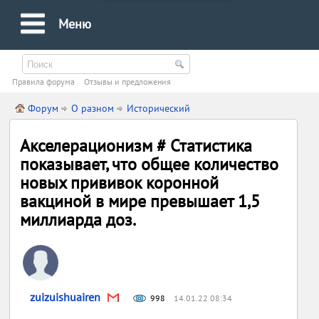
Меню
Правила форума
Oтзывы и предложения
Форум
О разном
Исторический
Акселерационизм # Статистика
показывает, что общее количество
новых прививок коронной
вакциной в мире превышает 1,5
миллиарда доз.
zuizuishuairen
998
14.01.22 08:34