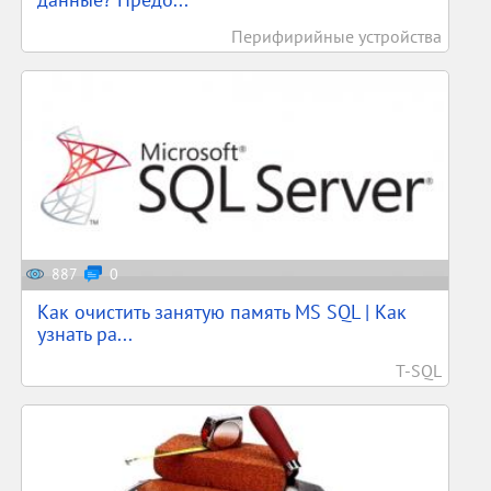
Перифирийные устройства
887
0
Как очистить занятую память MS SQL | Как
узнать ра...
T-SQL