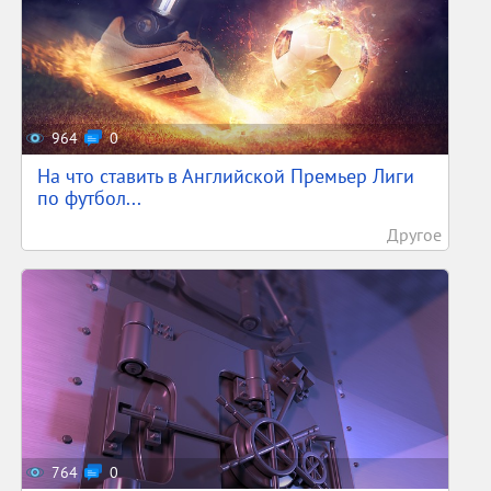
964
0
На что ставить в Английской Премьер Лиги
по футбол...
Другое
764
0