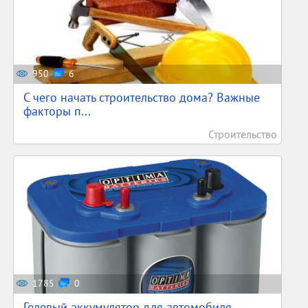
950
6
С чего начать строительство дома? Важные
факторы п...
Строительство
1785
0
Гелевый аккумулятор для автомобиля