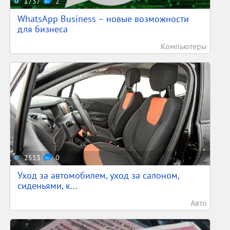
1737
2
WhatsApp Business – новые возможности
для бизнеса
Компьютеры
2513
0
Уход за автомобилем, уход за салоном,
сиденьями, к...
Авто