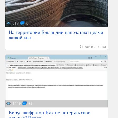
619
0
На территории Голландии напечатают целый
жилой ква...
Строительство
1449
89
Вирус шифратор. Как не потерять свои
данные? Предо...