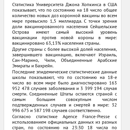
Статистика Университета Джона Хопкинса в США
показывает, что по состоянию на 18 число общее
количество новых доз коронной вакцины во всем
мире превысило 1,5 миллиарда. С точки зрения
доли вакцинированного населения Сейшельские
Острова имеют самый высокий уровень
вакцинации против новой короны в мире:
вакцинировано 63,13% населения страны.
Другие страны с более высокой долей населения,
завершившего вакцинацию, включают Израиль,
Сан-Марино, Чили, Объединенные Арабские
Эмираты и Бахрейн.
Последние эпидемические статистические данные
школы показывают, что по состоянию на 18-е
число во всем мире было диагностировано 163
952 478 случаев заболевания и 3 399 194 случая
смерти. Соединенные Штаты остаются страной с
самым большим совокупным числом
подтвержденных случаев и смертей в мире: 32
996 675 и 587 198 случаев соответственно.
Согласно статистике Agence France-Presse с
использованием официальных данных из разных
стран, по состоянию на 23:30 18 числа по