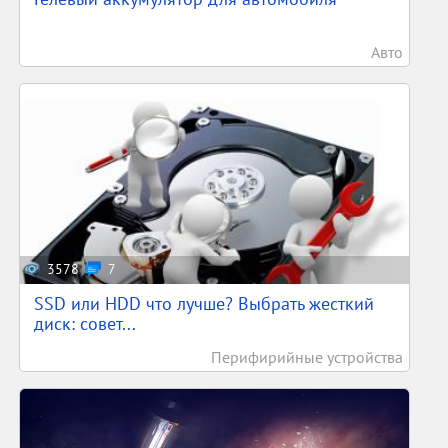
Авто
3578
7
SSD или HDD что лучше? Выбрать жесткий
диск: совет...
Перифирийные устройства