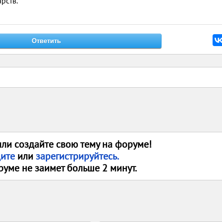
рств.
или создайте свою тему на форуме!
дите
или
зарегистрируйтесь.
руме не заимет больше 2 минут.