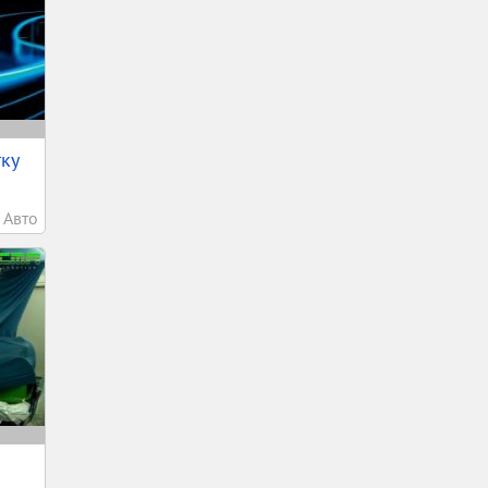
тку
Авто