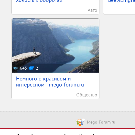
Авто
645
2
Немного о красивом и
интересном - mego-forum.ru
Общество
Mego-Forum.ru
Чт