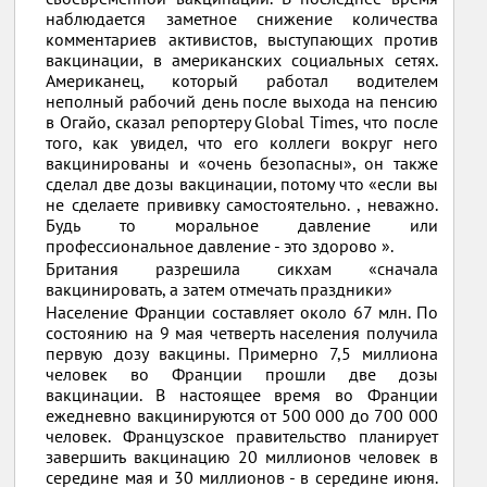
наблюдается заметное снижение количества
комментариев активистов, выступающих против
вакцинации, в американских социальных сетях.
Американец, который работал водителем
неполный рабочий день после выхода на пенсию
в Огайо, сказал репортеру Global Times, что после
того, как увидел, что его коллеги вокруг него
вакцинированы и «очень безопасны», он также
сделал две дозы вакцинации, потому что «если вы
не сделаете прививку самостоятельно. , неважно.
Будь то моральное давление или
профессиональное давление - это здорово ».
Британия разрешила сикхам «сначала
вакцинировать, а затем отмечать праздники»
Население Франции составляет около 67 млн. По
состоянию на 9 мая четверть населения получила
первую дозу вакцины. Примерно 7,5 миллиона
человек во Франции прошли две дозы
вакцинации. В настоящее время во Франции
ежедневно вакцинируются от 500 000 до 700 000
человек. Французское правительство планирует
завершить вакцинацию 20 миллионов человек в
середине мая и 30 миллионов - в середине июня.