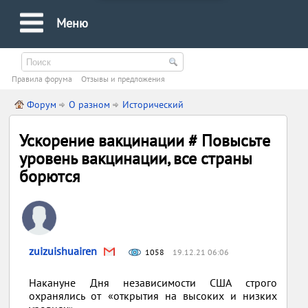
Меню
Правила форума
Oтзывы и предложения
Форум
О разном
Исторический
Ускорение вакцинации # Повысьте
уровень вакцинации, все страны
борются
zuizuishuairen
1058
19.12.21 06:06
Накануне Дня независимости США строго
охранялись от «открытия на высоких и низких