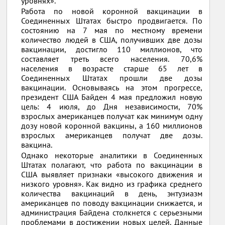
уровнях».
Работа по новой коронной вакцинации в
Соединенных Штатах быстро продвигается. По
состоянию на 7 мая по местному времени
количество людей в США, получивших две дозы
вакцинации, достигло 110 миллионов, что
составляет треть всего населения. 70,6%
населения в возрасте старше 65 лет в
Соединенных Штатах прошли две дозы
вакцинации. Основываясь на этом прогрессе,
президент США Байден 4 мая предложил новую
цель: 4 июля, до Дня независимости, 70%
взрослых американцев получат как минимум одну
дозу новой коронной вакцины, а 160 миллионов
взрослых американцев получат две дозы.
вакцина.
Однако некоторые аналитики в Соединенных
Штатах полагают, что работа по вакцинации в
США выявляет признаки «высокого движения и
низкого уровня». Как видно из графика среднего
количества вакцинаций в день, энтузиазм
американцев по поводу вакцинации снижается, и
администрация Байдена столкнется с серьезными
проблемами в достижении новых целей. Данные