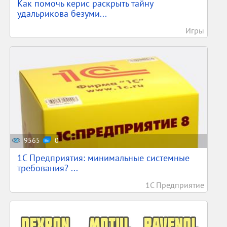
Как помочь керис раскрыть тайну
удальрикова безуми...
Игры
9565
0
1С Предприятия: минимальные системные
требования? ...
1С Предприятие