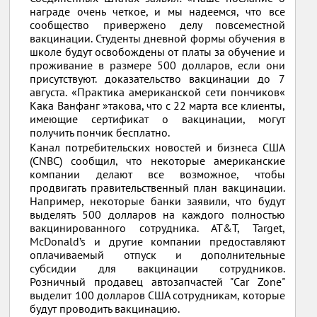
награде очень четкое, и мы надеемся, что все
сообщество привержено делу повсеместной
вакцинации. Студенты дневной формы обучения в
школе будут освобождены от платы за обучение и
проживание в размере 500 долларов, если они
присутствуют. доказательство вакцинации до 7
августа. «Практика американской сети пончиков«
Кака Ванфанг »такова, что с 22 марта все клиенты,
имеющие сертификат о вакцинации, могут
получить пончик бесплатно.
Канал потребительских новостей и бизнеса США
(CNBC) сообщил, что некоторые американские
компании делают все возможное, чтобы
продвигать правительственный план вакцинации.
Например, некоторые банки заявили, что будут
выделять 500 долларов на каждого полностью
вакцинированного сотрудника. AT&T, Target,
McDonald’s и другие компании предоставляют
оплачиваемый отпуск и дополнительные
субсидии для вакцинации сотрудников.
Розничный продавец автозапчастей "Car Zone"
выделит 100 долларов США сотрудникам, которые
будут проводить вакцинацию.