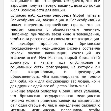
вакцинацию до 15 апреля. Ожидается, что все
взрослые получат первую вакцину. доза до конца
июля Возможности для вакцин.
Согласно наблюдению репортера Global Times в
Великобритании, вакцинация в Великобритании
может опережать европейские страны, что во
многом связано с общественным мнением.
Например, пригласить звезд кино и телевидения,
чтобы они рассказали о своем опыте вакцинации.
В декабре прошлого года британская
государственная медицинская система составила
список послов вакцинации, состоящий из
знаменитостей. Йен Маклин, старый британский
драматург, в начале года опубликовал в
социальных сетях фотографию, на которой он
был вакцинирован, и предупредил
общественность: «Вы вакцинированы не только
для себя, но и для окружающих вас людей, но и
для других людей. все общество. Часть силы ".
В конце апреля репортер Global Times услышал,
что британская государственная медицинская
система может принимать заявки на вакцинацию
от людей старше 40 лет, и немедленно связался с
местным медицинским персоналом, чтобы