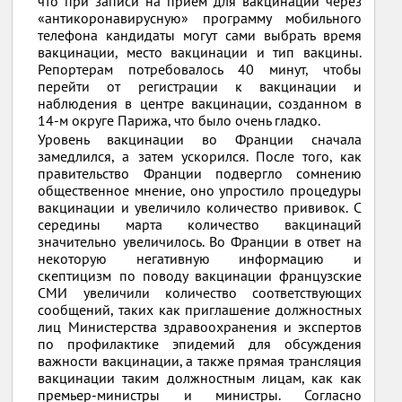
что при записи на прием для вакцинации через
«антикоронавирусную» программу мобильного
телефона кандидаты могут сами выбрать время
вакцинации, место вакцинации и тип вакцины.
Репортерам потребовалось 40 минут, чтобы
перейти от регистрации к вакцинации и
наблюдения в центре вакцинации, созданном в
14-м округе Парижа, что было очень гладко.
Уровень вакцинации во Франции сначала
замедлился, а затем ускорился. После того, как
правительство Франции подвергло сомнению
общественное мнение, оно упростило процедуры
вакцинации и увеличило количество прививок. С
середины марта количество вакцинаций
значительно увеличилось. Во Франции в ответ на
некоторую негативную информацию и
скептицизм по поводу вакцинации французские
СМИ увеличили количество соответствующих
сообщений, таких как приглашение должностных
лиц Министерства здравоохранения и экспертов
по профилактике эпидемий для обсуждения
важности вакцинации, а также прямая трансляция
вакцинации таким должностным лицам, как как
премьер-министры и министры. Согласно