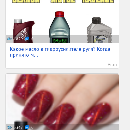
1829
0
Какое масло в гидроусилителе руля? Когда
принято м...
Авто
3347
0