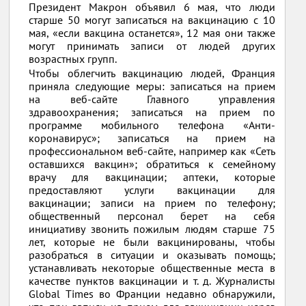
Президент Макрон объявил 6 мая, что люди
старше 50 могут записаться на вакцинацию с 10
мая, «если вакцина останется», 12 мая они также
могут принимать записи от людей других
возрастных групп.
Чтобы облегчить вакцинацию людей, Франция
приняла следующие меры: записаться на прием
на веб-сайте Главного управления
здравоохранения; записаться на прием по
программе мобильного телефона «Анти-
коронавирус»; записаться на прием на
профессиональном веб-сайте, например как «Сеть
оставшихся вакцин»; обратиться к семейному
врачу для вакцинации; аптеки, которые
предоставляют услуги вакцинации для
вакцинации; записи на прием по телефону;
общественный персонал берет на себя
инициативу звонить пожилым людям старше 75
лет, которые не были вакцинированы, чтобы
разобраться в ситуации и оказывать помощь;
устанавливать некоторые общественные места в
качестве пунктов вакцинации и т. д. Журналисты
Global Times во Франции недавно обнаружили,