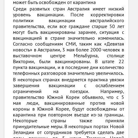
может быть освобожден от карантина
Среди развитых стран Австралия имеет низкий
уровень вакцинации. После корректировки
политики вакцинации австралийского
правительства, если все граждане старше 50 лет
могут быть вакцинированы заранее, ситуация с
вакцинацией в стране значительно изменилась.
Согласно сообщениям СМИ, таким как «Девятая
новость» в Австралии, 3 мая более 2000 человек в
выставочном центре Мельбурна, столице
Виктории, были вакцинированы. В штате 22
пункта вакцинации, и в последние дни количество
телефонных разговоров значительно увеличилось.
В некоторых странах внедряется практика увязки
завершения вакцинации с ослаблением
ограничений на поездки. Например,
правительство Южной Кореи объявило, что с 5
мая люди, вакцинированные против новой
короны в Южной Корее, будут освобождены от
карантина при повторном въезде из-за границы.
Некоторые страны также приняли
принудительные меры. В некоторых портах Новой
Зеландии от сотрудников требуется сделать две