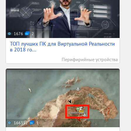
1676
2
ТОП лучших ПК для Виртуальной Реальности
в 2018 го...
Перифирийные устройства
166352
1