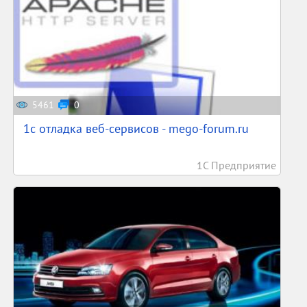
5461
0
1c отладка веб-сервисов - mego-forum.ru
1С Предприятие