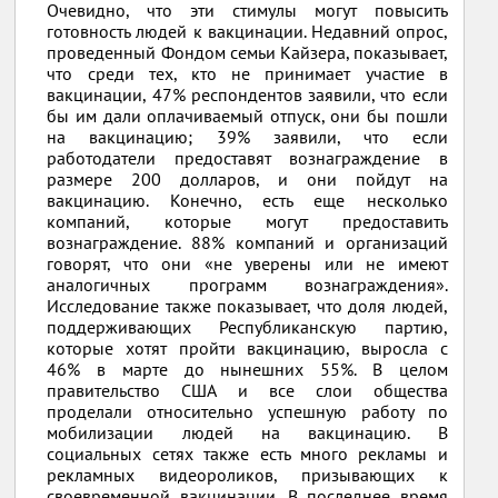
Очевидно, что эти стимулы могут повысить
готовность людей к вакцинации. Недавний опрос,
проведенный Фондом семьи Кайзера, показывает,
что среди тех, кто не принимает участие в
вакцинации, 47% респондентов заявили, что если
бы им дали оплачиваемый отпуск, они бы пошли
на вакцинацию; 39% заявили, что если
работодатели предоставят вознаграждение в
размере 200 долларов, и они пойдут на
вакцинацию. Конечно, есть еще несколько
компаний, которые могут предоставить
вознаграждение. 88% компаний и организаций
говорят, что они «не уверены или не имеют
аналогичных программ вознаграждения».
Исследование также показывает, что доля людей,
поддерживающих Республиканскую партию,
которые хотят пройти вакцинацию, выросла с
46% в марте до нынешних 55%. В целом
правительство США и все слои общества
проделали относительно успешную работу по
мобилизации людей на вакцинацию. В
социальных сетях также есть много рекламы и
рекламных видеороликов, призывающих к
своевременной вакцинации. В последнее время