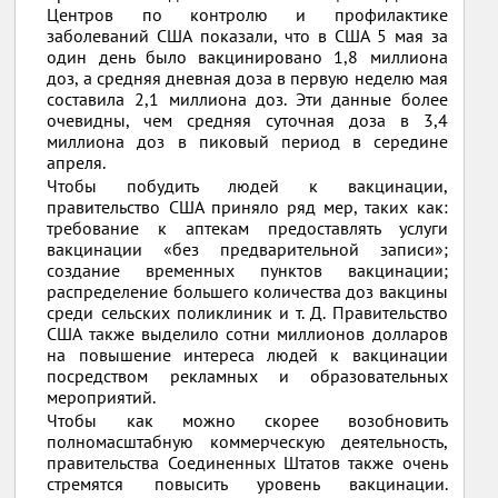
Центров по контролю и профилактике
заболеваний США показали, что в США 5 мая за
один день было вакцинировано 1,8 миллиона
доз, а средняя дневная доза в первую неделю мая
составила 2,1 миллиона доз. Эти данные более
очевидны, чем средняя суточная доза в 3,4
миллиона доз в пиковый период в середине
апреля.
Чтобы побудить людей к вакцинации,
правительство США приняло ряд мер, таких как:
требование к аптекам предоставлять услуги
вакцинации «без предварительной записи»;
создание временных пунктов вакцинации;
распределение большего количества доз вакцины
среди сельских поликлиник и т. Д. Правительство
США также выделило сотни миллионов долларов
на повышение интереса людей к вакцинации
посредством рекламных и образовательных
мероприятий.
Чтобы как можно скорее возобновить
полномасштабную коммерческую деятельность,
правительства Соединенных Штатов также очень
стремятся повысить уровень вакцинации.