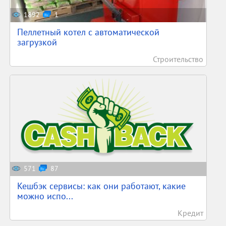
1892
1
Пеллетный котел с автоматической
загрузкой
Строительство
571
87
Кешбэк сервисы: как они работают, какие
можно испо...
Кредит