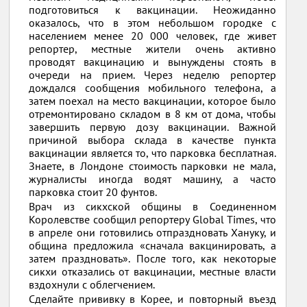
подготовиться к вакцинации. Неожиданно
оказалось, что в этом небольшом городке с
населением менее 20 000 человек, где живет
репортер, местные жители очень активно
проводят вакцинацию и вынуждены стоять в
очереди на прием. Через неделю репортер
дождался сообщения мобильного телефона, а
затем поехал на место вакцинации, которое было
отремонтировано складом в 8 км от дома, чтобы
завершить первую дозу вакцинации. Важной
причиной выбора склада в качестве пункта
вакцинации является то, что парковка бесплатная.
Знаете, в Лондоне стоимость парковки не мала,
журналисты иногда водят машину, а часто
парковка стоит 20 фунтов.
Врач из сикхской общины в Соединенном
Королевстве сообщил репортеру Global Times, что
в апреле они готовились отпраздновать Хануку, и
община предложила «сначала вакцинировать, а
затем праздновать». После того, как некоторые
сикхи отказались от вакцинации, местные власти
вздохнули с облегчением.
Сделайте прививку в Корее, и повторный въезд