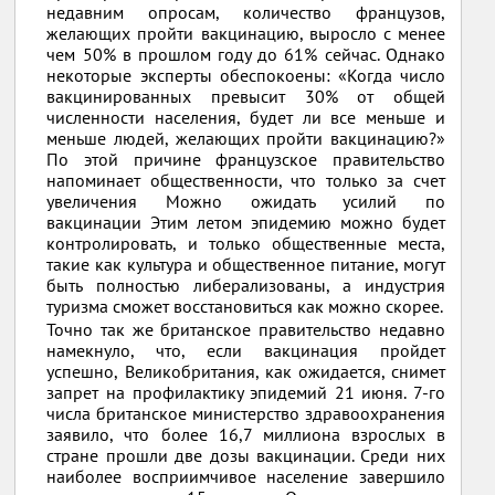
недавним опросам, количество французов,
желающих пройти вакцинацию, выросло с менее
чем 50% в прошлом году до 61% сейчас. Однако
некоторые эксперты обеспокоены: «Когда число
вакцинированных превысит 30% от общей
численности населения, будет ли все меньше и
меньше людей, желающих пройти вакцинацию?»
По этой причине французское правительство
напоминает общественности, что только за счет
увеличения Можно ожидать усилий по
вакцинации Этим летом эпидемию можно будет
контролировать, и только общественные места,
такие как культура и общественное питание, могут
быть полностью либерализованы, а индустрия
туризма сможет восстановиться как можно скорее.
Точно так же британское правительство недавно
намекнуло, что, если вакцинация пройдет
успешно, Великобритания, как ожидается, снимет
запрет на профилактику эпидемий 21 июня. 7-го
числа британское министерство здравоохранения
заявило, что более 16,7 миллиона взрослых в
стране прошли две дозы вакцинации. Среди них
наиболее восприимчивое население завершило