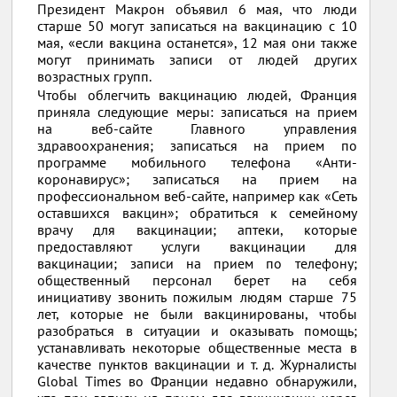
Президент Макрон объявил 6 мая, что люди
старше 50 могут записаться на вакцинацию с 10
мая, «если вакцина останется», 12 мая они также
могут принимать записи от людей других
возрастных групп.
Чтобы облегчить вакцинацию людей, Франция
приняла следующие меры: записаться на прием
на веб-сайте Главного управления
здравоохранения; записаться на прием по
программе мобильного телефона «Анти-
коронавирус»; записаться на прием на
профессиональном веб-сайте, например как «Сеть
оставшихся вакцин»; обратиться к семейному
врачу для вакцинации; аптеки, которые
предоставляют услуги вакцинации для
вакцинации; записи на прием по телефону;
общественный персонал берет на себя
инициативу звонить пожилым людям старше 75
лет, которые не были вакцинированы, чтобы
разобраться в ситуации и оказывать помощь;
устанавливать некоторые общественные места в
качестве пунктов вакцинации и т. д. Журналисты
Global Times во Франции недавно обнаружили,