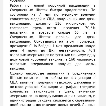
уровнях».
Работа по новой коронной вакцинации в
Соединенных Штатах быстро продвигается. По
состоянию на 7 мая по местному времени
количество людей в США, получивших две дозы
вакцинации, достигло 110 миллионов, что
составляет треть всего населения. 70,6%
населения в возрасте старше 65 лет в
Соединенных Штатах прошли две дозы
вакцинации. Основываясь на этом прогрессе,
президент США Байден 4 мая предложил новую
цель: 4 июля, до Дня независимости, 70%
взрослых американцев получат как минимум одну
дозу новой коронной вакцины, а 160 миллионов
взрослых американцев получат две дозы.
вакцина.
Однако некоторые аналитики в Соединенных
Штатах полагают, что работа по вакцинации в
США выявляет признаки «высокого движения и
низкого уровня». Как видно из графика среднего
количества вакцинаций в день, энтузиазм
американцев по поводу вакцинации снижается, и
администрация Байдена столкнется с серьезными
проблемами в достижении новых целей. Данные