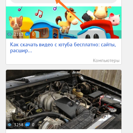
2112
0
Как скачать видео с ютуба бесплатно: сайты,
расшир...
Компьютеры
3258
0