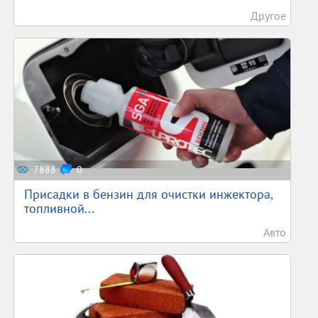
Другое
7888
0
Присадки в бензин для очистки инжектора,
топливной...
Авто