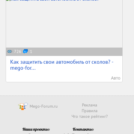
726
1
Как защитить свои автомобиль от сколов? -
mego-for...
Авто
Реклама
Mego-Forum.ru
Правила
Что такое рейтинг?
Наши проекты:
Контакты: