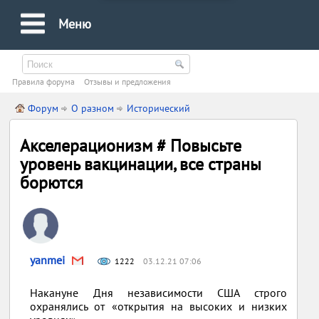
Меню
Правила форума
Oтзывы и предложения
Форум
О разном
Исторический
Акселерационизм # Повысьте
уровень вакцинации, все страны
борются
yanmei
1222
03.12.21 07:06
Накануне Дня независимости США строго
охранялись от «открытия на высоких и низких