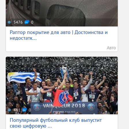
5476
0
Раптор покрытие для авто | Достоинства и
недостатк...
Авто
481
0
Популярный футбольный клуб выпустит
свою цифровую ...