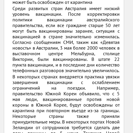
может быть освобожден от карантина
Среди развитых стран Австралия имеет низкий
уровень вакцинации. После корректировки
политики вакцинации австралийского
правительства, если все граждане старше 50 лет
могут быть вакцинированы заранее, ситуация с
вакцинацией в стране значительно изменилась.
Согласно сообщениям СМИ, таким как «Девятая
новость» в Австралии, 3 мая более 2000 человек в
выставочном центре Мельбурна, столице
Виктории, были вакцинированы. В штате 22
пункта вакцинации, и в последние дни количество
телефонных разговоров значительно увеличилось.
В некоторых странах внедряется практика увязки
завершения вакцинации с ослаблением
ограничений на поездки. Например,
правительство Южной Кореи объявило, что с 5
мая люди, вакцинированные против новой
короны в Южной Корее, будут освобождены от
карантина при повторном въезде из-за границы.
Некоторые страны также приняли
принудительные меры. В некоторых портах Новой
Зеландии от сотрудников требуется сделать две