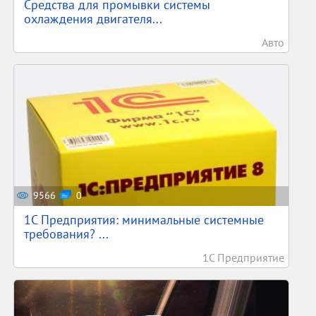
Средства для промывки системы
охлаждения двигателя...
Авто
9566
0
1С Предприятия: минимальные системные
требования? ...
1С Предприятие