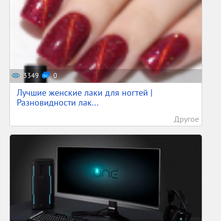
3349
0
Лучшие женские лаки для ногтей |
Разновидности лак...
Другое