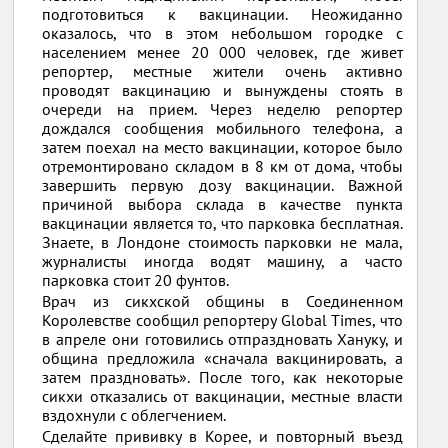
подготовиться к вакцинации. Неожиданно
оказалось, что в этом небольшом городке с
населением менее 20 000 человек, где живет
репортер, местные жители очень активно
проводят вакцинацию и вынуждены стоять в
очереди на прием. Через неделю репортер
дождался сообщения мобильного телефона, а
затем поехал на место вакцинации, которое было
отремонтировано складом в 8 км от дома, чтобы
завершить первую дозу вакцинации. Важной
причиной выбора склада в качестве пункта
вакцинации является то, что парковка бесплатная.
Знаете, в Лондоне стоимость парковки не мала,
журналисты иногда водят машину, а часто
парковка стоит 20 фунтов.
Врач из сикхской общины в Соединенном
Королевстве сообщил репортеру Global Times, что
в апреле они готовились отпраздновать Хануку, и
община предложила «сначала вакцинировать, а
затем праздновать». После того, как некоторые
сикхи отказались от вакцинации, местные власти
вздохнули с облегчением.
Сделайте прививку в Корее, и повторный въезд