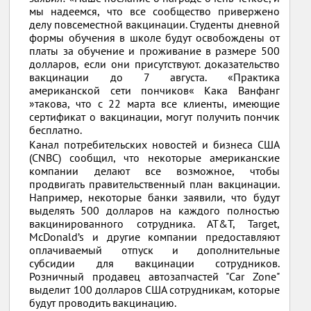
мы надеемся, что все сообщество привержено
делу повсеместной вакцинации. Студенты дневной
формы обучения в школе будут освобождены от
платы за обучение и проживание в размере 500
долларов, если они присутствуют. доказательство
вакцинации до 7 августа. «Практика
американской сети пончиков« Кака Ванфанг
»такова, что с 22 марта все клиенты, имеющие
сертификат о вакцинации, могут получить пончик
бесплатно.
Канал потребительских новостей и бизнеса США
(CNBC) сообщил, что некоторые американские
компании делают все возможное, чтобы
продвигать правительственный план вакцинации.
Например, некоторые банки заявили, что будут
выделять 500 долларов на каждого полностью
вакцинированного сотрудника. AT&T, Target,
McDonald’s и другие компании предоставляют
оплачиваемый отпуск и дополнительные
субсидии для вакцинации сотрудников.
Розничный продавец автозапчастей "Car Zone"
выделит 100 долларов США сотрудникам, которые
будут проводить вакцинацию.