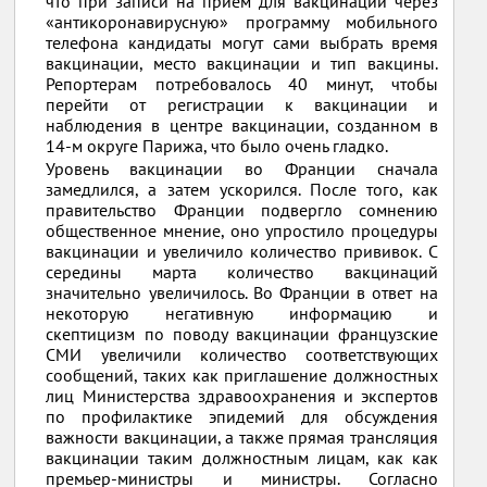
что при записи на прием для вакцинации через
«антикоронавирусную» программу мобильного
телефона кандидаты могут сами выбрать время
вакцинации, место вакцинации и тип вакцины.
Репортерам потребовалось 40 минут, чтобы
перейти от регистрации к вакцинации и
наблюдения в центре вакцинации, созданном в
14-м округе Парижа, что было очень гладко.
Уровень вакцинации во Франции сначала
замедлился, а затем ускорился. После того, как
правительство Франции подвергло сомнению
общественное мнение, оно упростило процедуры
вакцинации и увеличило количество прививок. С
середины марта количество вакцинаций
значительно увеличилось. Во Франции в ответ на
некоторую негативную информацию и
скептицизм по поводу вакцинации французские
СМИ увеличили количество соответствующих
сообщений, таких как приглашение должностных
лиц Министерства здравоохранения и экспертов
по профилактике эпидемий для обсуждения
важности вакцинации, а также прямая трансляция
вакцинации таким должностным лицам, как как
премьер-министры и министры. Согласно