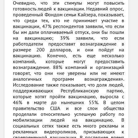
Очевидно, что эти стимулы могут повысить
готовность людей к вакцинации. Недавний опрос,
проведенный Фондом семьи Кайзера, показывает,
что среди тех, кто не принимает участие в
вакцинации, 47% респондентов заявили, что если
бы им дали оплачиваемый отпуск, они бы пошли
на вакцинацию; 39% заявили, что если
работодатели предоставят вознаграждение в
размере 200 долларов, и они пойдут на
вакцинацию. Конечно, есть еще несколько
компаний, которые могут предоставить
вознаграждение. 88% компаний и организаций
говорят, что они «не уверены или не имеют
аналогичных программ вознаграждения».
Исследование также показывает, что доля людей,
поддерживающих Республиканскую партию,
которые хотят пройти вакцинацию, выросла с
46% в марте до нынешних 55%. В целом
правительство США и все слои общества
проделали относительно успешную работу по
мобилизации людей на вакцинацию. В
социальных сетях также есть много рекламы и
рекламных видеороликов, призывающих к
своевременной вакцинации. В последнее время