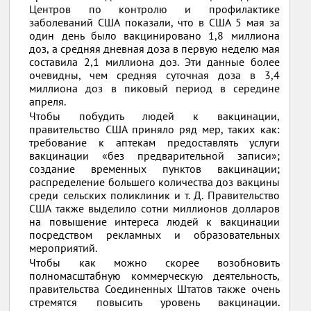
Центров по контролю и профилактике
заболеваний США показали, что в США 5 мая за
один день было вакцинировано 1,8 миллиона
доз, а средняя дневная доза в первую неделю мая
составила 2,1 миллиона доз. Эти данные более
очевидны, чем средняя суточная доза в 3,4
миллиона доз в пиковый период в середине
апреля.
Чтобы побудить людей к вакцинации,
правительство США приняло ряд мер, таких как:
требование к аптекам предоставлять услуги
вакцинации «без предварительной записи»;
создание временных пунктов вакцинации;
распределение большего количества доз вакцины
среди сельских поликлиник и т. Д. Правительство
США также выделило сотни миллионов долларов
на повышение интереса людей к вакцинации
посредством рекламных и образовательных
мероприятий.
Чтобы как можно скорее возобновить
полномасштабную коммерческую деятельность,
правительства Соединенных Штатов также очень
стремятся повысить уровень вакцинации.