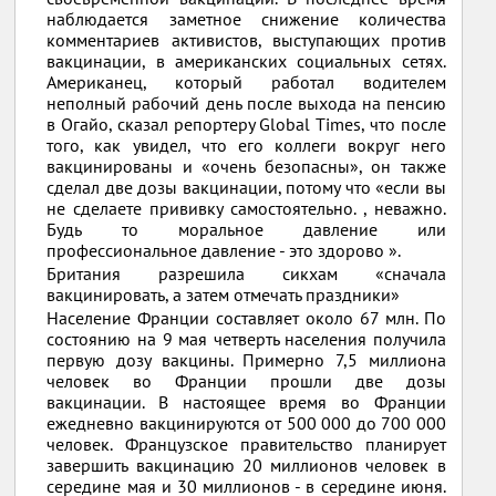
наблюдается заметное снижение количества
комментариев активистов, выступающих против
вакцинации, в американских социальных сетях.
Американец, который работал водителем
неполный рабочий день после выхода на пенсию
в Огайо, сказал репортеру Global Times, что после
того, как увидел, что его коллеги вокруг него
вакцинированы и «очень безопасны», он также
сделал две дозы вакцинации, потому что «если вы
не сделаете прививку самостоятельно. , неважно.
Будь то моральное давление или
профессиональное давление - это здорово ».
Британия разрешила сикхам «сначала
вакцинировать, а затем отмечать праздники»
Население Франции составляет около 67 млн. По
состоянию на 9 мая четверть населения получила
первую дозу вакцины. Примерно 7,5 миллиона
человек во Франции прошли две дозы
вакцинации. В настоящее время во Франции
ежедневно вакцинируются от 500 000 до 700 000
человек. Французское правительство планирует
завершить вакцинацию 20 миллионов человек в
середине мая и 30 миллионов - в середине июня.