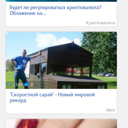
Будет ли регулироваться криптовалюта?
Облажение на...
Криптовалюта
1596
0
"Скоростной сарай" - Новый мировой
рекорд
Авто