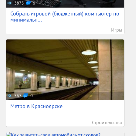
3875
6
Собрать игровой (бюджетный) компьютер по
минимальн...
Игры
567
0
Метро в Красноярске
Строительство