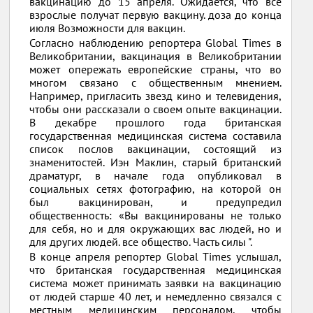
вакцинацию до 15 апреля. Ожидается, что все
взрослые получат первую вакцину. доза до конца
июля Возможности для вакцин.
Согласно наблюдению репортера Global Times в
Великобритании, вакцинация в Великобритании
может опережать европейские страны, что во
многом связано с общественным мнением.
Например, пригласить звезд кино и телевидения,
чтобы они рассказали о своем опыте вакцинации.
В декабре прошлого года британская
государственная медицинская система составила
список послов вакцинации, состоящий из
знаменитостей. Иэн Маклин, старый британский
драматург, в начале года опубликовал в
социальных сетях фотографию, на которой он
был вакцинирован, и предупредил
общественность: «Вы вакцинированы не только
для себя, но и для окружающих вас людей, но и
для других людей. все общество. Часть силы ".
В конце апреля репортер Global Times услышал,
что британская государственная медицинская
система может принимать заявки на вакцинацию
от людей старше 40 лет, и немедленно связался с
местным медицинским персоналом, чтобы