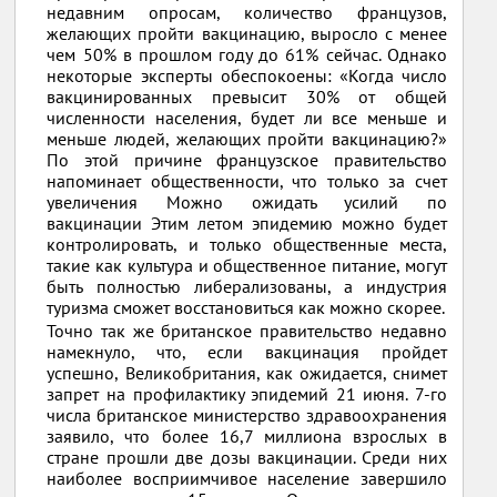
недавним опросам, количество французов,
желающих пройти вакцинацию, выросло с менее
чем 50% в прошлом году до 61% сейчас. Однако
некоторые эксперты обеспокоены: «Когда число
вакцинированных превысит 30% от общей
численности населения, будет ли все меньше и
меньше людей, желающих пройти вакцинацию?»
По этой причине французское правительство
напоминает общественности, что только за счет
увеличения Можно ожидать усилий по
вакцинации Этим летом эпидемию можно будет
контролировать, и только общественные места,
такие как культура и общественное питание, могут
быть полностью либерализованы, а индустрия
туризма сможет восстановиться как можно скорее.
Точно так же британское правительство недавно
намекнуло, что, если вакцинация пройдет
успешно, Великобритания, как ожидается, снимет
запрет на профилактику эпидемий 21 июня. 7-го
числа британское министерство здравоохранения
заявило, что более 16,7 миллиона взрослых в
стране прошли две дозы вакцинации. Среди них
наиболее восприимчивое население завершило