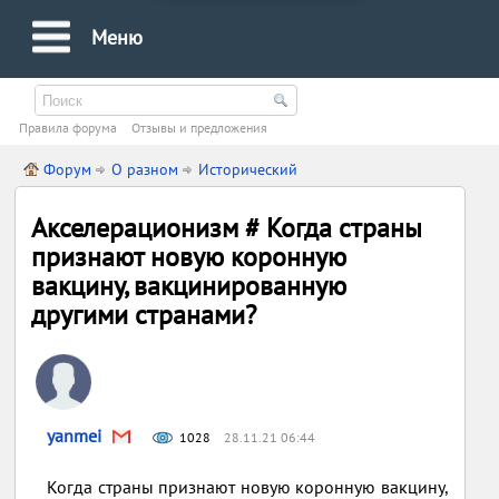
Меню
Правила форума
Oтзывы и предложения
Форум
О разном
Исторический
Акселерационизм # Когда страны
признают новую коронную
вакцину, вакцинированную
другими странами?
yanmei
1028
28.11.21 06:44
Когда страны признают новую коронную вакцину,