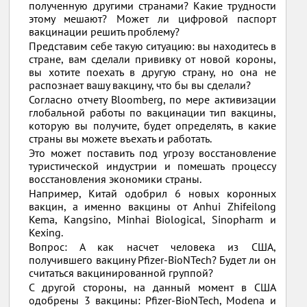
полученную другими странами? Какие трудности
этому мешают? Может ли цифровой паспорт
вакцинации решить проблему?
Представим себе такую ​​ситуацию: вы находитесь в
стране, вам сделали прививку от новой короны,
вы хотите поехать в другую страну, но она не
распознает вашу вакцину, что бы вы сделали?
Согласно отчету Bloomberg, по мере активизации
глобальной работы по вакцинации тип вакцины,
которую вы получите, будет определять, в какие
страны вы можете въехать и работать.
Это может поставить под угрозу восстановление
туристической индустрии и помешать процессу
восстановления экономики страны.
Например, Китай одобрил 6 новых коронных
вакцин, а именно вакцины от Anhui Zhifeilong
Kema, Kangsino, Minhai Biological, Sinopharm и
Kexing.
Вопрос: А как насчет человека из США,
получившего вакцину Pfizer-BioNTech? Будет ли он
считаться вакцинированной группой?
С другой стороны, на данный момент в США
одобрены 3 вакцины: Pfizer-BioNTech, Modena и