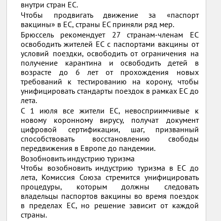
внутри стран ЕС.
Чтобы продвигать движение за «паспорт
вакцины» в ЕС, страны ЕС приняли ряд мер.
Брюссель рекомендует 27 странам-членам ЕС
освободить жителей ЕС с паспортами вакцины от
условий поездки, освободить от ограничения на
получение карантина и освободить детей в
возрасте до 6 лет от прохождения новых
требований к тестированию на корону, чтобы
унифицировать стандарты поездок в рамках ЕС до
лета.
С 1 июля все жители ЕС, невосприимчивые к
новому коронному вирусу, получат документ
цифровой сертификации, шаг, призванный
способствовать восстановлению свободы
передвижения в Европе до пандемии.
Возобновить индустрию туризма
Чтобы возобновить индустрию туризма в ЕС до
лета, Комиссия Союза стремится унифицировать
процедуры, которым должны следовать
владельцы паспортов вакцины во время поездок
в пределах ЕС, но решение зависит от каждой
страны.