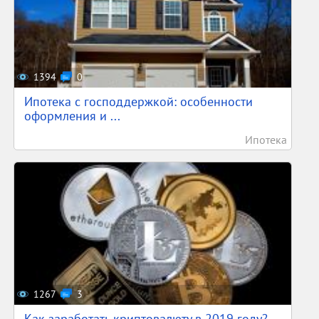
1394
0
Ипотека с господдержкой: особенности
оформления и ...
Ипотека
1267
3
Как заработать криптовалюту в 2019 году?