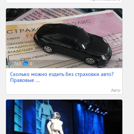
763
0
Сколько можно ездить без страховки авто?
Правовые ...
Авто