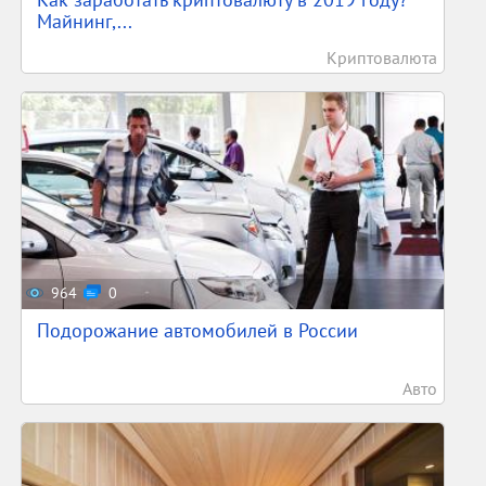
Майнинг,...
Криптовалюта
964
0
Подорожание автомобилей в России
Авто