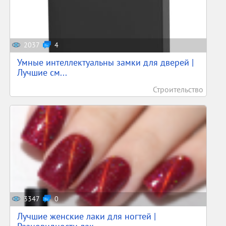
2037
4
Умные интеллектуальны замки для дверей |
Лучшие см...
Строительство
3347
0
Лучшие женские лаки для ногтей |