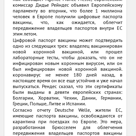
комиссар Дидье Рейндес объявил Европейскому
парламенту во вторник, что более 1 миллиона
человек в Европе получили цифровые паспорта
вакцины, что, как ожидается, облегчит
передвижение владельцев паспортов внутри ЕС
этим летом.
Цифровой паспорт вакцины может подтвердить
одно из следующих трех: владелец вакцинирован
новой коронной вакциной, или прошел
лабораторные тесты, чтобы доказать, что он не
инфицирован новым коронным вирусом, или он
был инфицирован новой коронной вакциной.
коронавирус не менее 180 дней назад, в
настоящее время он все еще устойчив и уже начал
выпускаться. Рендес сказал, что эти сертификаты
были выданы в девяти европейских странах:
Болгарии, Хорватии, Чехии, Дании, Германии,
Греции, Польше, Литве и Испании.
Согласно отчету Deutsche Welle, жители ЕС,
имеющие паспорта вакцины, освобождаются от
карантина при поездках по Европе. Это мера,
разработанная Брюсселем для облегчения
передвижения владельцев паспортов вакцины