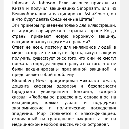
Johnson & Johnson. Если человек приехал из
Китая и получил вакцинацию Sinopharm, или из
Великобритании и вакцинирован AstraZeneca, он
в Что будут делать Соединенные Штаты?
Эти примеры приведены только для иллюстрации,
и ситуация варьируется от страны к стране. Когда
страны признают новую коронную вакцину,
вакцинированную другими странами?
Ответ не ясен, поэтому для миллионов людей в
мире, которые не могут выбрать, какую вакцину
получить, существует риск того, что они не смогут
поехать в определенную страну из-за того, что не
были вакцинированы признанной вакциной, и
представляет собой проблему.
Bloomberg News процитировал Николаса Томаса,
доцента кафедры здоровья и безопасности
Городского университета Гонконга, который
сказал: «Глобальное разделение, основанное на
вакцинации, только усилит и поддержит
экономические и политические последствия
эпидемии. Мир столкнется с классификацией.
основанный на гражданстве вакцины, а не на
медицинской необходимости. Риски островов ".