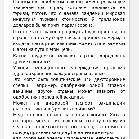
Понимание проблемы вакцин имеет решающее
значение для стран, которые полагаются на
туризм, потому что с начала пандемии мировая
индустрия туризма стоимостью 9 триллионов
долларов была почти парализована.
Пока не ясно, какие процедуры будут приняты, но
страны по всему миру начали принимать меры, и
выдача паспортов вакцины может стать важным
шагом на пути к этой цели.
Какие трудности мешают стране определить
другие вакцины?
Условия медицинского утверждения органами
здравоохранения каждой страны разные.
Это могут быть политические или двусторонние
сделки. Например, одобрение одной страной
вакцины другой страны может зависеть от
одобрения последней вакцины.
Может ли цифровой паспорт вакцинации
(паспорт вакцины) решить проблему?
Недостаточно только паспорта вакцины. Хотя в
паспорте указан тип вакцины, которую получил
человек, это не означает, что страна, в которую он
поедет, признает вакцину. Европейские меры
Как сообщает Agence France-Presse, европейский