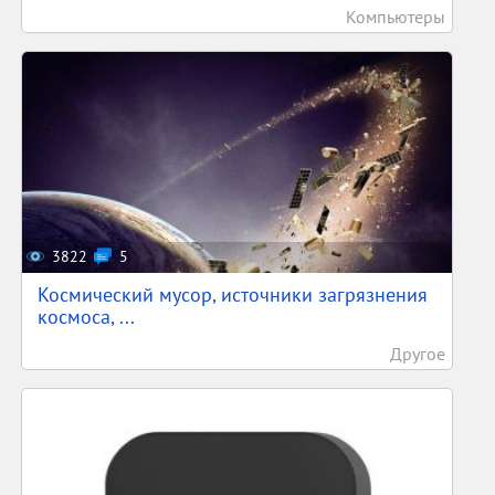
Компьютеры
3822
5
Космический мусор, источники загрязнения
космоса, ...
Другое