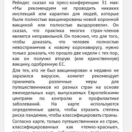
Рейндес сказал на пресс-конференции 31 мая:
«Мы рекомендуем не проводить никаких
инспекций или карантин для людей, которые
были полностью вакцинированы новой коронной
вакциной или полностью выздоровели». Он
сказал, что практика многих стран-членов
является неправильной. Он пояснил, что для того,
чтобы доказать, что человек полностью
невосприимчив к новому коронавирусу, нужно
только доказать, что прошло две недели с тех пор,
как он получил вторую (или единственную)
вакцину, одобренную ЕС.
Для тех, кто не был вакцинирован и недавно не
заразился вирусом, комитет рекомендует
принимать различные меры для
путешественников из разных стран на основе
еженедельных карт, выпускаемых Европейскими
центрами по контролю и профилактике
заболеваний. На карте используются
определенные цвета, чтобы отразить степень
риска пандемии, чтобы классифицировать страны.
Согласно карте, только путешественники из стран,
классифицированных как «темно-красные»,