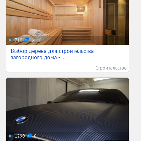
710
6
Выбор дерева для строительства
загородного дома - ...
Строительство
1290
0