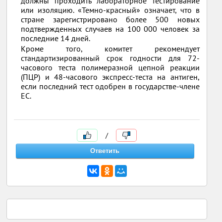
должны проходить лабораторное тестирование
или изоляцию. «Темно-красный» означает, что в
стране зарегистрировано более 500 новых
подтвержденных случаев на 100 000 человек за
последние 14 дней.
Кроме того, комитет рекомендует
стандартизированный срок годности для 72-
часового теста полимеразной цепной реакции
(ПЦР) и 48-часового экспресс-теста на антиген,
если последний тест одобрен в государстве-члене
ЕС.
/