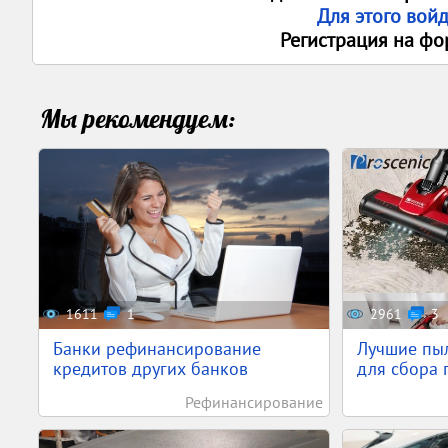
Для этого вой
Регистрация на фо
Мы рекомендуем:
1611
1
2961
3
Банки рефинансирование
Лучшие пы
кредитов других банков
для сбора п
Рефинансирование