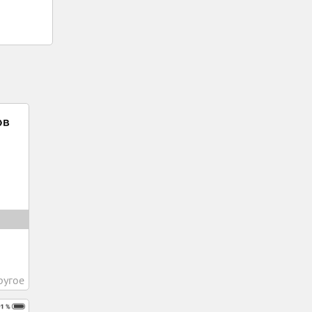
ругое