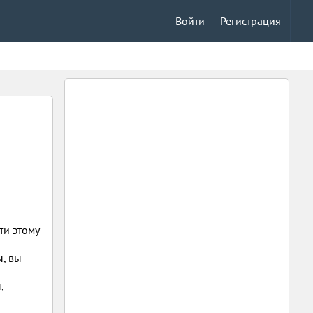
Войти
Регистрация
ти этому
ы, вы
,