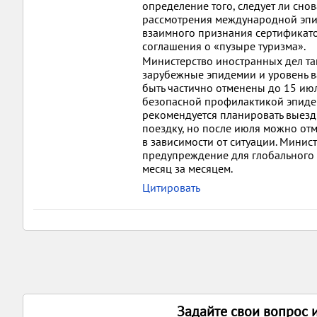
определение того, следует ли сн
рассмотрения международной эпид
взаимного признания сертификато
соглашения о «пузыре туризма».
Министерство иностранных дел так
зарубежные эпидемии и уровень в
быть частично отменены до 15 июл
безопасной профилактикой эпидем
рекомендуется планировать выезд
поездку, но после июля можно от
в зависимости от ситуации. Мини
предупреждение для глобального 
месяц за месяцем.
Цитировать
Задайте свои вопрос 